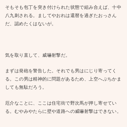
そもそも包丁を突き付けられた状態で組み合えば、十中
八九刺される。ましてやおれは還暦を過ぎたおっさん
だ、認めたくはないが。
気を取り直して、威嚇射撃だ。
まずは発砲を警告した。それでも男はにじり寄ってく
る。この男は精神的に問題があるため、上空へぶちかま
しても無駄だろう。
厄介なことに、ここは住宅街で野次馬が押し寄せてい
る。むやみやたらに壁や道路への威嚇射撃はできない。