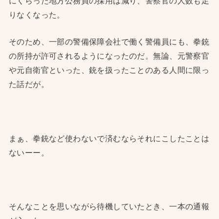
にくらった地方公務員の採用は減り、警察官の人数も足
りなくなった。
そのため、一部の警備保障会社で働く警備員にも、拳銃
の所持が許可されるようになったのだ。無論、元警察官
や元自衛官といった、銃を扱ったことのある人間に限っ
た話だが。
まぁ、拳銃など使わないで済むならそれにこしたことは
ないーー。
そんなことを思いながら待機していたとき、一本の通報