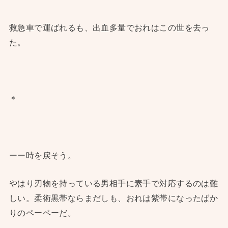
救急車で運ばれるも、出血多量でおれはこの世を去っ
た。
＊
ーー時を戻そう。
やはり刃物を持っている男相手に素手で対応するのは難
しい。柔術黒帯ならまだしも、おれは紫帯になったばか
りのペーペーだ。