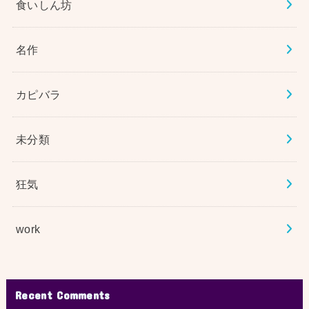
食いしん坊
名作
カピバラ
未分類
狂気
work
Recent Comments