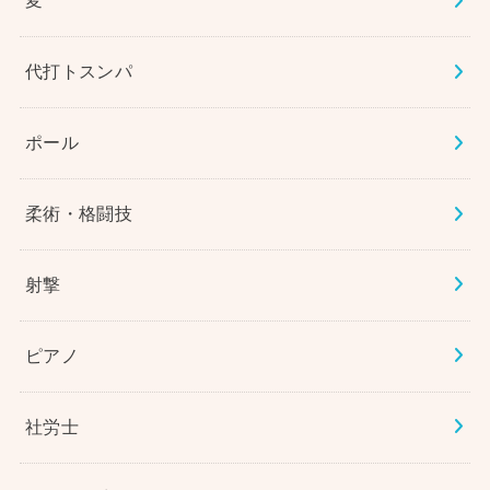
変
代打トスンパ
ポール
柔術・格闘技
射撃
ピアノ
社労士