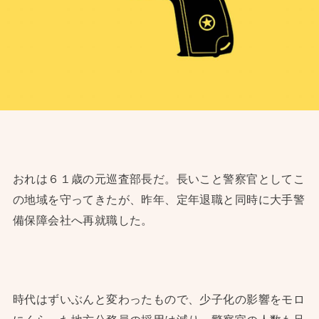
おれは６１歳の元巡査部長だ。長いこと警察官としてこ
の地域を守ってきたが、昨年、定年退職と同時に大手警
備保障会社へ再就職した。
時代はずいぶんと変わったもので、少子化の影響をモロ