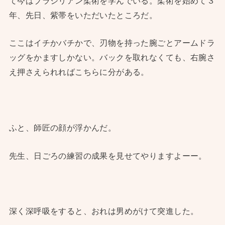
て今はブラジリアン柔術を学んでいる。柔術を始めて３
年、先日、紫帯をいただいたところだ。
ここはイチかバチかで、刃物を持った腕ごとアームドラ
ッグをかますしかない。バックを取れなくても、右腕さ
え押さえられればこちらに分がある。
ふと、師匠の顔が浮かんだ。
先生、日ごろの練習の成果を見せてやりますよーー。
深く深呼吸をすると、おれは男めがけて突進した。