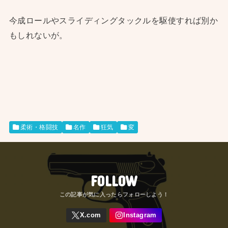
今成ロールやスライディングタックルを駆使すれば別か
もしれないが。
柔術・格闘技
名作
狂気
変
FOLLOW