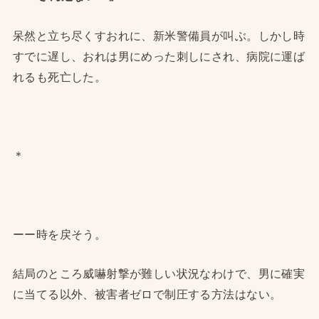
呆然と立ち尽くすおれに、新米警備員が叫ぶ。しかし時
すでに遅し、おれは男にめった刺しにされ、病院に運ば
れるも死亡した。
＊
ーー時を戻そう。
結局のところ威嚇射撃が難しい状況なわけで、男に確実
に当てる以外、被害者ゼロで制圧する方法はない。