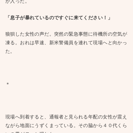
が入った。
「息子が暴れているのですぐに来てください！」
狼狽した女性の声だ。突然の緊急事態に待機所の空気が
凍る。おれは早速、新米警備員を連れて現場へと向かっ
た。
＊
現場へ到着すると、通報者と見られる年配の女性が震え
ながら地面にうずくまっている。その脇から４０代くら