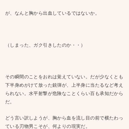
が、なんと胸から出血しているではないか。
（しまった、ガク引きしたのか・・）
その瞬間のことをおれは覚えていない。だが少なくとも
下半身めがけて放った銃弾が、上半身に当たるなど考え
られない。水平射撃が危険なことくらい百も承知だから
だ。
どう言い訳しようが、胸から血を流し目の前で横たわっ
ている刃物男こそが、何よりの現実だ。