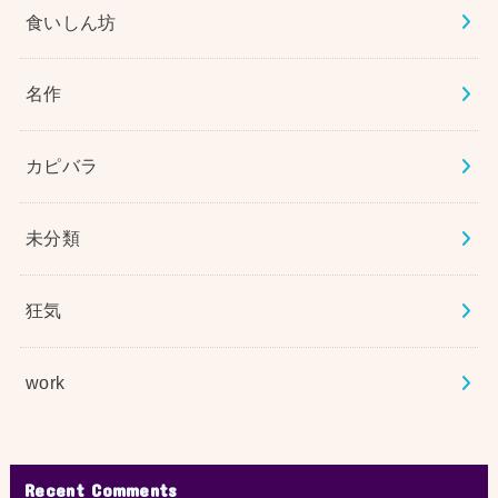
食いしん坊
名作
カピバラ
未分類
狂気
work
Recent Comments