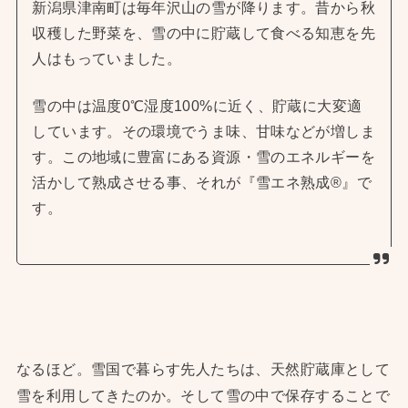
新潟県津南町は毎年沢山の雪が降ります。昔から秋
収穫した野菜を、雪の中に貯蔵して食べる知恵を先
人はもっていました。
雪の中は温度0℃湿度100%に近く、貯蔵に大変適
しています。その環境でうま味、甘味などが増しま
す。この地域に豊富にある資源・雪のエネルギーを
活かして熟成させる事、それが『雪エネ熟成®』で
す。
なるほど。雪国で暮らす先人たちは、天然貯蔵庫として
雪を利用してきたのか。そして雪の中で保存することで