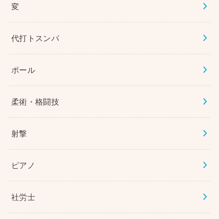
変
代打トスンパ
ポール
柔術・格闘技
射撃
ピアノ
社労士