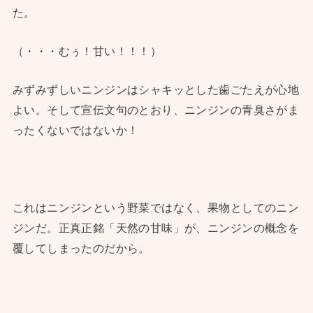
た。
（・・・むぅ！甘い！！！）
みずみずしいニンジンはシャキッとした歯ごたえが心地
よい。そして宣伝文句のとおり、ニンジンの青臭さがま
ったくないではないか！
これはニンジンという野菜ではなく、果物としてのニン
ジンだ。正真正銘「天然の甘味」が、ニンジンの概念を
覆してしまったのだから。