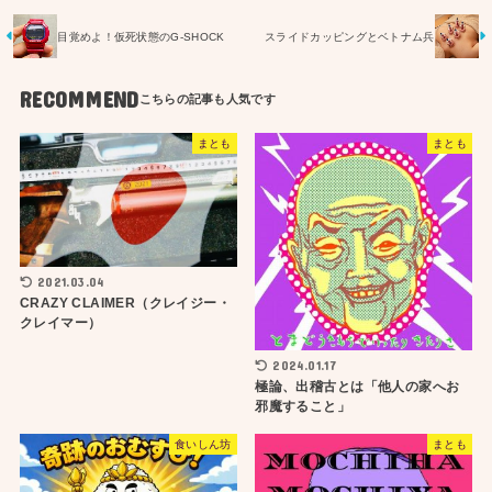
目覚めよ！仮死状態のG-SHOCK
スライドカッピングとベトナム兵
RECOMMEND
まとも
まとも
2021.03.04
CRAZY CLAIMER（クレイジー・
クレイマー）
2024.01.17
極論、出稽古とは「他人の家へお
邪魔すること」
食いしん坊
まとも