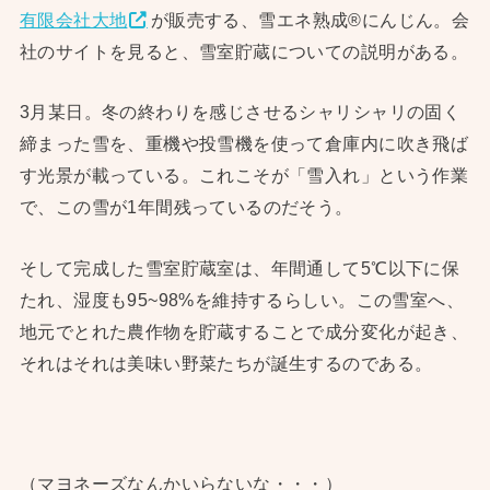
有限会社大地
が販売する、雪エネ熟成®にんじん。会
社のサイトを見ると、雪室貯蔵についての説明がある。
3月某日。冬の終わりを感じさせるシャリシャリの固く
締まった雪を、重機や投雪機を使って倉庫内に吹き飛ば
す光景が載っている。これこそが「雪入れ」という作業
で、この雪が1年間残っているのだそう。
そして完成した雪室貯蔵室は、年間通して5℃以下に保
たれ、湿度も95~98%を維持するらしい。この雪室へ、
地元でとれた農作物を貯蔵することで成分変化が起き、
それはそれは美味い野菜たちが誕生するのである。
（マヨネーズなんかいらないな・・・）