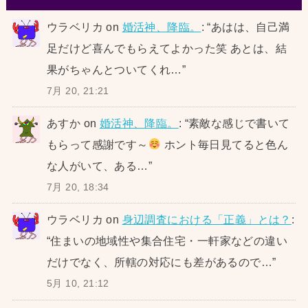
ウラベリカ
on
婚活神、降臨。
: “
あはは、自己満
足だけど喜んでもらえてよかった笑 あとは、結
果がちゃんとついてくれ…
”
7月 20, 21:21
あすか
on
婚活神、降臨。
: “
素敵な感じで書いて
もらって感謝です～
ホント毎日見てると色ん
な人がいて、ある…
”
7月 20, 18:34
ウラベリカ
on
身辺調査における「正義」とは？
:
“
住まいの地域性や集合住宅・一軒家などの違い
だけでなく、所轄の対応にも差があるので…
”
5月 10, 21:12