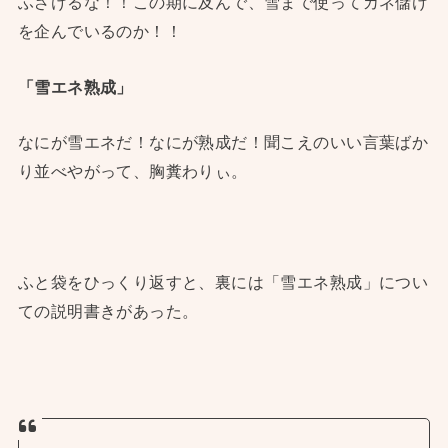
ふざけるな！！この期に及んで、雪まで使ってカネ儲け
を企んでいるのか！！
「雪エネ熟成」
なにが雪エネだ！なにが熟成だ！聞こえのいい言葉ばか
り並べやがって、胸糞わりぃ。
ふと袋をひっくり返すと、裏には「雪エネ熟成」につい
ての説明書きがあった。