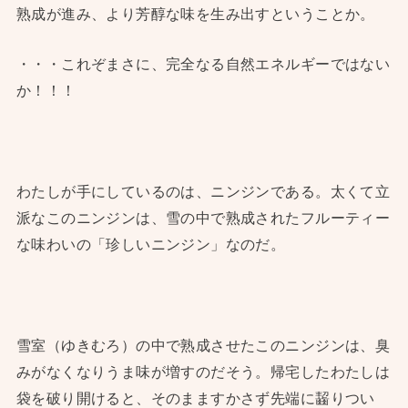
熟成が進み、より芳醇な味を生み出すということか。
・・・これぞまさに、完全なる自然エネルギーではない
か！！！
わたしが手にしているのは、ニンジンである。太くて立
派なこのニンジンは、雪の中で熟成されたフルーティー
な味わいの「珍しいニンジン」なのだ。
雪室（ゆきむろ）の中で熟成させたこのニンジンは、臭
みがなくなりうま味が増すのだそう。帰宅したわたしは
袋を破り開けると、そのまますかさず先端に齧りつい