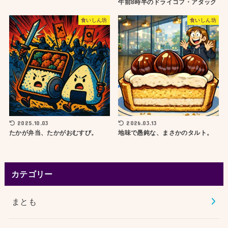
午前8時半のドライコフ・アタック
食いしん坊
食いしん坊
2025.10.03
2026.03.13
たかが弁当、たかがおむすび。
地味で愚鈍な、まさかのタルト。
カテゴリー
まとも