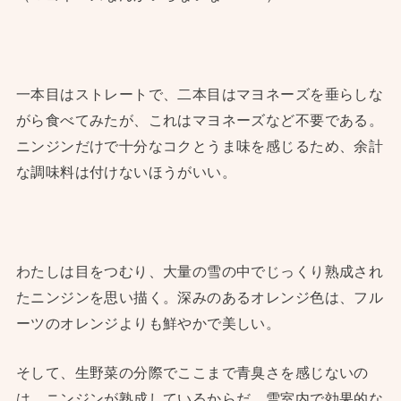
一本目はストレートで、二本目はマヨネーズを垂らしな
がら食べてみたが、これはマヨネーズなど不要である。
ニンジンだけで十分なコクとうま味を感じるため、余計
な調味料は付けないほうがいい。
わたしは目をつむり、大量の雪の中でじっくり熟成され
たニンジンを思い描く。深みのあるオレンジ色は、フル
ーツのオレンジよりも鮮やかで美しい。
そして、生野菜の分際でここまで青臭さを感じないの
は、ニンジンが熟成しているからだ。雪室内で効果的な