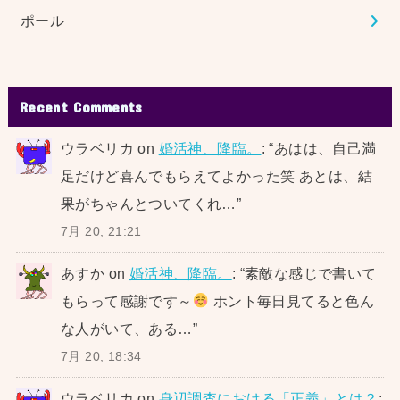
ポール
Recent Comments
ウラベリカ
on
婚活神、降臨。
: “
あはは、自己満
足だけど喜んでもらえてよかった笑 あとは、結
果がちゃんとついてくれ…
”
7月 20, 21:21
あすか
on
婚活神、降臨。
: “
素敵な感じで書いて
もらって感謝です～
ホント毎日見てると色ん
な人がいて、ある…
”
7月 20, 18:34
ウラベリカ
on
身辺調査における「正義」とは？
: