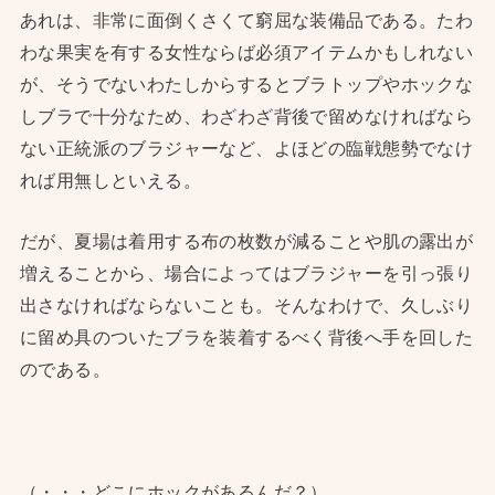
あれは、非常に面倒くさくて窮屈な装備品である。たわ
わな果実を有する女性ならば必須アイテムかもしれない
が、そうでないわたしからするとブラトップやホックな
しブラで十分なため、わざわざ背後で留めなければなら
ない正統派のブラジャーなど、よほどの臨戦態勢でなけ
れば用無しといえる。
だが、夏場は着用する布の枚数が減ることや肌の露出が
増えることから、場合によってはブラジャーを引っ張り
出さなければならないことも。そんなわけで、久しぶり
に留め具のついたブラを装着するべく背後へ手を回した
のである。
（・・・どこにホックがあるんだ？）