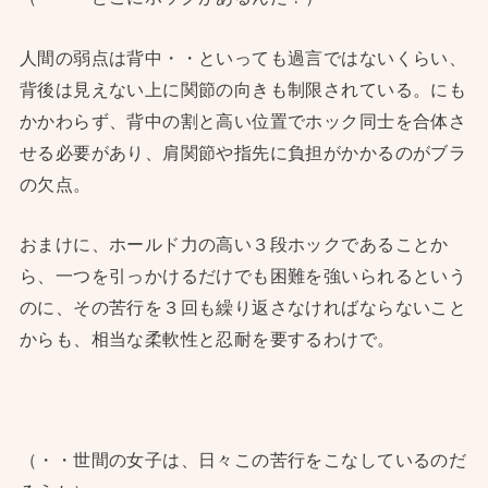
人間の弱点は背中・・といっても過言ではないくらい、
背後は見えない上に関節の向きも制限されている。にも
かかわらず、背中の割と高い位置でホック同士を合体さ
せる必要があり、肩関節や指先に負担がかかるのがブラ
の欠点。
おまけに、ホールド力の高い３段ホックであることか
ら、一つを引っかけるだけでも困難を強いられるという
のに、その苦行を３回も繰り返さなければならないこと
からも、相当な柔軟性と忍耐を要するわけで。
（・・世間の女子は、日々この苦行をこなしているのだ