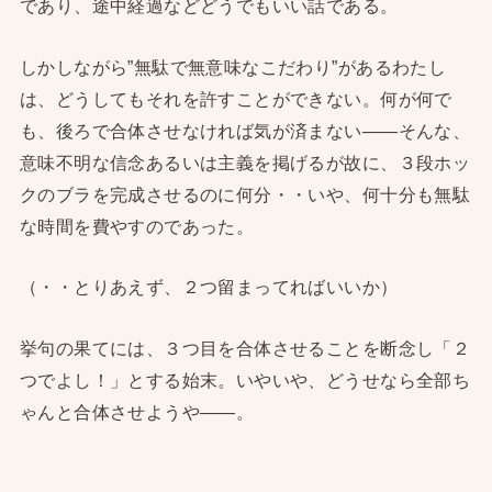
であり、途中経過などどうでもいい話である。
しかしながら”無駄で無意味なこだわり”があるわたし
は、どうしてもそれを許すことができない。何が何で
も、後ろで合体させなければ気が済まない——そんな、
意味不明な信念あるいは主義を掲げるが故に、３段ホッ
クのブラを完成させるのに何分・・いや、何十分も無駄
な時間を費やすのであった。
（・・とりあえず、２つ留まってればいいか）
挙句の果てには、３つ目を合体させることを断念し「２
つでよし！」とする始末。いやいや、どうせなら全部ち
ゃんと合体させようや——。