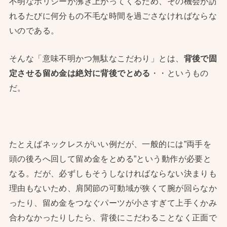
不明なポリシーが沸き上がってくるため、その機会が訪
れるたびに何分もの不毛な時間を過ごさなければならな
いのである。
そんな「意味不明かつ無駄なこだわり」とは、
背後で固
定させる留め金は絶対に背後でとめる
・・というもの
だ。
たとえばネックレスがいい例だが、一般的には”両手を
頭の後ろへ回して留め金をとめる”という動作が必要と
なる。だが、必ずしもそうしなければならない決まりも
理由もないため、肩関節の可動域が狭くて腕が回らなか
ったり、留め金をつなぐパーツが小さすぎて上手くかみ
合わなかったりしたら、背後にこだわることなく正面で