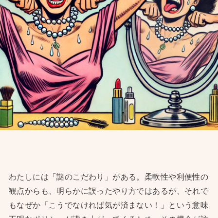
わたしには「謎のこだわり」がある。柔軟性や利便性の
観点からも、明らかに誤ったやり方ではあるが、それで
もなぜか「こうでなければ気が済まない！」という意味