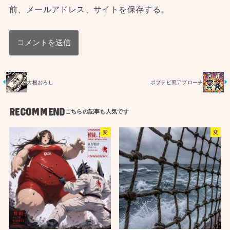
前、メールアドレス、サイトを保存する。
大根おろし
ポプテピ風アプローチ
RECOMMEND
変
変