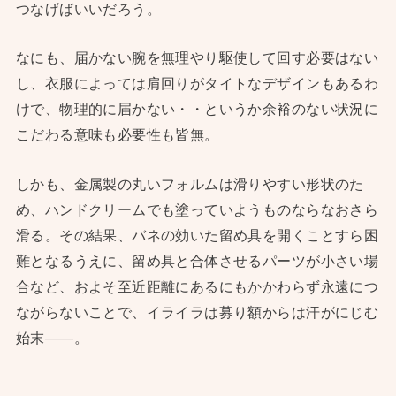
つなげばいいだろう。
なにも、届かない腕を無理やり駆使して回す必要はない
し、衣服によっては肩回りがタイトなデザインもあるわ
けで、物理的に届かない・・というか余裕のない状況に
こだわる意味も必要性も皆無。
しかも、金属製の丸いフォルムは滑りやすい形状のた
め、ハンドクリームでも塗っていようものならなおさら
滑る。その結果、バネの効いた留め具を開くことすら困
難となるうえに、留め具と合体させるパーツが小さい場
合など、およそ至近距離にあるにもかかわらず永遠につ
ながらないことで、イライラは募り額からは汗がにじむ
始末——。