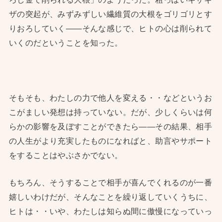
ザの突起が、みずみずしい繊維質の大根をゴリゴリとす
りおろしていく——そんな感じで、ヒトの心は削られて
いくのだということを知った。
そもそも、わたしの力で他人を変える・・などというお
こがましい発想は持っていない。だが、少しくらいは何
らかの影響を及ぼすことができたら——その結果、相手
の人生がより充実したものになればと、助言やサポート
をすることはやぶさかでない。
もちろん、そうすることで相手が喜んでくれるのが一番
嬉しいわけだが、そんなことを繰り返していくうちに、
ヒトは・・いや、わたしは知らぬ間に傲慢になっていっ