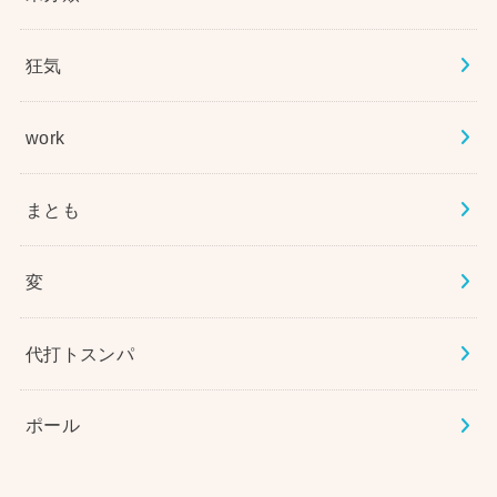
狂気
work
まとも
変
代打トスンパ
ポール