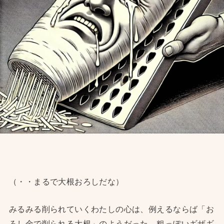
（・・まるで大根おろしだな）
みるみる削られていくわたしの心は、例えるならば「お
ろし金で削られる大根」のようだった。粗っぽいギザギ