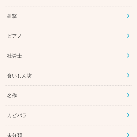
射撃
ピアノ
社労士
食いしん坊
名作
カピバラ
未分類