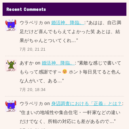
Recent Comments
ウラベリカ
on
婚活神、降臨。
: “
あはは、自己満
足だけど喜んでもらえてよかった笑 あとは、結
果がちゃんとついてくれ…
”
7月 20, 21:21
あすか
on
婚活神、降臨。
: “
素敵な感じで書いて
もらって感謝です～
ホント毎日見てると色ん
な人がいて、ある…
”
7月 20, 18:34
ウラベリカ
on
身辺調査における「正義」とは？
:
“
住まいの地域性や集合住宅・一軒家などの違い
だけでなく、所轄の対応にも差があるので…
”