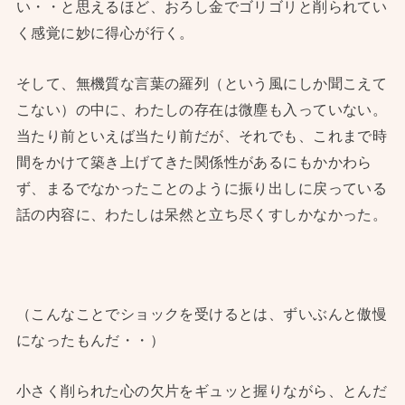
い・・と思えるほど、おろし金でゴリゴリと削られてい
く感覚に妙に得心が行く。
そして、無機質な言葉の羅列（という風にしか聞こえて
こない）の中に、わたしの存在は微塵も入っていない。
当たり前といえば当たり前だが、それでも、これまで時
間をかけて築き上げてきた関係性があるにもかかわら
ず、まるでなかったことのように振り出しに戻っている
話の内容に、わたしは呆然と立ち尽くすしかなかった。
（こんなことでショックを受けるとは、ずいぶんと傲慢
になったもんだ・・）
小さく削られた心の欠片をギュッと握りながら、とんだ