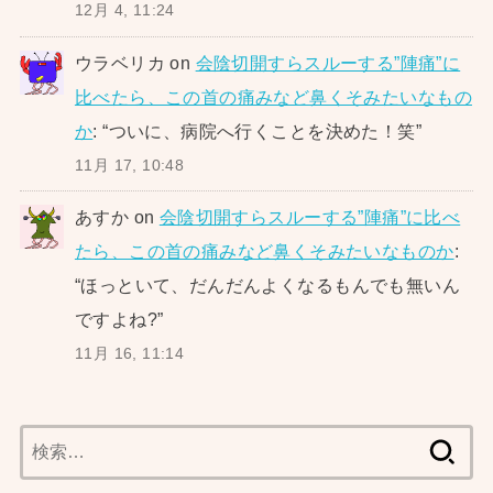
12月 4, 11:24
ウラベリカ
on
会陰切開すらスルーする”陣痛”に
比べたら、この首の痛みなど鼻くそみたいなもの
か
: “
ついに、病院へ行くことを決めた！笑
”
11月 17, 10:48
あすか
on
会陰切開すらスルーする”陣痛”に比べ
たら、この首の痛みなど鼻くそみたいなものか
:
“
ほっといて、だんだんよくなるもんでも無いん
ですよね?
”
11月 16, 11:14
検
索: