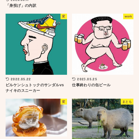
「身投げ」の内訳
変
work
2022.05.22
2023.05.25
ビルケンシュトックのサンダルvs
仕事終わりの缶ビール
ナイキのスニーカー
変
まとも