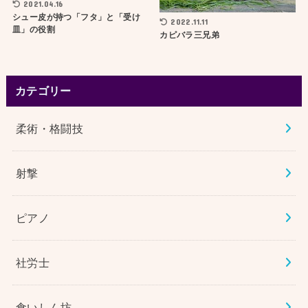
2021.04.16
シュー皮が持つ「フタ」と「受け
2022.11.11
皿」の役割
カピバラ三兄弟
カテゴリー
柔術・格闘技
射撃
ピアノ
社労士
食いしん坊