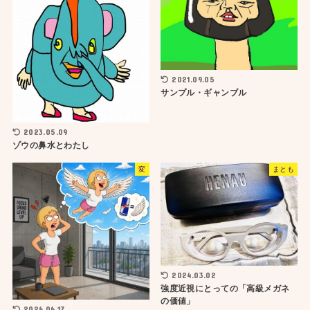
2021.09.05
サンプル・ギャンブル
2023.05.09
ゾウの鼻水とわたし
変
まとも
2024.03.02
強度近視にとっての「高級メガネ
の価値」
2026.06.17