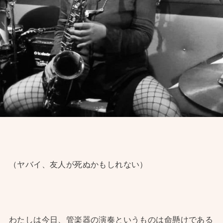
（ヤバイ、友人が死ぬかもしれない）
わたしは今日、管楽器の演奏というものは命懸けである