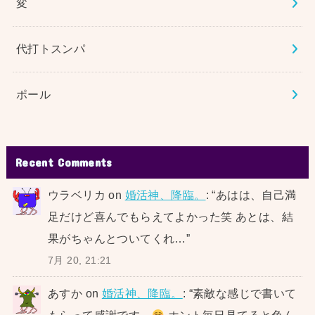
変
代打トスンパ
ポール
Recent Comments
ウラベリカ
on
婚活神、降臨。
: “
あはは、自己満
足だけど喜んでもらえてよかった笑 あとは、結
果がちゃんとついてくれ…
”
7月 20, 21:21
あすか
on
婚活神、降臨。
: “
素敵な感じで書いて