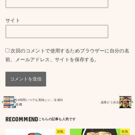
サイト
次回のコメントで使用するためブラウザーに自分の名
前、メールアドレス、サイトを保存する。
24時間いつでも美味しい、冷凍自
成果どう弁当
販機
RECOMMEND
狂気
狂気