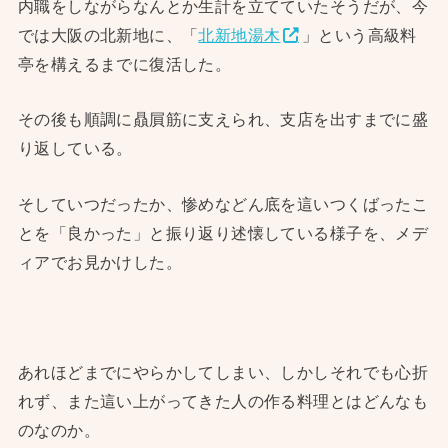
内職をしながらなんとか生計を立てていたそうだが、今
では大阪の北新地に、「
北新地湯木
」という高級料
亭を構えるまでに復活した。
その後も順調に贔屓筋に支えられ、支店を出すまでに盛
り返している。
そしていつだったか、惨めなどん底を這いつくばったこ
とを「良かった」と振り返り述懐している様子を、メデ
ィアでお見かけした。
あれほどまでにやらかしてしまい、しかしそれでも心折
れず、また這い上がってきた人の作る料理とはどんなも
のなのか。