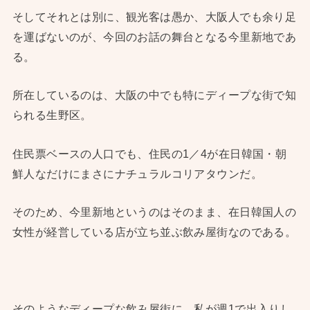
そしてそれとは別に、観光客は愚か、大阪人でも余り足
を運ばないのが、今回のお話の舞台となる今里新地であ
る。
所在しているのは、大阪の中でも特にディープな街で知
られる生野区。
住民票ベースの人口でも、住民の1／4が在日韓国・朝
鮮人なだけにまさにナチュラルコリアタウンだ。
そのため、今里新地というのはそのまま、在日韓国人の
女性が経営している店が立ち並ぶ飲み屋街なのである。
そのようなディープな飲み屋街に、私が週1で出入りし