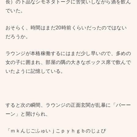
長）の下品なシモネタトークに苦笑いしながら酒を飲ん
でいた。
おそらく、時間はまだ20時前くらいだったのではない
だろうか。
ラウンジが本格稼働するにはまだ少し早いので、多めの
女の子に囲まれ、部屋の隅の大きなボックス席で飲んで
いたように記憶している。
すると次の瞬間、ラウンジの正面玄関が乱暴に「バーー
ーン」と開けられ、
「ｍｋんじごふゅいｊこｐｙｈｇｂのじょぴ