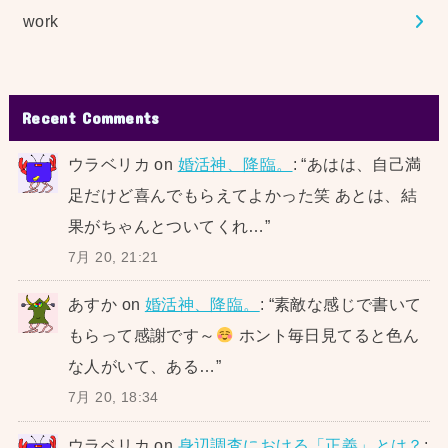
work
Recent Comments
ウラベリカ
on
婚活神、降臨。
: “
あはは、自己満
足だけど喜んでもらえてよかった笑 あとは、結
果がちゃんとついてくれ…
”
7月 20, 21:21
あすか
on
婚活神、降臨。
: “
素敵な感じで書いて
もらって感謝です～
ホント毎日見てると色ん
な人がいて、ある…
”
7月 20, 18:34
ウラベリカ
on
身辺調査における「正義」とは？
: