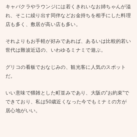
キャバクラやラウンジには若くきれいなお姉ちゃんが溢
れ、そこに繰り出す同伴などお金持ちを相手にした料理
店も多く、敷居が高い店も多い。
それよりもお手軽が好みであれば、あるいは比較的若い
世代は難波近辺の、いわゆるミナミで遊ぶ。
グリコの看板でおなじみの、観光客に人気のスポット
だ。
いい意味で猥雑とした町並みであり、大阪の”お約束”で
できており、私は50歳近くなった今でもミナミの方が
居心地がいい。