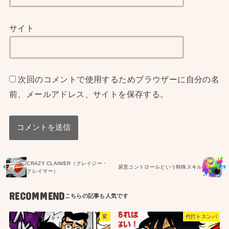
サイト
次回のコメントで使用するためブラウザーに自分の名
前、メールアドレス、サイトを保存する。
CRAZY CLAIMER（クレイジー・
尿意コントロールという特殊スキル
クレイマー）
RECOMMEND
変
代打トスンパ