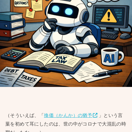
（そういえば、「
換価（かんか）の猶予
」という言
葉を初めて耳にしたのは、世の中がコロナで大混乱の時