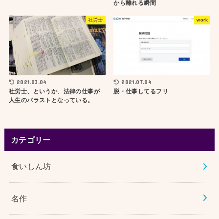
から離れる瞬間
社労士
work
2021.03.04
2021.07.04
社労士、というか、法律の仕事が
脱・仕事してるフリ
人生のバラストとなっている。
カテゴリー
食いしん坊
名作