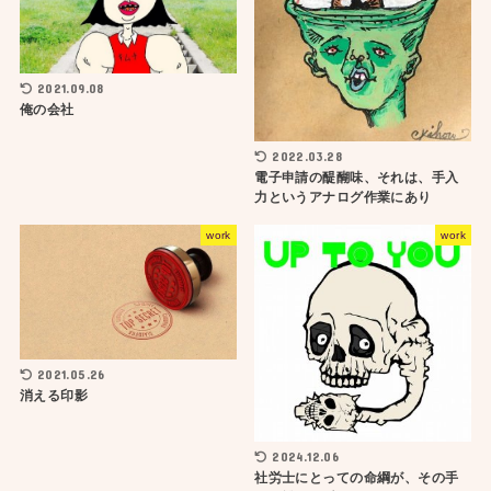
2021.09.08
俺の会社
2022.03.28
電子申請の醍醐味、それは、手入
力というアナログ作業にあり
work
work
2021.05.26
消える印影
2024.12.06
社労士にとっての命綱が、その手