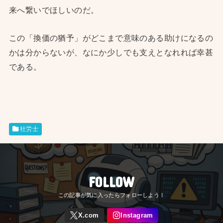
来へ繋いでほしいのだ。
この「換価の猶予」がどこまで意味のある助けになるの
かは分からないが、なにか少しでも支えとなれれば幸甚
である。
社労士
FOLLOW