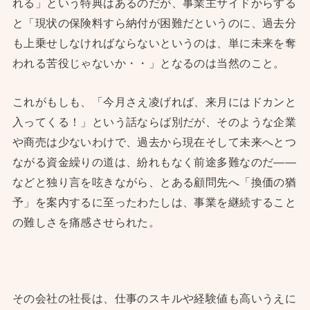
れる」という特典はあるのだが、事業主サイドからする
と「現状の保険料すら納付が困難だというのに、過去分
も上乗せしなければならないというのは、単に未来を奪
われる苦役じゃないか・・」となるのは当然のこと。
これがもしも、「今月さえ凌げれば、来月にはドカンと
入ってくる！」という話ならば別だが、そのような企業
や商売は少ないわけで、過去から現在そして未来へとつ
ながる資金繰りの道は、紛れもなく前途多難なのだ——
などと独り言を呟きながら、とある顧問先へ「換価の猶
予」を案内するに至ったわたしは、事業を継続すること
の難しさを痛感させられた。
その会社の社長は、仕事のスキルや経験値も高いうえに