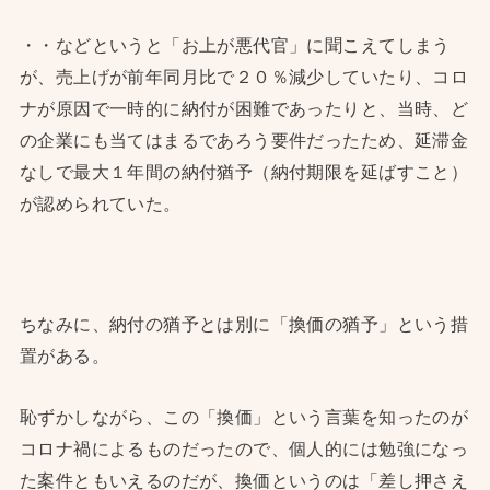
・・などというと「お上が悪代官」に聞こえてしまう
が、売上げが前年同月比で２０％減少していたり、コロ
ナが原因で一時的に納付が困難であったりと、当時、ど
の企業にも当てはまるであろう要件だったため、延滞金
なしで最大１年間の納付猶予（納付期限を延ばすこと）
が認められていた。
ちなみに、納付の猶予とは別に「換価の猶予」という措
置がある。
恥ずかしながら、この「換価」という言葉を知ったのが
コロナ禍によるものだったので、個人的には勉強になっ
た案件ともいえるのだが、換価というのは「差し押さえ