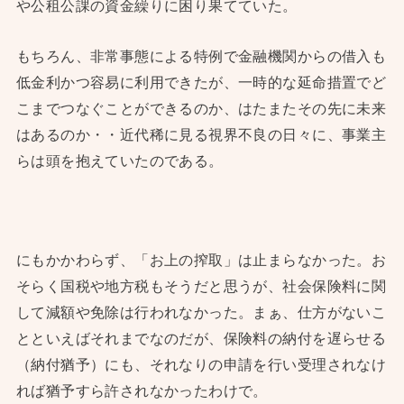
や公租公課の資金繰りに困り果てていた。
もちろん、非常事態による特例で金融機関からの借入も
低金利かつ容易に利用できたが、一時的な延命措置でど
こまでつなぐことができるのか、はたまたその先に未来
はあるのか・・近代稀に見る視界不良の日々に、事業主
らは頭を抱えていたのである。
にもかかわらず、「お上の搾取」は止まらなかった。お
そらく国税や地方税もそうだと思うが、社会保険料に関
して減額や免除は行われなかった。まぁ、仕方がないこ
とといえばそれまでなのだが、保険料の納付を遅らせる
（納付猶予）にも、それなりの申請を行い受理されなけ
れば猶予すら許されなかったわけで。