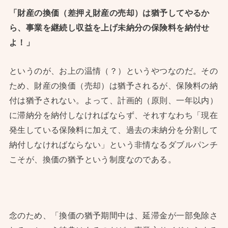
「財産の換価（差押え財産の売却）は猶予してやるか
ら、事業を継続し収益を上げ未納分の保険料を納付せ
よ！」
というのが、お上の温情（？）というやつなのだ。その
ため、財産の換価（売却）は猶予されるが、保険料の納
付は猶予されない。よって、計画的（原則、一年以内）
に滞納分を納付しなければならず、それすなわち「現在
発生している保険料に加えて、過去の未納分を分割して
納付しなければならない」という非情なるダブルパンチ
こそが、換価の猶予という制度なのである。
念のため、「換価の猶予期間中は、延滞金が一部免除さ