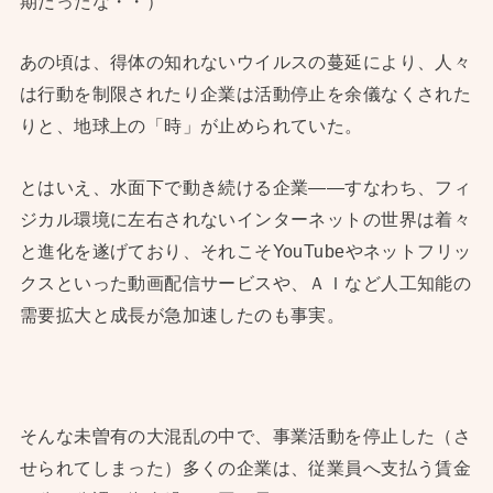
期だったな・・）
あの頃は、得体の知れないウイルスの蔓延により、人々
は行動を制限されたり企業は活動停止を余儀なくされた
りと、地球上の「時」が止められていた。
とはいえ、水面下で動き続ける企業——すなわち、フィ
ジカル環境に左右されないインターネットの世界は着々
と進化を遂げており、それこそYouTubeやネットフリッ
クスといった動画配信サービスや、ＡＩなど人工知能の
需要拡大と成長が急加速したのも事実。
そんな未曽有の大混乱の中で、事業活動を停止した（さ
せられてしまった）多くの企業は、従業員へ支払う賃金