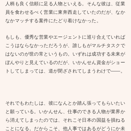
人柄も良く信頼に足る人物といえる。そんな彼は、従業
員を食わせるべく営業に東奔西走していたのだが、なか
なかマッチする案件にたどり着けなかった。
もしも、優秀な営業やエージェントに巡り合えていれば
こうはならなかっただろうが、誰しもがマルチタスクで
はないのが世の常というもの。いずれは成功する未来が
ぼんやりと見えているのだが、いかんせん資金がショー
トしてしまっては、道が閉ざされてしまうわけで——。
それでもわたしは、彼になんとか踏ん張ってもらいたい
と願っている。いかんせん、仕事のできる人物が業界か
ら消えてしまったのでは、それこそ日本の国益を損ねる
ことになる。だからこそ、他人事ではあるがどうにか未