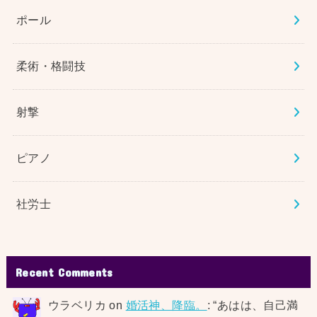
ポール
柔術・格闘技
射撃
ピアノ
社労士
Recent Comments
ウラベリカ
on
婚活神、降臨。
: “
あはは、自己満