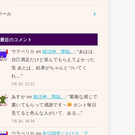
ポール
最近のコメント
ウラベリカ
on
婚活神、降臨。
: “
あはは、
自己満足だけど喜んでもらえてよかった
笑 あとは、結果がちゃんとついてく
れ…
”
7月 20, 21:21
あすか
on
婚活神、降臨。
: “
素敵な感じで
書いてもらって感謝です～
ホント毎日
見てると色んな人がいて、ある…
”
7月 20, 18:34
ウラベリカ
on
身辺調査における「正