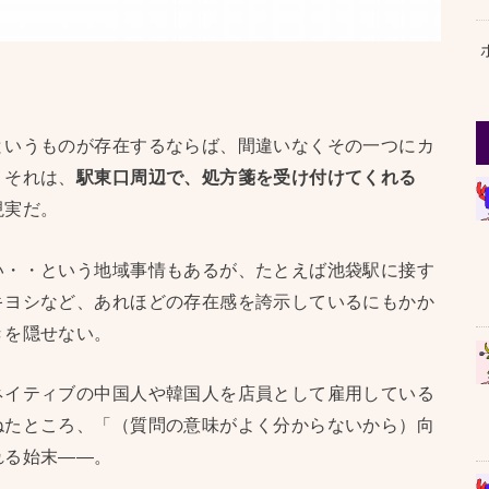
というものが存在するならば、間違いなくその一つにカ
。それは、
駅東口周辺で、処方箋を受け付けてくれる
現実だ。
い・・という地域事情もあるが、たとえば池袋駅に接す
キヨシなど、あれほどの存在感を誇示しているにもかか
きを隠せない。
ネイティブの中国人や韓国人を店員として雇用している
ねたところ、「（質問の意味がよく分からないから）向
れる始末——。