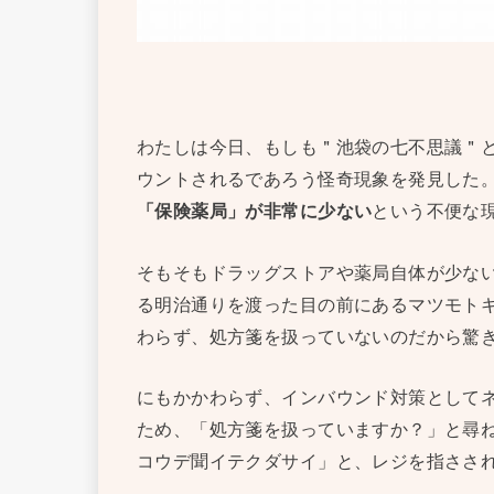
わたしは今日、もしも＂池袋の七不思議＂
ウントされるであろう怪奇現象を発見した
「保険薬局」が非常に少ない
という不便な
そもそもドラッグストアや薬局自体が少な
る明治通りを渡った目の前にあるマツモト
わらず、処方箋を扱っていないのだから驚
にもかかわらず、インバウンド対策として
ため、「処方箋を扱っていますか？」と尋
コウデ聞イテクダサイ」と、レジを指ささ