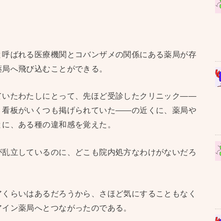
と呼ばれる医療機関とコバンザメの関係にある薬局が存
薬局へ飛び込むことができる。
ていたわたしにとって、先ほど受診したクリニック——
う看板がいくつも掲げられていた——の近くに、薬局や
とに、ある種の違和感を覚えた。
が乱立しているのに、どこも院内処方なわけがないだろ
アくらいはあるだろうから、さほど気にすることもなく
アイン薬局へとつながったのである。