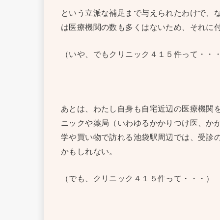
という立派な補足まで与えられたわけで、
は医療機関の数も多くはないため、それに
（いや、でもクリニック４１５件って・・
あとは、わたし自身も自宅近辺の医療機関
ニックや薬局（いわゆるかかりつけ医、か
学や買い物で訪れる池袋駅周辺では、受診
かもしれない。
（でも、クリニック４１５件って・・・）