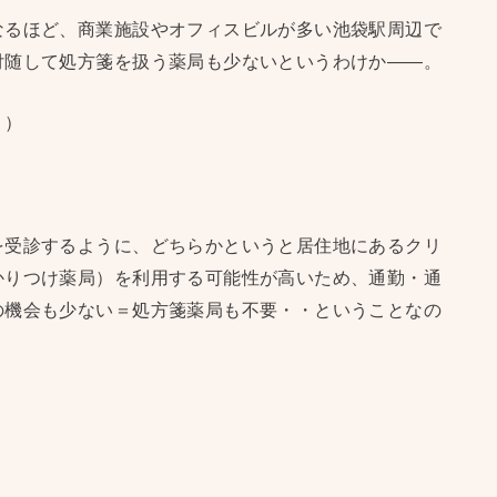
なるほど、商業施設やオフィスビルが多い池袋駅周辺で
付随して処方箋を扱う薬局も少ないというわけか——。
・）
を受診するように、どちらかというと居住地にあるクリ
かりつけ薬局）を利用する可能性が高いため、通勤・通
の機会も少ない＝処方箋薬局も不要・・ということなの