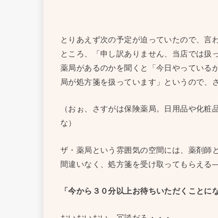
とりあえず次の予定が迫っていたので、言
ところ、「申し訳ありません、当店では扱
薬局があるのかを聞くと「今日やっている
局が処方箋を扱っています」というので、
（おぉ、さすがは保険薬局。日用品や化粧
な）
ザ・薬局という雰囲気の空間には、薬剤師
間違いなく、処方箋を受け取ってもらえる
「今から３０分以上お待ちいただくことに
おいおいおい、冗談だろ・・・。