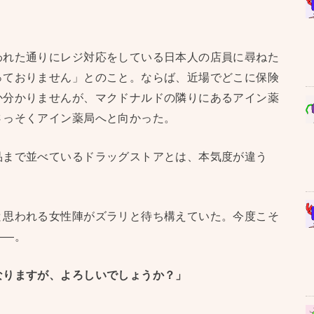
われた通りにレジ対応をしている日本人の店員に尋ねた
っておりません」とのこと。ならば、近場でどこに保険
か分かりませんが、マクドナルドの隣りにあるアイン薬
さっそくアイン薬局へと向かった。
品まで並べているドラッグストアとは、本気度が違う
と思われる女性陣がズラリと待ち構えていた。今度こそ
——。
なりますが、よろしいでしょうか？」