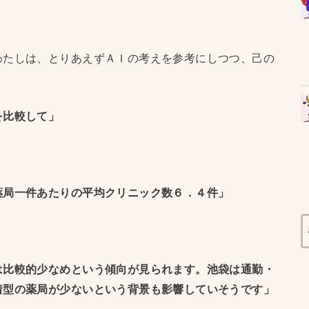
わたしは、とりあえずＡＩの考えを参考にしつつ、己の
、
を比較して」
薬局一件あたりの平均クリニック数６．４件」
は比較的少なめという傾向が見られます。池袋は通勤・
着型の薬局が少ないという背景も影響していそうです」