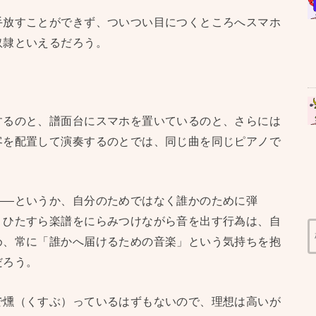
手放すことができず、ついつい目につくところへスマホ
奴隷といえるだろう。
するのと、譜面台にスマホを置いているのと、さらには
客を配置して演奏するのとでは、同じ曲を同じピアノで
——というか、自分のためではなく誰かのために弾
。ひたすら楽譜をにらみつけながら音を出す行為は、自
め、常に「誰かへ届けるための音楽」という気持ちを抱
だろう。
で燻（くすぶ）っているはずもないので、理想は高いが