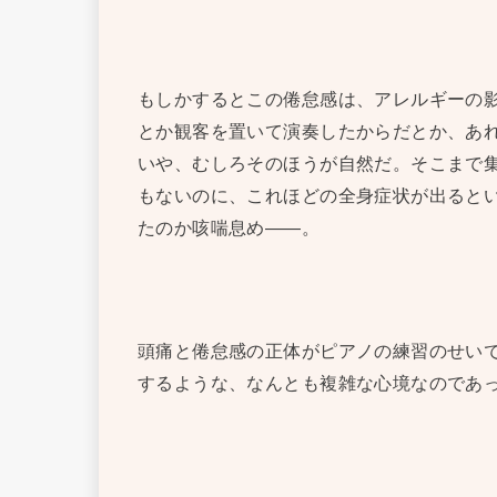
もしかするとこの倦怠感は、アレルギーの
とか観客を置いて演奏したからだとか、あ
いや、むしろそのほうが自然だ。そこまで
もないのに、これほどの全身症状が出ると
たのか咳喘息め——。
頭痛と倦怠感の正体がピアノの練習のせい
するような、なんとも複雑な心境なのであ