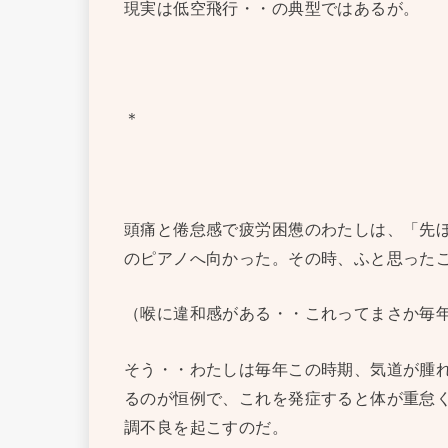
現実は低空飛行・・の典型ではあるが。
＊
頭痛と倦怠感で疲労困憊のわたしは、「先
のピアノへ向かった。その時、ふと思った
（喉に違和感がある・・これってまさか毎
そう・・わたしは毎年この時期、気道が腫
るのが恒例で、これを発症すると体が重怠
調不良を起こすのだ。