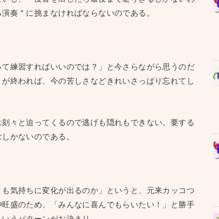
る演奏＂に挑まなければならないのである。
って練習すればいいのでは？」と今さらながら思うのだ
トが終われば、今の苦しさなどきれいさっぱり忘れてし
。
は刻々と迫ってくるので逃げも隠れもできない。要する
むしかないのである。
うも気持ちに変化が出るのか」というと、元来カッコつ
神旺盛のため、「みんなに喜んでもらいたい！」と勝手
というパターンがお決まり。