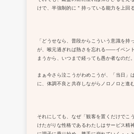
けで、半強制的に＂持っている能力を上回
「どうせなら、普段からこういう意識を持
が、喉元過ぎれば熱さを忘れる——イベン
まうから、いつまで経っても愚か者なのだ
まぁ今さら泣こうがわめこうが、「当日」
に、体調不良と共存しながらノロノロと進
それにしても、なぜ「観客を置くだけでこ
けたがりな性格であるわたしはサービス精
に調子に乗り始め、勝手に崩れていく・・