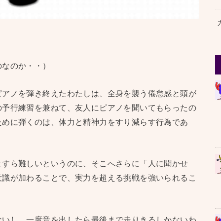
のなのか・・）
ピアノを弾き終えたわたしは、全身を襲う倦怠感と頭が
の予行練習を兼ねて、友人にピアノを聞いてもらったの
ために弾くのは、体力と精神力をすり減らす行為であ
とすら難しいというのに、そこへさらに「人に聞かせ
意識が加わることで、実力を超える挑戦を強いられるこ
ないし、一度音を出したら最後まで走りきるしかないわ