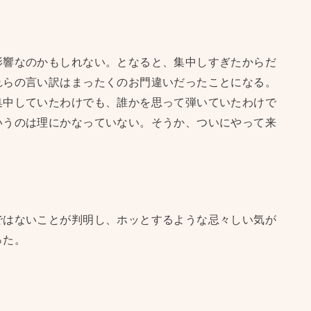
影響なのかもしれない。となると、集中しすぎたからだ
れらの言い訳はまったくのお門違いだったことになる。
集中していたわけでも、誰かを思って弾いていたわけで
いうのは理にかなっていない。そうか、ついにやって来
ではないことが判明し、ホッとするような忌々しい気が
った。