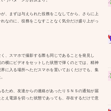
いが、まずは与えられた役務をこなしてから、さらに上
それなのに、役務をこなすことなく気分だけ盛り上がっ
なく、スマホで撮影する際も同じであることを発見し
盤の横にビデオをセットした状態で弾くのとでは、精神
視界に入る場所へただスマホを置いておくだけでも、集
た。
あるため、友達からの連絡があったりＳＮＳの通知が届
たとえ電源を切った状態であっても、存在するだけで意