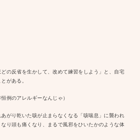
ほどの反省を生かして、改めて練習をしよう」と、自宅
ことがある。
年恒例のアレルギーなんじゃ）
れあがり乾いた咳が止まらなくなる「咳喘息」に襲われ
くなり頭も痛くなり、まるで風邪をひいたかのような体