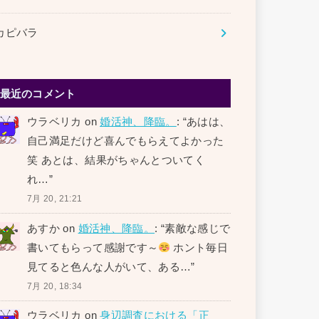
カピバラ
最近のコメント
ウラベリカ
on
婚活神、降臨。
: “
あはは、
自己満足だけど喜んでもらえてよかった
笑 あとは、結果がちゃんとついてく
れ…
”
7月 20, 21:21
あすか
on
婚活神、降臨。
: “
素敵な感じで
書いてもらって感謝です～
ホント毎日
見てると色んな人がいて、ある…
”
7月 20, 18:34
ウラベリカ
on
身辺調査における「正