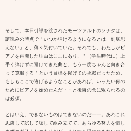
そして、本日引導を渡されたモーツァルトのソナタは、
譜読みの時点で「いつか弾けるようになるとは、到底思
えない」と、薄々気付いていた。それでも、わたしがピ
アノを再開した理由はここにあり、＂（学生時代に）上
手く弾けずに避けてきた曲と、もう一度ちゃんと向き合
って克服する＂という目標を掲げての挑戦だったため、
もしもここで逃げるようなことがあれば、いったい何の
ためにピアノを始めたんだ・・と後悔の念に駆られるの
は必須。
とはいえ、できないものはできないのだ——。あれこれ
思慮して試して壊して組み立てて、あらゆる努力を惜し