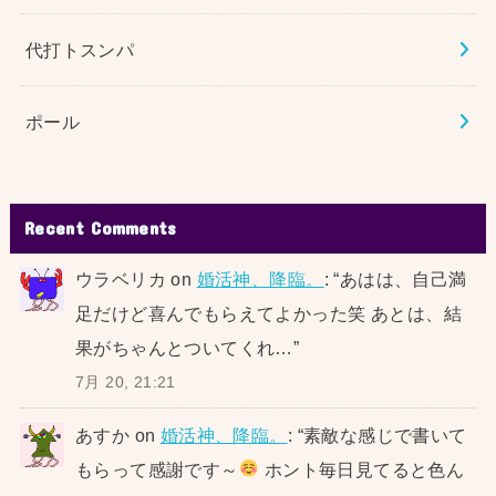
代打トスンパ
ポール
Recent Comments
ウラベリカ
on
婚活神、降臨。
: “
あはは、自己満
足だけど喜んでもらえてよかった笑 あとは、結
果がちゃんとついてくれ…
”
7月 20, 21:21
あすか
on
婚活神、降臨。
: “
素敵な感じで書いて
もらって感謝です～
ホント毎日見てると色ん