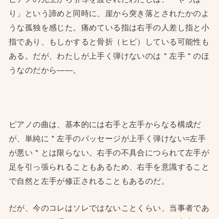
り」という諦めと同時に、崖から突き落とされたかのよ
うな孤独を感じた。痛めている指は右手の人差し指と小
指であり、もしかすると骨折（ヒビ）している可能性も
ある。だが、わたしが上手く弾けないのは＂左手＂のほ
うなのだから——。
ピアノの曲は、基本的には右手と左手からなる構成だ
が、単純に＂左手のパッセージが上手く弾けない=左手
が悪い＂とは限らない。右手の不具合につられて左手が
足を引っ張られることもあるため、右手を意識すること
で自然と左手が修正されることもあるのだ。
だが、今のコレはソレではないことくらい、当事者であ