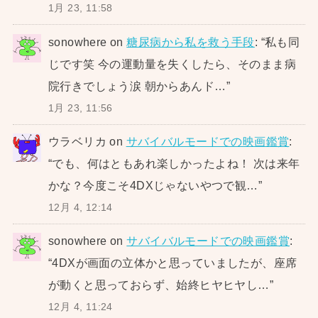
1月 23, 11:58
sonowhere
on
糖尿病から私を救う手段
: “
私も同
じです笑 今の運動量を失くしたら、そのまま病
院行きでしょう涙 朝からあんド…
”
1月 23, 11:56
ウラベリカ
on
サバイバルモードでの映画鑑賞
:
“
でも、何はともあれ楽しかったよね！ 次は来年
かな？今度こそ4DXじゃないやつで観…
”
12月 4, 12:14
sonowhere
on
サバイバルモードでの映画鑑賞
:
“
4DXが画面の立体かと思っていましたが、座席
が動くと思っておらず、始終ヒヤヒヤし…
”
12月 4, 11:24