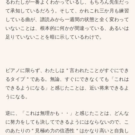
るわたしが一番よくわかっているし、もちろん先生だっ
て承知しているだろう。そして、かれこれ三か月も練習
している曲が、譜読みから一週間の状態と全く変わって
いないことは、根本的に何かが間違っている、あるいは
足りていないことを暗に示しているわけで。
ピアノに限らず、わたしは＂言われたことがすぐにでき
るタイプ＂である。無論、すぐにできなくても「これは
できるようになる」と感じたことは、近い将来できるよ
うになる。
逆に、「これは無理かも・・」と感じたことは、どんな
に努力をしても決してできるようにはならないので、こ
のあたりの＂見極め力の信憑性＂はかなり高いと自負し