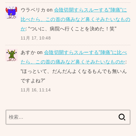
ウラベリカ
on
会陰切開すらスルーする”陣痛”に
比べたら、この首の痛みなど鼻くそみたいなもの
か
: “
ついに、病院へ行くことを決めた！笑
”
11月 17, 10:48
あすか
on
会陰切開すらスルーする”陣痛”に比べ
たら、この首の痛みなど鼻くそみたいなものか
:
“
ほっといて、だんだんよくなるもんでも無いん
ですよね?
”
11月 16, 11:14
検
索: