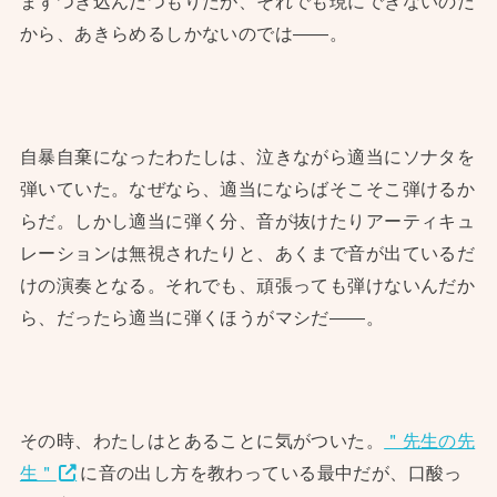
まずつぎ込んだつもりだが、それでも現にできないのだ
から、あきらめるしかないのでは——。
自暴自棄になったわたしは、泣きながら適当にソナタを
弾いていた。なぜなら、適当にならばそこそこ弾けるか
らだ。しかし適当に弾く分、音が抜けたりアーティキュ
レーションは無視されたりと、あくまで音が出ているだ
けの演奏となる。それでも、頑張っても弾けないんだか
ら、だったら適当に弾くほうがマシだ——。
その時、わたしはとあることに気がついた。
＂先生の先
生＂
に音の出し方を教わっている最中だが、口酸っ