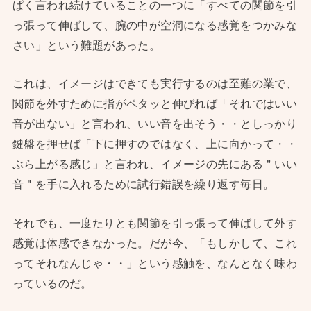
ぱく言われ続けていることの一つに「すべての関節を引
っ張って伸ばして、腕の中が空洞になる感覚をつかみな
さい」という難題があった。
これは、イメージはできても実行するのは至難の業で、
関節を外すために指がペタッと伸びれば「それではいい
音が出ない」と言われ、いい音を出そう・・としっかり
鍵盤を押せば「下に押すのではなく、上に向かって・・
ぶら上がる感じ」と言われ、イメージの先にある＂いい
音＂を手に入れるために試行錯誤を繰り返す毎日。
それでも、一度たりとも関節を引っ張って伸ばして外す
感覚は体感できなかった。だが今、「もしかして、これ
ってそれなんじゃ・・」という感触を、なんとなく味わ
っているのだ。