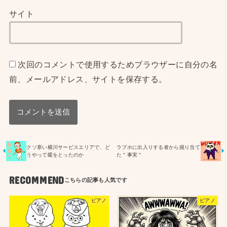
サイト
次回のコメントで使用するためブラウザーに自分の名
前、メールアドレス、サイトを保存する。
クソ寒い横川サービスエリアで、ど
ラブホに出入りする者から掘り当て
うやって暖をとったのか
た＂事実＂
RECOMMEND
ピアノ
ピアノ