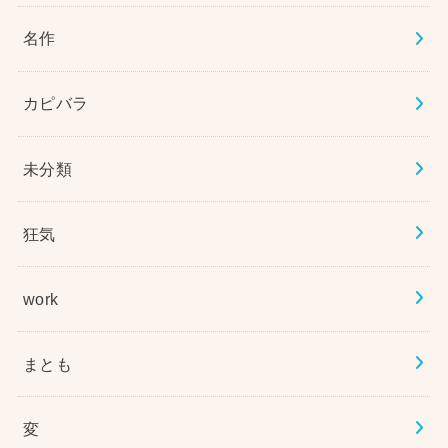
名作
カピバラ
未分類
狂気
work
まとも
変