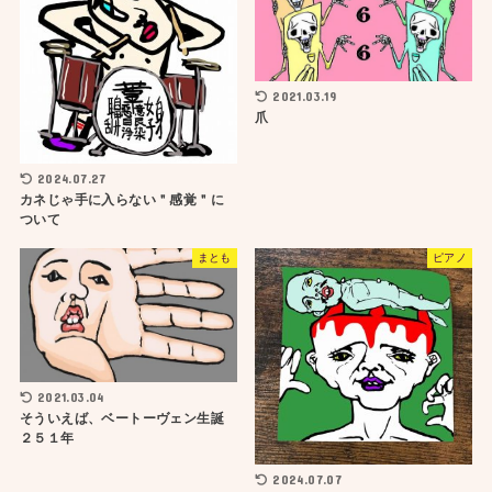
2021.03.19
爪
2024.07.27
カネじゃ手に入らない＂感覚＂に
ついて
まとも
ピアノ
2021.03.04
そういえば、ベートーヴェン生誕
２５１年
2024.07.07