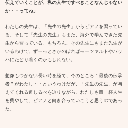
伝えていくことが、私の人生ですべきことなんじゃない
か・・ってね」
わたしの先生は、「先生の先生」からピアノを習ってい
る。そして「先生の先生」もまた、海外で学んできた先
生から習っている。もちろん、その先生にもまた先生が
いるわけで、ずーっとさかのぼればモーツァルトやバッ
ハにたどり着くのかもしれない。
想像もつかない長い時を経て、今のところ＂最後の伝承
者＂がわたし・・というわけだが、「先生の先生」が与
えてくれる道しるべを辿りながら、わたしも目一杯人生
を費やして、ピアノと向き合っていこうと思うのであっ
た。