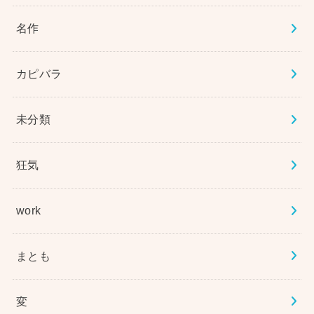
名作
カピバラ
未分類
狂気
work
まとも
変