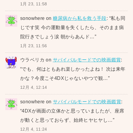
1月 23, 11:58
sonowhere
on
糖尿病から私を救う手段
: “
私も同
じです笑 今の運動量を失くしたら、そのまま病
院行きでしょう涙 朝からあんド…
”
1月 23, 11:56
ウラベリカ
on
サバイバルモードでの映画鑑賞
:
“
でも、何はともあれ楽しかったよね！ 次は来年
かな？今度こそ4DXじゃないやつで観…
”
12月 4, 12:14
sonowhere
on
サバイバルモードでの映画鑑賞
:
“
4DXが画面の立体かと思っていましたが、座席
が動くと思っておらず、始終ヒヤヒヤし…
”
12月 4, 11:24