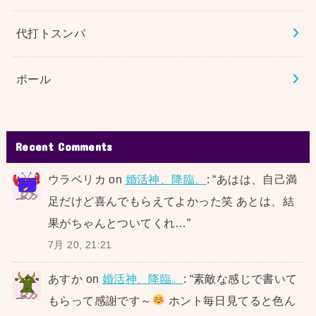
代打トスンパ
ポール
Recent Comments
ウラベリカ
on
婚活神、降臨。
: “
あはは、自己満
足だけど喜んでもらえてよかった笑 あとは、結
果がちゃんとついてくれ…
”
7月 20, 21:21
あすか
on
婚活神、降臨。
: “
素敵な感じで書いて
もらって感謝です～
ホント毎日見てると色ん