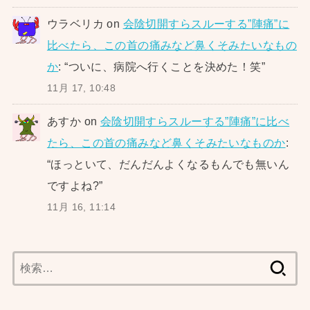
ウラベリカ
on
会陰切開すらスルーする”陣痛”に
比べたら、この首の痛みなど鼻くそみたいなもの
か
: “
ついに、病院へ行くことを決めた！笑
”
11月 17, 10:48
あすか
on
会陰切開すらスルーする”陣痛”に比べ
たら、この首の痛みなど鼻くそみたいなものか
:
“
ほっといて、だんだんよくなるもんでも無いん
ですよね?
”
11月 16, 11:14
検
索: