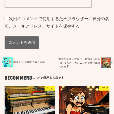
次回のコメントで使用するためブラウザーに自分の名
前、メールアドレス、サイトを保存する。
勉強のできる後輩と、勉強をしなか
南海トラフ地震に備える私
った友人と、カンニングで乗り越え
てきた私
RECOMMEND
まとも
ピアノ