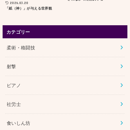
2026.03.20
「紙（神）」が与える世界観
カテゴリー
柔術・格闘技
射撃
ピアノ
社労士
食いしん坊