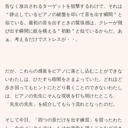
告なく放出されるターゲットを狙撃するわけで、それは
＂静止しているピアノの鍵盤を叩いて音を出す瞬間＂と
似ている。最初の音を出すときの緊張感は、クレーが飛
び出す瞬間に銃を構える＂初動＂と似ているからだ。あ
ぁ、考えるだけでストレスが・・。
だが、これらの感覚をピアノに落とし込むことができな
いわたしは、ひたすら暗闇をさまよっていた。どれほど
歩き回ってもヒントにたどり着くことのできないわたし
は、ピアノの先生にそんな現状を打ち明けたところ、
「先生の先生」を紹介してもらう流れとなったのだ。
そして今日、「四つの音だけを出す練習」を習ったわた
し。今のメンタルでは、もはや楽曲を弾くことなどでき