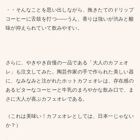
・・そんなことを思い出しながら、挽きたてのドリップ
コーヒーに舌鼓を打つ——うん、香りは強いが渋みと酸
味が抑えられていて飲みやすい。
さらに、やきやき自慢の一品である「大人のカフェオ
レ」も注文してみた。陶芸作家の手で作られた美しい器
に、なみなみと注がれたホットカフェオレは、存在感の
あるビターなコーヒーと牛乳のまろやかな飲み口で、ま
さに大人が喜ぶカフェオレである。
（これは美味い！カフェオレとしては、日本一じゃない
か？）