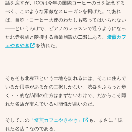
話を戻すが、ICOは今年の国際コーヒーの日を記念する
べく、このような素敵なスローガンを掲げた。であれ
ば、自称・コーヒー大使のわたしも黙ってはいられない
——というわけで、ピアノのレッスンで通うようになっ
た北赤羽駅と隣接する商業施設の二階にある、
焙煎カフ
ェやきやき
を訪れた。
そもそも北赤羽という土地を訪れるには、そこに住んで
いるか用事があるかの二択しかない。渋谷をぶらっと歩
く・・的な訪問の仕方はまずないわけで、だからこそ隠
れた名店が潜んでいる可能性が高いのだ。
そしてこの
「焙煎カフェやきやき」
も、まさに＂隠
れた名店＂なのである。