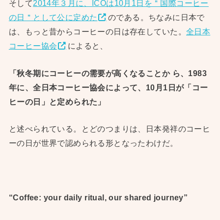
そして
2014年３月に、ICOは10月1日を＂国際コーヒー
の日＂として公に定めた
のである。ちなみに日本で
は、もっと昔からコーヒーの日は存在していた。
全日本
コーヒー協会
によると、
「秋冬期にコーヒーの需要が高くなることか ら、1983
年に、全日本コーヒー協会によって、10月1日が「コー
ヒーの日」と定められた」
と述べられている。とどのつまりは、日本発祥のコーヒ
ーの日が世界で認められる形となったわけだ。
“Coffee: your daily ritual, our shared journey”