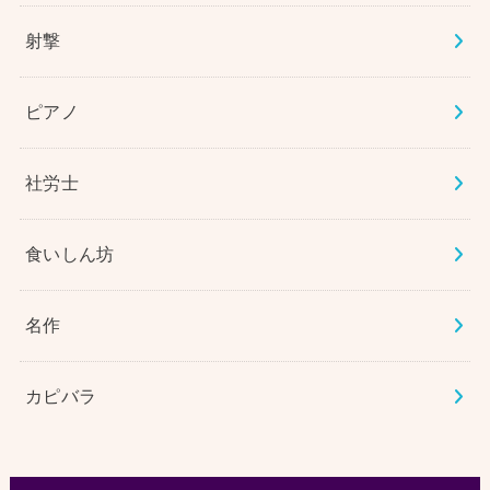
射撃
ピアノ
社労士
食いしん坊
名作
カピバラ