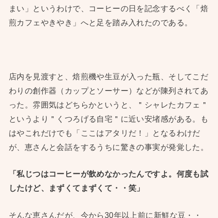
まい」というわけで、コーヒーの日を記念するべく「焙
煎カフェやきやき」へと足を踏み入れたのである。
店内を見渡すと、焙煎機や生豆が入った瓶、そしてこだ
わりの創作器（カップとソーサー）などが陳列されてあ
った。雰囲気はどちらかというと、＂シャレたカフェ＂
というより＂くつろげる自宅＂に近い安堵感がある。も
はやこれだけでも「ここはアタリだ！」となるわけだ
が、恵さんと会話をするうちに驚きの事実が発覚した。
「私じつはコーヒーが飲めなかったんですよ。何度も試
したけど、まずくてまずくて・・笑」
そんな恵さんだが、今から30年以上前に新鮮な豆・・