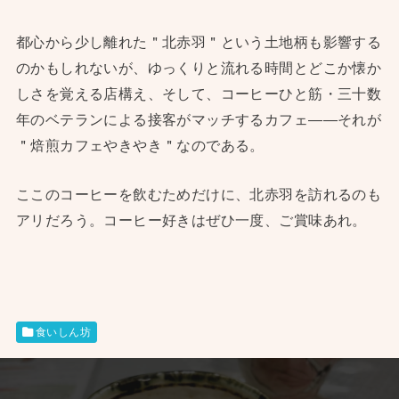
都心から少し離れた＂北赤羽＂という土地柄も影響する
のかもしれないが、ゆっくりと流れる時間とどこか懐か
しさを覚える店構え、そして、コーヒーひと筋・三十数
年のベテランによる接客がマッチするカフェ——それが
＂焙煎カフェやきやき＂なのである。
ここのコーヒーを飲むためだけに、北赤羽を訪れるのも
アリだろう。コーヒー好きはぜひ一度、ご賞味あれ。
食いしん坊