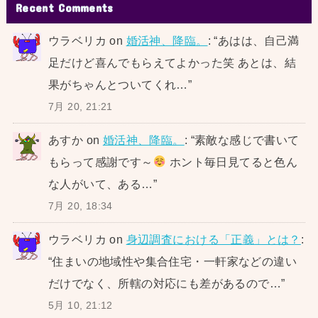
Recent Comments
ウラベリカ
on
婚活神、降臨。
: “
あはは、自己満
足だけど喜んでもらえてよかった笑 あとは、結
果がちゃんとついてくれ…
”
7月 20, 21:21
あすか
on
婚活神、降臨。
: “
素敵な感じで書いて
もらって感謝です～
ホント毎日見てると色ん
な人がいて、ある…
”
7月 20, 18:34
ウラベリカ
on
身辺調査における「正義」とは？
:
“
住まいの地域性や集合住宅・一軒家などの違い
だけでなく、所轄の対応にも差があるので…
”
5月 10, 21:12