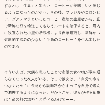
すなわち「生豆」と出会い、コーヒーが美味しいと感じ
るようになったのだそう。その後、ブラジルやコロンビ
ア、グアテマラといったコーヒー産地の生産者から、直
で新鮮な豆を輸送してもらうルートを確保すると、店内
に設置された小型の焙煎機により自家焙煎し、新鮮かつ
健康的で渋みの少ない＂至高のコーヒー＂を生み出した
のである。
そういえば、大病を患ったことで市販の食べ物が喉を通
らなくなった友人がいる。そこで彼女は、＂自分の命を
つなぐため＂に食材から調味料からすべてを自身で選ん
で調理するようになった。だからこそ、彼女が作る食事
は＂命の灯の燃料＂と呼べるわけで——。