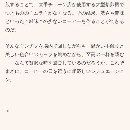
煎することで、大手チェーン店が使用する大型焙煎機で
つきものの＂ムラ＂がなくなる。その結果、渋さや苦味
といった＂雑味＂の少ないコーヒーを作ることができる
のだ。
そんなウンチクを脳内で回しながらも、温かい手触りと
美しい色合いのカップを眺めながら、至高の一杯を嗜む
——なんて贅沢な時を過ごしているのだろうか。これぞ
まさに、コーヒーの日を祝うに相応しいシチュエーショ
ン。
＊