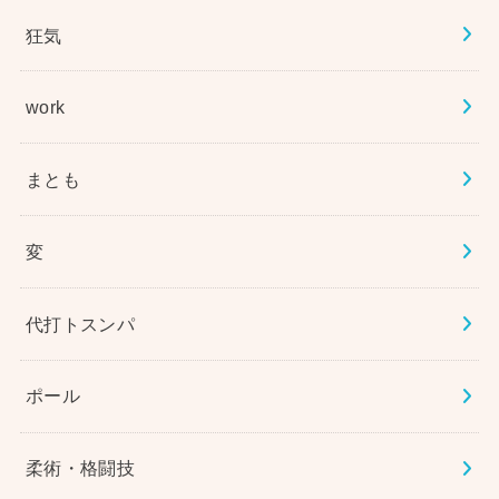
狂気
work
まとも
変
代打トスンパ
ポール
柔術・格闘技