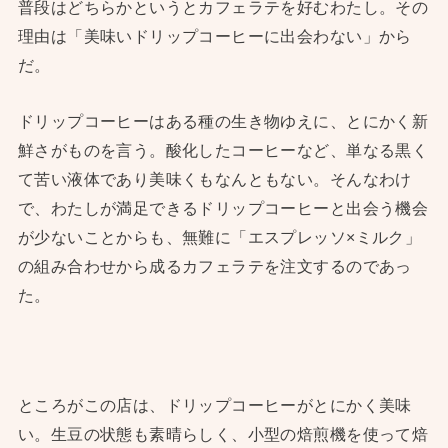
普段はどちらかというとカフェラテを好むわたし。その
理由は「美味いドリップコーヒーに出会わない」から
だ。
ドリップコーヒーはある種の生き物ゆえに、とにかく新
鮮さがものを言う。酸化したコーヒーなど、単なる黒く
て苦い液体であり美味くもなんともない。そんなわけ
で、わたしが満足できるドリップコーヒーと出会う機会
が少ないことからも、無難に「エスプレッソ×ミルク」
の組み合わせから成るカフェラテを注文するのであっ
た。
ところがこの店は、ドリップコーヒーがとにかく美味
い。生豆の状態も素晴らしく、小型の焙煎機を使って焙