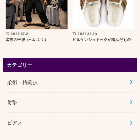
2026.07.21
2022.12.24
蛮族の平服（へいふく）
ビルケンシュトックが踏んだもの
カテゴリー
柔術・格闘技
射撃
ピアノ