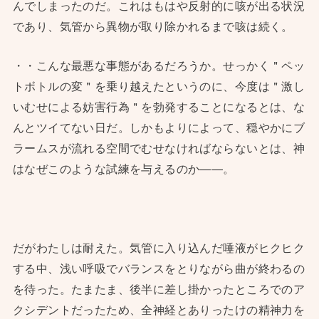
んでしまったのだ。これはもはや反射的に咳が出る状況
であり、気管から異物が取り除かれるまで咳は続く。
・・こんな最悪な事態があるだろうか。せっかく＂ペッ
トボトルの変＂を乗り越えたというのに、今度は＂激し
いむせによる妨害行為＂を勃発することになるとは、な
んとツイてない日だ。しかもよりによって、穏やかにブ
ラームスが流れる空間でむせなければならないとは、神
はなぜこのような試練を与えるのか——。
だがわたしは耐えた。気管に入り込んだ唾液がヒクヒク
する中、浅い呼吸でバランスをとりながら曲が終わるの
を待った。たまたま、後半に差し掛かったところでのア
クシデントだったため、全神経とありったけの精神力を