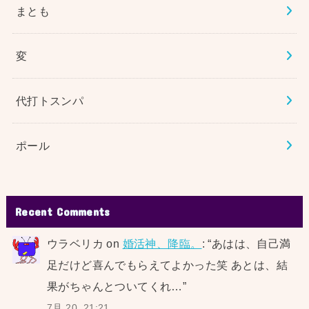
まとも
変
代打トスンパ
ポール
Recent Comments
ウラベリカ
on
婚活神、降臨。
: “
あはは、自己満
足だけど喜んでもらえてよかった笑 あとは、結
果がちゃんとついてくれ…
”
7月 20, 21:21