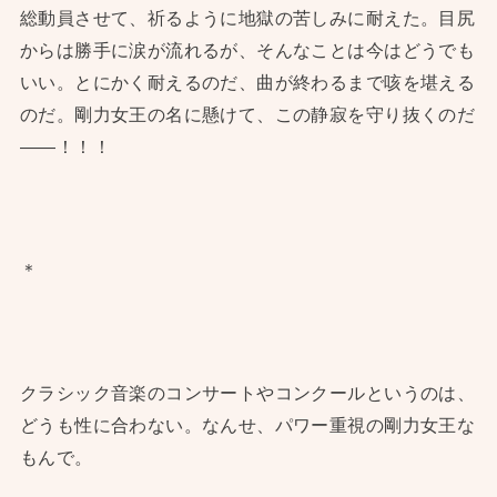
総動員させて、祈るように地獄の苦しみに耐えた。目尻
からは勝手に涙が流れるが、そんなことは今はどうでも
いい。とにかく耐えるのだ、曲が終わるまで咳を堪える
のだ。剛力女王の名に懸けて、この静寂を守り抜くのだ
——！！！
＊
クラシック音楽のコンサートやコンクールというのは、
どうも性に合わない。なんせ、パワー重視の剛力女王な
もんで。