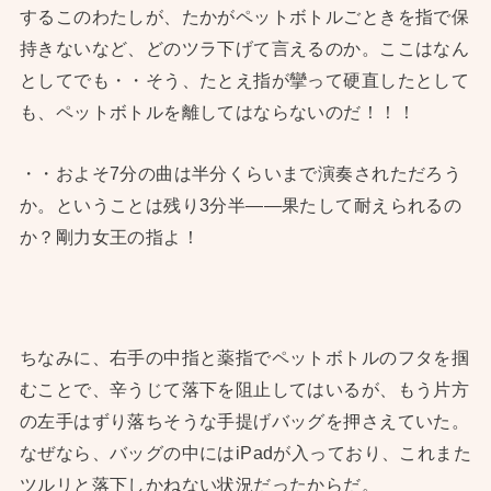
するこのわたしが、たかがペットボトルごときを指で保
持きないなど、どのツラ下げて言えるのか。ここはなん
としてでも・・そう、たとえ指が攣って硬直したとして
も、ペットボトルを離してはならないのだ！！！
・・およそ7分の曲は半分くらいまで演奏されただろう
か。ということは残り3分半——果たして耐えられるの
か？剛力女王の指よ！
ちなみに、右手の中指と薬指でペットボトルのフタを掴
むことで、辛うじて落下を阻止してはいるが、もう片方
の左手はずり落ちそうな手提げバッグを押さえていた。
なぜなら、バッグの中にはiPadが入っており、これまた
ツルリと落下しかねない状況だったからだ。