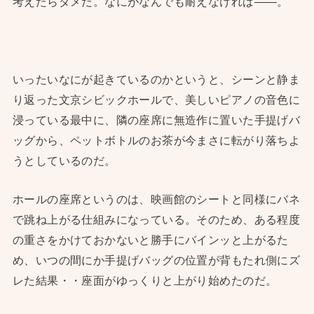
考えたらダメだ。なにがなんでも耐えなければ——。
いったいなにが起きているのかというと、シーンと静ま
り返った文京シビックホールで、美しいピアノの音色に
浸っている最中に、隣の座席に無造作に置いた手提げバ
ッグから、ペットボトルのお茶が今まさに転がり落ちよ
うとしているのだ。
ホールの座席というのは、映画館のシートと同様にバネ
で跳ね上がる仕組みになっている。そのため、ある程度
の重さをかけておかないと勝手にバインッと上がるた
め、いつの間にか手提げバッグの位置が背もたれ側にズ
レた結果・・座面がゆっくりと上がり始めたのだ。