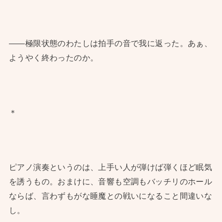
——極限状態のわたしは拍手の音で我に返った。あぁ、
ようやく終わったのか。
＊
ピアノ演奏というのは、上手い人が弾けば弾くほど眠気
を誘うもの。おまけに、音響も空調もバッチリのホール
ならば、言わずもがな睡魔との戦いになること間違いな
し。