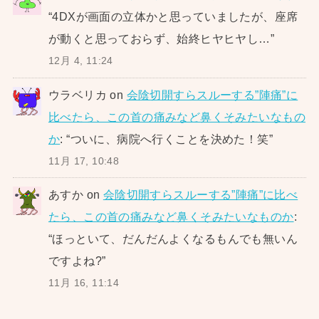
“
4DXが画面の立体かと思っていましたが、座席
が動くと思っておらず、始終ヒヤヒヤし…
”
12月 4, 11:24
ウラベリカ
on
会陰切開すらスルーする”陣痛”に
比べたら、この首の痛みなど鼻くそみたいなもの
か
: “
ついに、病院へ行くことを決めた！笑
”
11月 17, 10:48
あすか
on
会陰切開すらスルーする”陣痛”に比べ
たら、この首の痛みなど鼻くそみたいなものか
:
“
ほっといて、だんだんよくなるもんでも無いん
ですよね?
”
11月 16, 11:14