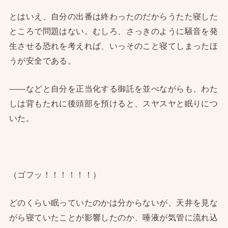
とはいえ、自分の出番は終わったのだからうたた寝した
ところで問題はない。むしろ、さっきのように騒音を発
生させる恐れを考えれば、いっそのこと寝てしまったほ
うが安全である。
——などと自分を正当化する御託を並べながらも、わた
しは背もたれに後頭部を預けると、スヤスヤと眠りにつ
いた。
（ゴフッ！！！！！！）
どのくらい眠っていたのかは分からないが、天井を見な
がら寝ていたことが影響したのか、唾液が気管に流れ込