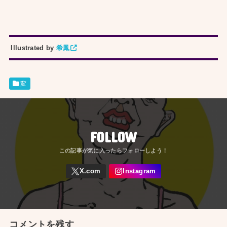
Illustrated by
希鳳
変
FOLLOW
コメントを残す