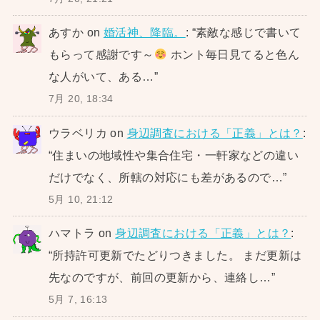
あすか
on
婚活神、降臨。
: “
素敵な感じで書いて
もらって感謝です～
ホント毎日見てると色ん
な人がいて、ある…
”
7月 20, 18:34
ウラベリカ
on
身辺調査における「正義」とは？
:
“
住まいの地域性や集合住宅・一軒家などの違い
だけでなく、所轄の対応にも差があるので…
”
5月 10, 21:12
ハマトラ
on
身辺調査における「正義」とは？
:
“
所持許可更新でたどりつきました。 まだ更新は
先なのですが、前回の更新から、連絡し…
”
5月 7, 16:13