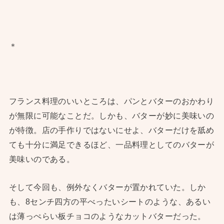
＊
フランス料理のいいところは、パンとバターのおかわり
が無限に可能なことだ。しかも、バターが妙に美味いの
が特徴。店の手作りではないにせよ、バターだけを舐め
ても十分に満足できるほど、一品料理としてのバターが
美味いのである。
そして今回も、例外なくバターが置かれていた。しか
も、8センチ四方の平べったいシートのような、あるい
は薄っぺらい板チョコのようなカットバターだった。