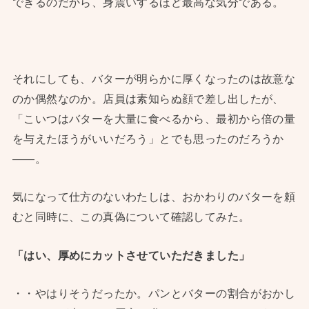
できるのだから、身震いするほど最高な気分である。
それにしても、バターが明らかに厚くなったのは故意な
のか偶然なのか。店員は素知らぬ顔で差し出したが、
「こいつはバターを大量に食べるから、最初から倍の量
を与えたほうがいいだろう」とでも思ったのだろうか
——。
気になって仕方のないわたしは、おかわりのバターを頼
むと同時に、この真偽について確認してみた。
「はい、厚めにカットさせていただきました」
・・やはりそうだったか。パンとバターの割合がおかし