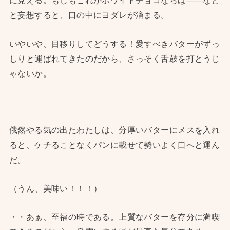
に見える。もしもこれがホワイトチョコならば——など
と妄想すると、口の中にヨダレが溜まる。
いやいや、目移りしてどうする！愛すべきバターがずっ
しりと運ばれてきたのだから、さっそく舌鼓を打とうじ
ゃないか。
俄然やる気の出たわたしは、分厚いバターにメスを入れ
ると、ケチることなくパンに載せて勢いよく口へと運ん
だ。
（うん、美味い！！！）
・・あぁ、至福の時である。上質なバターを存分に満喫