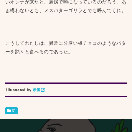
いオンナが来たと、厨房で噂になっているのだろう。あ
ぁ構わないとも、メスバターゴリラとでも呼んでくれ。
こうしてわたしは、異常に分厚い板チョコのようなバタ
ーを黙々と食べるのであった。
Illustrated by
希鳳
変