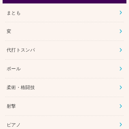
まとも
変
代打トスンパ
ポール
柔術・格闘技
射撃
ピアノ