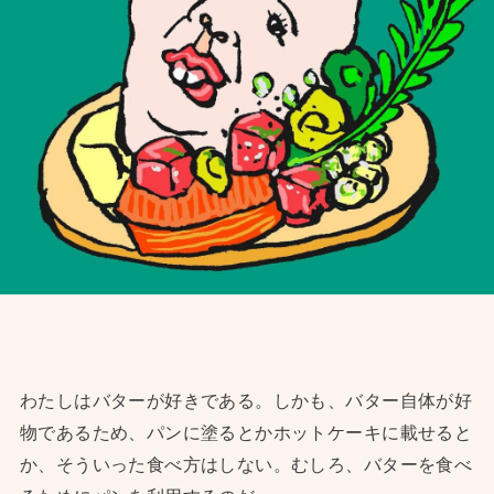
わたしはバターが好きである。しかも、バター自体が好
物であるため、パンに塗るとかホットケーキに載せると
か、そういった食べ方はしない。むしろ、バターを食べ