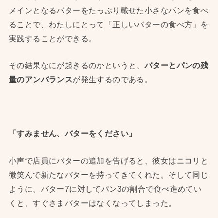
メインとなるバターをたっぷり載せた小さなパンを食べ
ることで、わたしにとって「正しいバターの食べ方」を
実践することができる。
その結果なにが起きるのかというと、
バターとパンの残
量のアンバランス
が発生するのである。
「すみません、バターをください」
小声で店員にバターの追加を告げると、彼女はニコリと
微笑んで新たなバターを持ってきてくれた。そして同じ
ように、バター7に対してパン3の割合で食べ進めてい
くと、すぐさまバターはなくなってしまった。