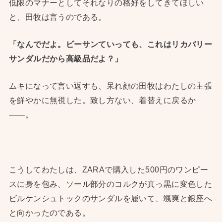
低限のマナーとしてそれなりの格好をしてきてほしい
と、田牧は言うのである。
「なんでだよ。ビーサンていっても、これはリカバリー
サンダルだから高級品だよ？」
ムキになって言い返すも、呆れ顔の田牧はわたしの主張
を鮮やかに無視した。致し方ない、着替えに戻るか
——。
こうしてわたしは、ZARAで購入した500円のワンピー
スに身を包み、ソール部分のコルクが真っ黒に変色した
ビルケンシュトックのサンダルを履いて、颯爽と銀座へ
と向かったのである。