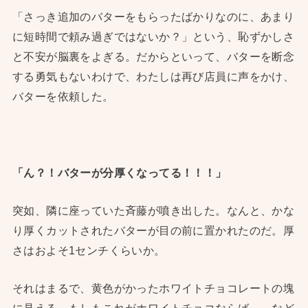
「さっき追加のバターをもらったばかりなのに、あまり
に短時間で頼み過ぎではないか？」という、恥ずかしさ
と不安が脳裏をよぎる。だからといって、バターを断念
する勇気もないわけで、わたしは再び店員に声をかけ、
バターを依頼した。
「ん？！バターが分厚くなってる！！！」
突如、隣に座っていた斉藤が噴き出した。なんと、かな
り厚くカットされたバターが目の前に置かれたのだ。厚
さはおよそ1センチくらいか。
それはまるで、黄色がかったホワイトチョコレートの塊