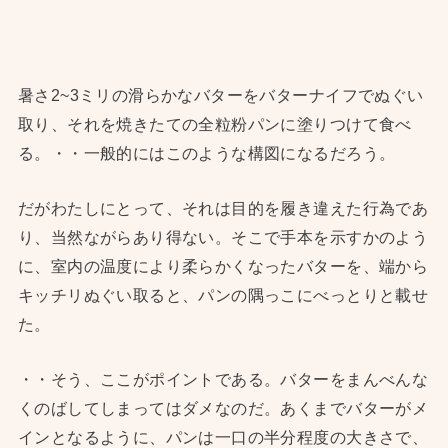
暑さ2~3ミリの滑らかなバターをバターナイフでぬぐい
取り、それを焼きたての全粒粉パンに塗りつけて食べ
る。・・一般的にはこのような構図になるだろう。
だがわたしにとって、それは目的を履き違えた行為であ
り、当然ながらあり得ない。そこで手本を示すかのよう
に、室内の温度により柔らかくなったバターを、端から
キッチリぬぐい取ると、パンの隅っこにべっとりと載せ
た。
・・そう、ここがポイントである。バターをまんべんな
くのばしてしまってはダメなのだ。あくまでバターがメ
インとなるように、パンは一口の半分程度の大きさで、