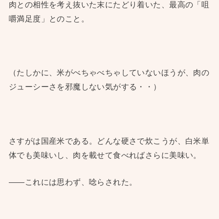
肉との相性を考え抜いた末にたどり着いた、最高の「咀
嚼満足度」とのこと。
（たしかに、米がべちゃべちゃしていないほうが、肉の
ジューシーさを邪魔しない気がする・・）
さすがは国産米である。どんな硬さで炊こうが、白米単
体でも美味いし、肉を載せて食べればさらに美味い。
――これには思わず、唸らされた。