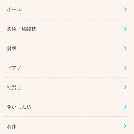
ポール
柔術・格闘技
射撃
ピアノ
社労士
食いしん坊
名作