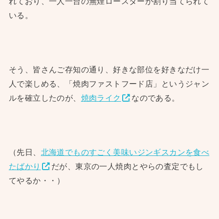
れており、一人一台の無煙ロースターが割り当てられて
いる。
そう、皆さんご存知の通り、好きな部位を好きなだけ一
人で楽しめる、「焼肉ファストフード店」というジャン
ルを確立したのが、
焼肉ライク
なのである。
（先日、
北海道でものすごく美味いジンギスカンを食べ
たばかり
だが、東京の一人焼肉とやらの査定でもし
てやるか・・）