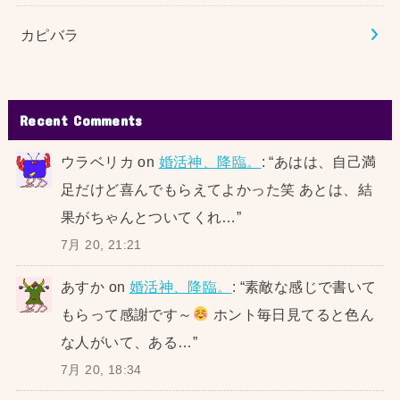
カピバラ
Recent Comments
ウラベリカ
on
婚活神、降臨。
: “
あはは、自己満
足だけど喜んでもらえてよかった笑 あとは、結
果がちゃんとついてくれ…
”
7月 20, 21:21
あすか
on
婚活神、降臨。
: “
素敵な感じで書いて
もらって感謝です～
ホント毎日見てると色ん
な人がいて、ある…
”
7月 20, 18:34