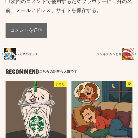
次回のコメントで使用するためブラウザーに自分の名
前、メールアドレス、サイトを保存する。
ハガネのオンナ
ジンギスカンと煙
RECOMMEND
まとも
変