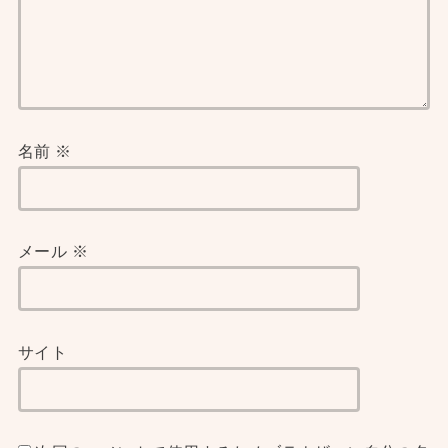
名前
※
メール
※
サイト