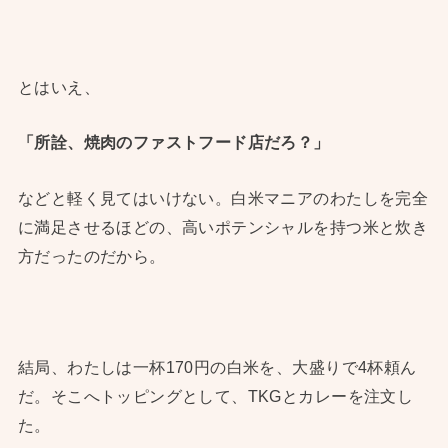
とはいえ、
「所詮、焼肉のファストフード店だろ？」
などと軽く見てはいけない。白米マニアのわたしを完全
に満足させるほどの、高いポテンシャルを持つ米と炊き
方だったのだから。
結局、わたしは一杯170円の白米を、大盛りで4杯頼ん
だ。そこへトッピングとして、TKGとカレーを注文し
た。