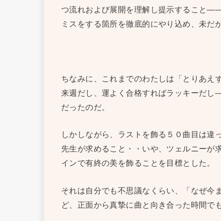
つ流れおよび展開を理解し提示すること—
ミスをする箇所を徹底的にやり込め、未だ
ちなみに、これまでのわたしは「とりあえ
来週だし、運よく合格すればラッキーだし
だったのだ。
しかしながら、ラストを飾る５０曲目は違
先生が求めること・・いや、ツェルニーが
インで有終の美を飾ることを目標とした。
それは自分でも不思議なくらい、「なぜ今
ど、正面から真摯に曲と向き合った時間で