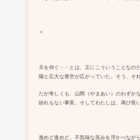
＊
天を仰ぐ・・とは、正にこういうことなの
陽と広大な青空が広がっていた。そう、そ
だが奇しくも、山間（やまあい）のわずか
紛れもない事実。そしてわたしは、再び長
進めど進めど、不気味な笑みを浮かべなが