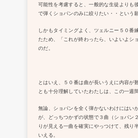
可能性を考慮すると、一般的な生徒よりも
で弾くショパンのみに絞りたい・・という
しかもタイミングよく、ツェルニー５０番
たため、「これが終わったら、いよいよシ
のだ。
とはいえ、５０番は曲が長いうえに内容が
とも十分理解していたわたしは、この一週
無論、ショパンを全く弾かないわけにはい
が、どっちつかずの状態で３曲（ショパン
りが見える一曲を確実にやっつけて、残り
いえる。