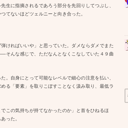
—先生に指摘されるであろう部分を先回りしてつぶし、
かつてないほどツェルニーと向き合った。
ず弾ければいいや」と思っていた。ダメならダメでまた
——そんな感じで、ただなんとなくこなしていた４９曲
った。自身にとって可能なレベルで細心の注意を払い、
求める「要素」を取りこぼすことなく汲み取り、最低ラ
までこの気持ちが持てなかったのか」と首をひねるほ
もあった。