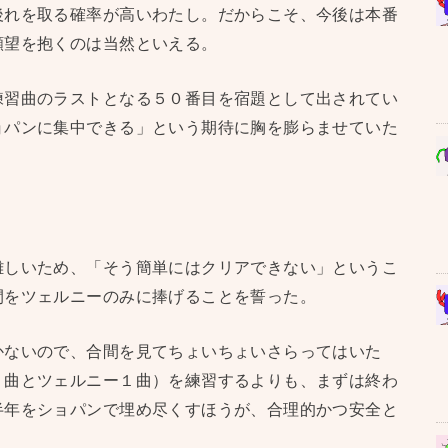
後れを取る確率が高いわたし。だからこそ、今後は本番
願望を抱くのは当然といえる。
練習曲のラストとなる５０番目を宿題として出されてい
ョパンに集中できる」という期待に胸を膨らませていた
難しいため、「そう簡単にはクリアできない」というこ
間をツェルニーのみに捧げることを誓った。
かないので、合間を見てちょいちょいさらってはいた
２曲とツェルニー１曲）を練習するよりも、まずは終わ
半年をショパンで埋め尽くすほうが、合理的かつ安全と