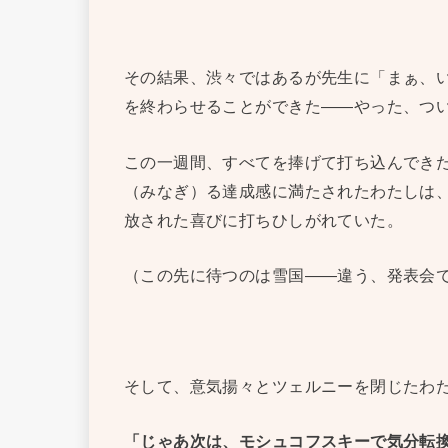
その結果、渋々ではあるが先生に「まぁ、
を終わらせることができた——やった、つ
この一週間、すべてを捧げて打ち込んでき
（みなぎ）る達成感に満たされたわたしは
放された喜びに打ちひしがれていた。
（この先に待つのは雪国——違う、発表会
そして、意気揚々とツェルニーを閉じたわ
「じゃあ次は、モシュコフスキーで気分転