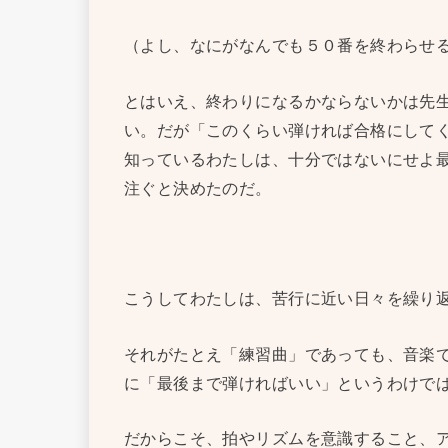
（よし、なにがなんでも５０番を終わらせ
とはいえ、終わりになるかならないかは先
い。だが「このくらい弾ければ合格にして
知っているわたしは、十分ではないにせよ
注ぐと決めたのだ。
こうしてわたしは、苦行に近い日々を繰り
それがたとえ「練習曲」であっても、音楽
に「最後まで弾ければいい」というわけで
だからこそ、拍やリズムを意識すること、