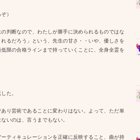
るぞ）
生の判断なので、わたしが勝手に決められるものではな
くれるだろう」という、先生の甘さ・・いや、優しさを
最低限の合格ラインまで持っていくことに、全身全霊を
返した。
であり芸術であることに変わりはない。よって、ただ単
はないのは、言うまでもない。
アーティキュレーションを正確に反映すること、曲が持