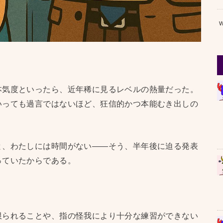
本気度といったら、近年稀に見るレベルの熱量だった。
いっても過言ではないほど、狂信的かつ本能むき出しの
と、わたしには時間がない——そう、半年後に迫る発表
っていたからである。
限られることや、指の怪我により十分な練習ができない