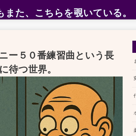
ABEもまた、こちらを覗いている。
ニー５０番練習曲という長
に待つ世界。