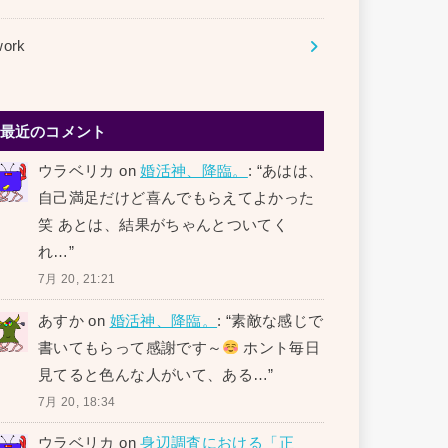
work
最近のコメント
ウラベリカ
on
婚活神、降臨。
: “
あはは、
自己満足だけど喜んでもらえてよかった
笑 あとは、結果がちゃんとついてく
れ…
”
7月 20, 21:21
あすか
on
婚活神、降臨。
: “
素敵な感じで
書いてもらって感謝です～
ホント毎日
見てると色んな人がいて、ある…
”
7月 20, 18:34
ウラベリカ
on
身辺調査における「正