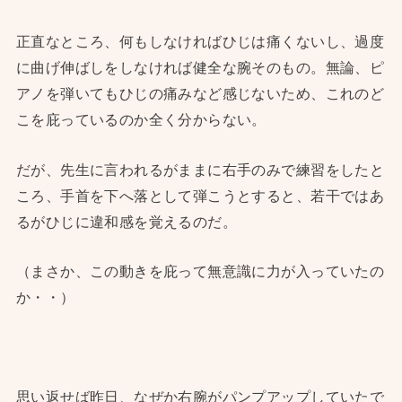
正直なところ、何もしなければひじは痛くないし、過度
に曲げ伸ばしをしなければ健全な腕そのもの。無論、ピ
アノを弾いてもひじの痛みなど感じないため、これのど
こを庇っているのか全く分からない。
だが、先生に言われるがままに右手のみで練習をしたと
ころ、手首を下へ落として弾こうとすると、若干ではあ
るがひじに違和感を覚えるのだ。
（まさか、この動きを庇って無意識に力が入っていたの
か・・）
思い返せば昨日、なぜか右腕がパンプアップしていたで