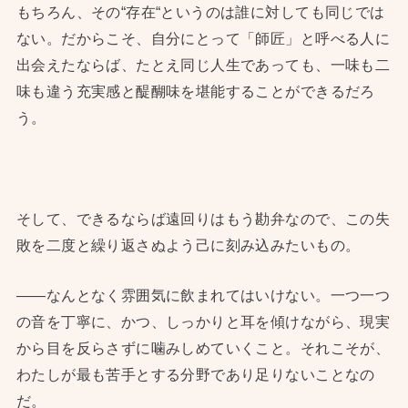
もちろん、その“存在“というのは誰に対しても同じでは
ない。だからこそ、自分にとって「師匠」と呼べる人に
出会えたならば、たとえ同じ人生であっても、一味も二
味も違う充実感と醍醐味を堪能することができるだろ
う。
そして、できるならば遠回りはもう勘弁なので、この失
敗を二度と繰り返さぬよう己に刻み込みたいもの。
——なんとなく雰囲気に飲まれてはいけない。一つ一つ
の音を丁寧に、かつ、しっかりと耳を傾けながら、現実
から目を反らさずに噛みしめていくこと。それこそが、
わたしが最も苦手とする分野であり足りないことなの
だ。