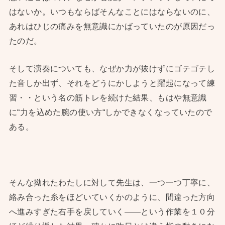
はないか。いつもならばそんなことにはならないのに、
あれはひじの痛みを無意識にかばっていたのが原因だっ
たのだ。
そして演奏についても、なぜか力が抜けずにゴテゴテし
た音しか出ず、それをどうにかしようと躍起になって練
習・・という名の筋トレを続けた結果、もはや無意識
に“力を込めた腕の使い方“しかできなくなっていたので
ある。
そんな拗れたわたしに対して先生は、一つ一つ丁寧に、
絡み合った糸をほどいていくかのように、間違った方向
へ進みすぎた右手を戻していく——という作業を１０分