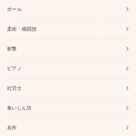
ポール
柔術・格闘技
射撃
ピアノ
社労士
食いしん坊
名作