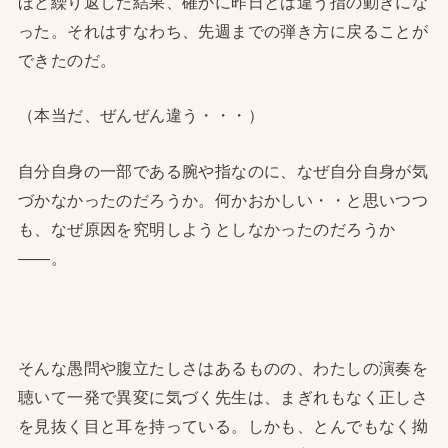
ほど繰り返した結果、確かに昨日とは違う指の動きにな
った。それはすなわち、先週までの弾き方に戻ることが
できたのだ。
（本当だ、ぜんぜん違う・・・）
自分自身の一部である腕や指なのに、なぜ自分自身が気
づかなかったのだろうか。何かおかしい・・と思いつつ
も、なぜ原因を究明しようとしなかったのだろうか
——。
そんな愚問や腹立たしさはあるものの、わたしの演奏を
聴いて一発で異変に気づく先生は、まぎれもなく正しさ
を見抜く目と耳を持っている。しかも、とんでもなく拗