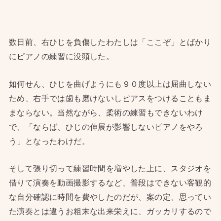
数日前、右ひじを負傷したわたしは「ここぞ」とばかり
にピアノの練習に没頭した。
如何せん、ひじを曲げようにも９０度以上は屈曲しない
ため、右手では歯も磨けないしピアスをつけることもま
まならない。当然ながら、柔術の練習もできないわけ
で、「ならば、ひじの伸展が影響しないピアノをやろ
う」となったわけだ。
そして張り切って練習時間を増やした上に、スタジオを
借りて演奏を動画撮影するなど、普段はできない客観的
な自分確認に時間を費やしたのだが、案の定、思ってい
た演奏とは違うお粗末な出来栄えに、ガッカリするので