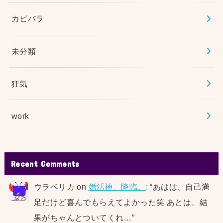
カピバラ
未分類
狂気
work
Recent Comments
ウラベリカ
on
婚活神、降臨。
: “
あはは、自己満
足だけど喜んでもらえてよかった笑 あとは、結
果がちゃんとついてくれ…
”