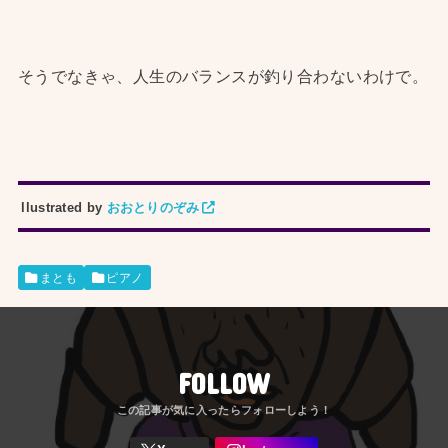
そうでなきゃ、人生のバランスが釣り合わないわけで。
llustrated by
おおとりのぞみ
まとも
ピアノ
FOLLOW