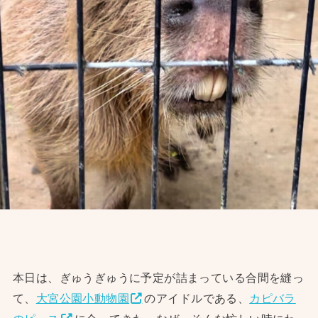
本日は、ぎゅうぎゅうに予定が詰まっている合間を縫っ
て、
大宮公園小動物園
のアイドルである、
カピバラ