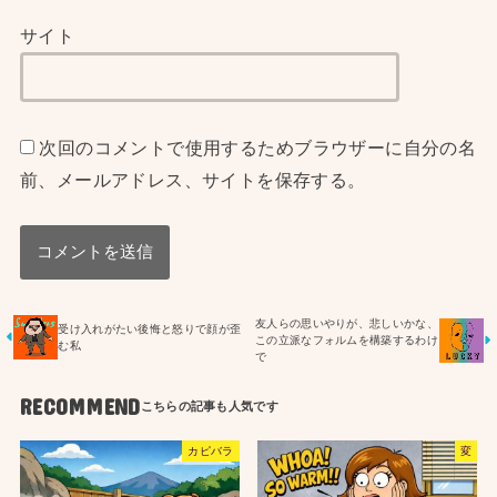
サイト
次回のコメントで使用するためブラウザーに自分の名
前、メールアドレス、サイトを保存する。
友人らの思いやりが、悲しいかな、
受け入れがたい後悔と怒りで顔が歪
この立派なフォルムを構築するわけ
む私
で
RECOMMEND
カピバラ
変