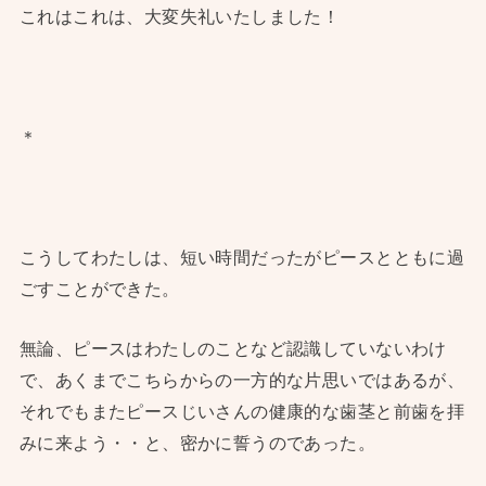
これはこれは、大変失礼いたしました！
＊
こうしてわたしは、短い時間だったがピースとともに過
ごすことができた。
無論、ピースはわたしのことなど認識していないわけ
で、あくまでこちらからの一方的な片思いではあるが、
それでもまたピースじいさんの健康的な歯茎と前歯を拝
みに来よう・・と、密かに誓うのであった。