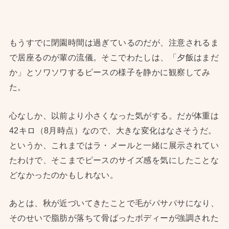
もうすでに閉園時間は過ぎているのだが、注意されるま
で居座るのが輩の流儀。そこでわたしは、「夕飯はまだ
か」とソワソワするピースの様子を静かに観察してみ
た。
心なしか、以前より小さくなった気がする。だが体重は
42キロ（8月時点）なので、大きな変化はなさそうだ。
というか、これまではラ・メールと一緒に展示されてい
たわけで、そこまでピースのサイズ感を気にしたことな
どなかったのかもしれない。
あとは、秋が近づいてきたことで毛がパサパサになり、
そのせいで脂肪が落ちて骨ばったボディーが強調された