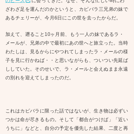
のピース
に会ってきた。なぜ、そんな忙しい時にわ
ざわざ足を運んだのかというと、カピバラ三兄弟の妹で
あるチェリーが、今月6日にこの世を去ったからだ。
加えて、遡ること10ヶ月前、もう一人の妹であるラ・
メールが、兄弟の中で最初にあの世へと旅立った。当時
わたしは、見るからにやつれてしまったラ・メールの様
子を見に行かねば・・と思いながらも、ついつい先延ば
ししていた。そのせいで、ラ・メールと会えぬまま永遠
の別れを迎えてしまったのだ。
これはカピバラに限った話ではないが、生き物は必ずい
つかは命が尽きるもの。そして「都合がつけば」「近い
うちに」などと、自分の予定を優先した結果、二度と再