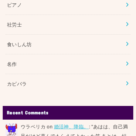
ピアノ
社労士
食いしん坊
名作
カピバラ
Recent Comments
ウラベリカ
on
婚活神、降臨。
: “
あはは、自己満