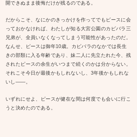
開できぬまま後悔だけが残るのである。
だからこそ、なにかのきっかけを作ってでもピースに会
っておかなければ、わたしが知る大宮公園のカピバラ三
兄弟が、全員いなくなってしまう可能性があったのだ。
なんせ、ピースは御年10歳。カピバラのなかでは長生
きの部類に入る年齢であり、妹二人に先立たれた今、残
されたピースの余生がいつまで続くのかは分からない。
それこそ今日が最後かもしれないし、3年後かもしれな
いし——。
いずれにせよ、ピースが健在な間は何度でも会いに行こ
うと決めたのである。