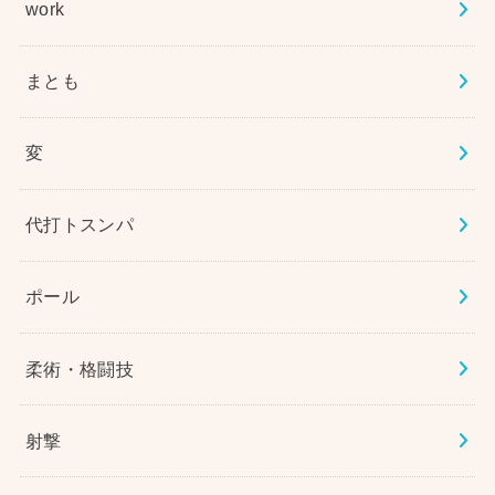
work
まとも
変
代打トスンパ
ポール
柔術・格闘技
射撃