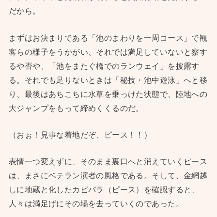
だから。
まずはお決まりである「池のまわりを一周コース」で観
客らの様子をうかがい、それでは満足していないと察す
るや否や、「池をまたぐ橋でのランウェイ」を披露す
る。それでも足りないときは「秘技・池中遊泳」へと移
り、最後はあちこちに水草を乗っけた状態で、陸地への
大ジャンプをもって締めくくるのだ。
（おぉ！見事な着地だぞ、ピース！！）
表情一つ変えずに、そのまま裏口へと消えていくピース
は、まさにベテラン演者の風格である。そして、金網越
しに地蔵と化したカピバラ（ピース）を確認すると、
人々は満足げにその場を去っていくのであった。