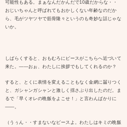
可能性もある。まぁなんだかんだで10歳だからな・・
おじいちゃんと呼ばれてもおかしくない年齢なのだか
ら、毛がツヤツヤで筋骨隆々というのも奇妙な話じゃな
いか。
しばらくすると、おもむろにピースがこちらへ近づいて
来た。——おぉ、わたしに挨拶でもしてくれるのか？
すると、とくに表情を変えることもなく金網に齧りつく
と、ガシャンガシャンと激しく揺さぶり出したのだ。ま
るで「早くオレの晩飯をよこせ！」と言わんばかりに
——。
（うぅん・・すまないなピースよ。わたしはキミの晩飯