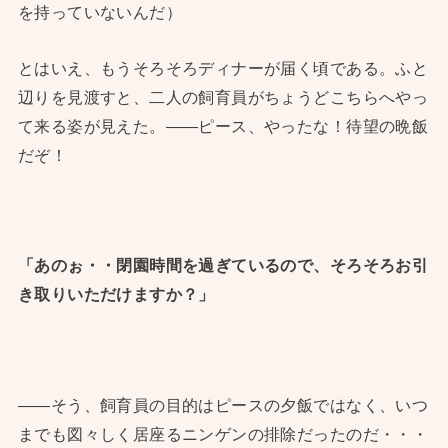
を持っていないんだ）
とはいえ、もうそろそろディナーが届く頃である。ふと
辺りを見渡すと、二人の飼育員がちょうどこちらへやっ
て来る姿が見えた。——ピース、やったな！待望の晩飯
だぞ！
「あのぉ・・閉園時間を過ぎているので、そろそろお引
き取りいただけますか？」
——そう、飼育員の目的はピースの夕飯ではなく、いつ
までも図々しく居座るニンゲンの排除だったのだ・・・