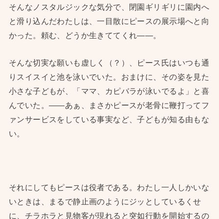
そんなノスタルジックな気分で、閉園ギリギリに園内へ
と滑り込んだわたしは、一目散にピースの展示場へと向
かった。頼む、どうか生きててくれ——。
そんな切実な願いも虚しく（？）、ピース氏はいつも通
りスイスイと池を泳いでいた。おまけに、その姿を見た
小さな子どもが、「ママ、カピバラが泳いでるよ」と喜
んでいた。——あぁ、まさかピースが老骨に鞭打ってフ
ァンサービスをしている事実など、子どもが知る由もな
い。
それにしてもピースは役者である。わたし一人しかいな
いときは、まるで静止画のようにジッとしているくせ
に、チラホラと見物客が現れると突如行動を開始するの