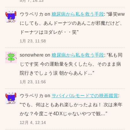
5月 7, 16:13
ウラベリカ
on
糖尿病から私を救う手段
: “
爆笑ww
にしても、あんドーナツのあんこが邪魔だけど、
ドーナツはヨダレが・・笑
”
1月 23, 11:58
sonowhere
on
糖尿病から私を救う手段
: “
私も同
じです笑 今の運動量を失くしたら、そのまま病
院行きでしょう涙 朝からあんド…
”
1月 23, 11:56
ウラベリカ
on
サバイバルモードでの映画鑑賞
:
“
でも、何はともあれ楽しかったよね！ 次は来年
かな？今度こそ4DXじゃないやつで観…
”
12月 4, 12:14