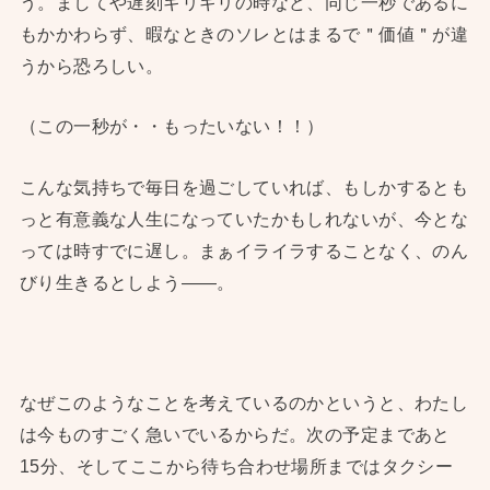
う。ましてや遅刻ギリギリの時など、同じ一秒であるに
もかかわらず、暇なときのソレとはまるで＂価値＂が違
うから恐ろしい。
（この一秒が・・もったいない！！）
こんな気持ちで毎日を過ごしていれば、もしかするとも
っと有意義な人生になっていたかもしれないが、今とな
っては時すでに遅し。まぁイライラすることなく、のん
びり生きるとしよう——。
なぜこのようなことを考えているのかというと、わたし
は今ものすごく急いでいるからだ。次の予定まであと
15分、そしてここから待ち合わせ場所まではタクシー