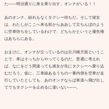
た——明治通りに身を乗り出す、オンナがいる！！
あのオンナ、紛れもなくタクシー待ちだ。そして彼女
は、わたしがここへ来る前からああして立ちんぼのよう
に空車待ちをしているわけで、どちらかというと優先権
はあちらにある。
おまけに、オンナが立っているのは古川橋方面というこ
とで、車はそっちからやってくるのだ。普通に考えれ
ば、なにをどう間違っても彼女が先にタクシーへ乗り込
むだろう。仮に、三車線あるうちの一番内側を空車が走
行していたとしても、あのオンナならば車道へ飛び出し
てでもタクシーを止めるに違いない——。