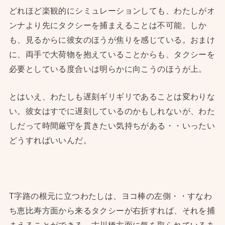
どれほど楽観的にシミュレーションしても、わたしがオ
ンナより先にタクシーを捕まえることは不可能。しか
も、見るからに彼女のほうが焦りを感じている。おまけ
に、両手で大荷物を抱えていることからも、タクシーを
必要としている度合いは明らかに向こうのほうが上。
とはいえ、わたしも遅刻ギリギリであることは変わりな
い。彼女はすでに遅刻しているのかもしれないが、わた
しだって時間厳守を貫きたい気持ちがある・・いったい
どうすればいいんだ。
T字路の根元に立つわたしは、ヨコ棒の左側・・すなわ
ち恵比寿方面から来るタクシーが右折すれば、それを捕
まえることができる。古川橋方面に気を取られているあ