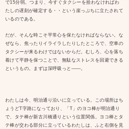
で15分弱。つまり、今すぐタクシーを拾わなければわ
たしの遅刻が確定する・・という崖っぷちに立たされて
いるのである。
だが、そんな時こそ平常心を保たなければならない。な
ぜなら、焦ったりイライラしたりしたところで、空車の
タクシーが来るわけではないからだ。むしろ、心を落ち
着けて平静を保つことで、無駄なストレスを回避できる
というもの。まずは深呼吸っと——。
わたしは今、明治通り沿いに立っている。この場所はち
ょうどT字路になっており、「T」のヨコ棒が明治通り
で、タテ棒が新古川橋通りという位置関係。ヨコ棒とタ
テ棒が交わる部分に立っているわたしは、ふと右側を見