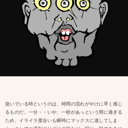
急いでいる時というのは、時間の流れがやけに早く感じ
るものだ。一分・・いや、一秒があっという間に過ぎる
ため、イライラ度合いも瞬時にマックスに達してしま