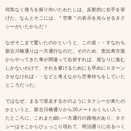
何気なく後ろを振り向いたわたしは、反射的に右手を挙
げた。なんとそこには、＂空車＂の表示を光らせるタク
シーがいたからだ！
なぜそこまで驚いたのかというと、この道・・すなわち
新古川橋通りは一方通行なのだ。そのため、恵比寿方面
からやってきた車が間違って右折すれば、道なりに進む
しかないわけで、それを避けるためにも早めにＵターン
させなければ・・などと考えながら空車待ちをしていた
ところだった。
ではなぜ、まるで逆走するかのようにタクシーが来たの
かというと、新古川橋通りから20メートルくらい入っ
たところに、これまた細い一方通行の路地があり、タク
シーはそこからひょっこり現れて、明治通りに出るべく