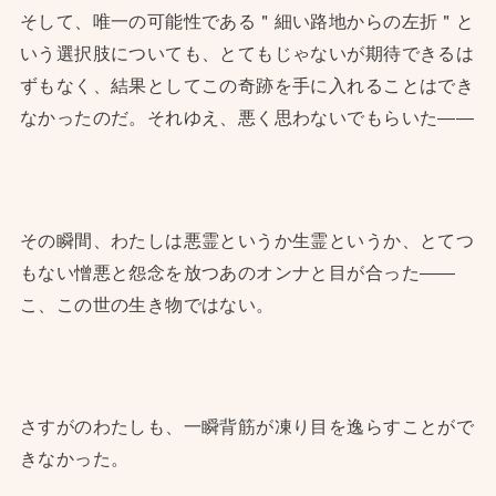
そして、唯一の可能性である＂細い路地からの左折＂と
いう選択肢についても、とてもじゃないが期待できるは
ずもなく、結果としてこの奇跡を手に入れることはでき
なかったのだ。それゆえ、悪く思わないでもらいた——
その瞬間、わたしは悪霊というか生霊というか、とてつ
もない憎悪と怨念を放つあのオンナと目が合った——
こ、この世の生き物ではない。
さすがのわたしも、一瞬背筋が凍り目を逸らすことがで
きなかった。