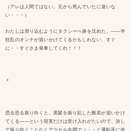
（アレは人間ではない。元から死んでいたに違いな
い・・・）
わたしは滑り込むようにタクシーへ身を沈めた。——半
狂乱のオンナが追いかけてくるかもしれない、すぐ
に・・すぐさま発車してくれ！！！
＊
恐る恐る振り向くと、黒髪を振り乱した般若が追いかけ
てくる——という現実だけは受け入れがたいので、決し
て振り向くことなくアクセル全開で（・・と運転手に依