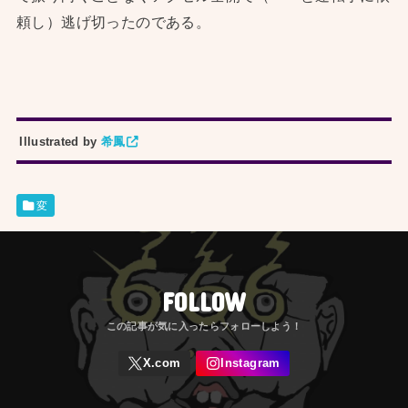
頼し）逃げ切ったのである。
Illustrated by
希鳳
変
FOLLOW