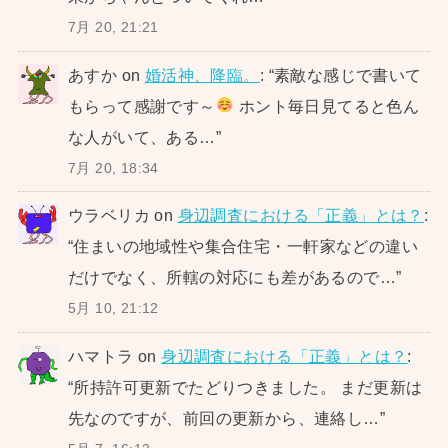
7月 20, 21:21
あすか
on
婚活神、降臨。
: “
素敵な感じで書いて
もらって感謝です～
ホント毎日見てると色ん
な人がいて、ある…
”
7月 20, 18:34
ウラベリカ
on
身辺調査における「正義」とは？
:
“
住まいの地域性や集合住宅・一軒家などの違い
だけでなく、所轄の対応にも差があるので…
”
5月 10, 21:12
ハマトラ
on
身辺調査における「正義」とは？
:
“
所持許可更新でたどりつきました。 まだ更新は
先なのですが、前回の更新から、連絡し…
”