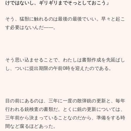
けではないし、ギリギリまでそっとしておこう」
そう、猛獣に触れるのは最後の最後でいい。早々と起こ
す必要はないんだ——。
そう思い込ませることで、わたしは書類作成を先延ばし
し、ついに提出期限の午前0時を迎えたのである。
目の前にあるのは、三年に一度の散弾銃の更新と、毎年
行われる銃検査の書類だ。とくに銃の更新については、
三年前から決まっていることなのだから、準備をする時
間など腐るほどあった。