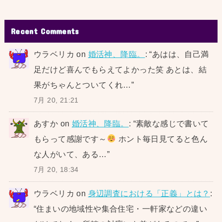
Recent Comments
ウラベリカ
on
婚活神、降臨。
: “
あはは、自己満
足だけど喜んでもらえてよかった笑 あとは、結
果がちゃんとついてくれ…
”
7月 20, 21:21
あすか
on
婚活神、降臨。
: “
素敵な感じで書いて
もらって感謝です～
ホント毎日見てると色ん
な人がいて、ある…
”
7月 20, 18:34
ウラベリカ
on
身辺調査における「正義」とは？
:
“
住まいの地域性や集合住宅・一軒家などの違い