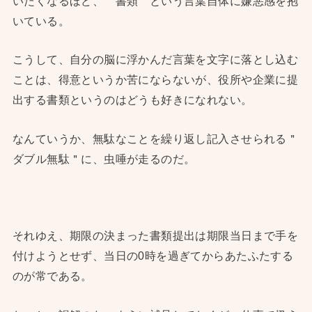
いたくなるほど、＂書類＂という言葉自体に嫌悪感を抱
いている。
こうして、自分の脳に浮かんだ言葉を文字に落とし込む
ことは、得意というか苦にならないが、役所や企業に提
出する書類というのはどうも好きになれない。
なんていうか、無駄なことを繰り返し記入させられる＂
ダブル無駄＂に、虫唾が走るのだ。
それゆえ、期限の決まった書類提出は期限当日まで手を
付けようとせず、当日の0時を過ぎてからあたふたする
のが常である。