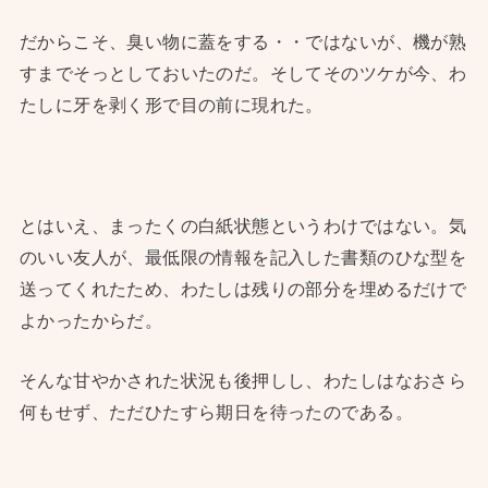
だからこそ、臭い物に蓋をする・・ではないが、機が熟
すまでそっとしておいたのだ。そしてそのツケが今、わ
たしに牙を剥く形で目の前に現れた。
とはいえ、まったくの白紙状態というわけではない。気
のいい友人が、最低限の情報を記入した書類のひな型を
送ってくれたため、わたしは残りの部分を埋めるだけで
よかったからだ。
そんな甘やかされた状況も後押しし、わたしはなおさら
何もせず、ただひたすら期日を待ったのである。