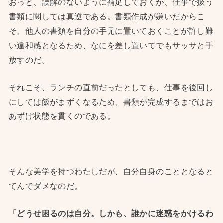
おっと、誤解のないように補足しておくが、仕事で扱う
書類に関しては真逆である。書類作成が嫌いだからこ
そ、他人の書類を自分の手元に置いておくことが許し難
い違和感となるため、なにを差し置いてでもサッサと手
放すのだ。
それこそ、ランチの直前だったとしても、仕事を後回し
にしては飯がまずくなるため、書類が完成するまではお
あずけ状態を貫くのである。
そんな美学を持つわたしだが、自分自身のこととなると
てんでダメなのだ。
「どうせ困るのは自分。しかも、誰かに迷惑をかけるわ