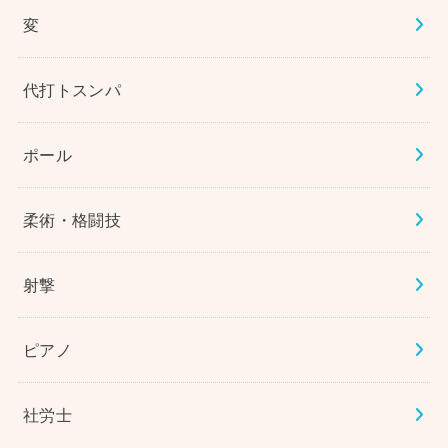
変
代打トスンパ
ポール
柔術・格闘技
射撃
ピアノ
社労士