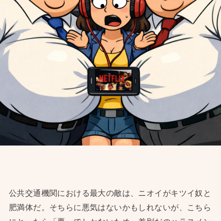
公共交通機関における最大の敵は、ニオイがキツイ奴と
肥満体だ。そちらに悪気はないかもしれないが、こちら