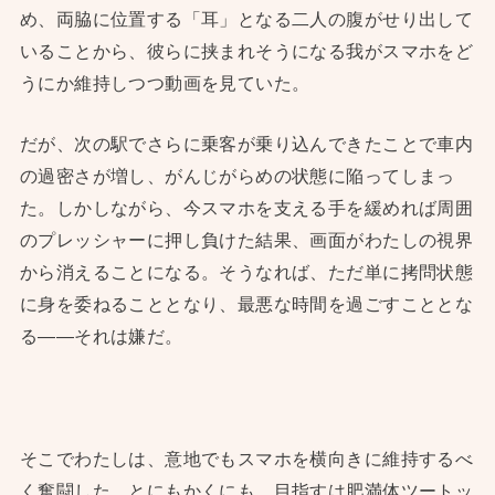
め、両脇に位置する「耳」となる二人の腹がせり出して
いることから、彼らに挟まれそうになる我がスマホをど
うにか維持しつつ動画を見ていた。
だが、次の駅でさらに乗客が乗り込んできたことで車内
の過密さが増し、がんじがらめの状態に陥ってしまっ
た。しかしながら、今スマホを支える手を緩めれば周囲
のプレッシャーに押し負けた結果、画面がわたしの視界
から消えることになる。そうなれば、ただ単に拷問状態
に身を委ねることとなり、最悪な時間を過ごすこととな
る——それは嫌だ。
そこでわたしは、意地でもスマホを横向きに維持するべ
く奮闘した。とにもかくにも、目指すは肥満体ツートッ