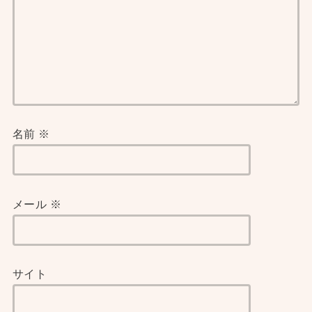
名前
※
メール
※
サイト