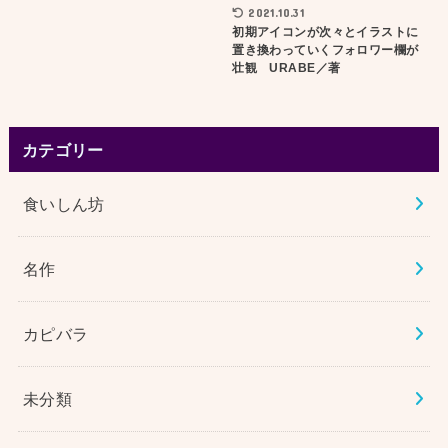
2021.10.31
初期アイコンが次々とイラストに
置き換わっていくフォロワー欄が
壮観 URABE／著
カテゴリー
食いしん坊
名作
カピバラ
未分類