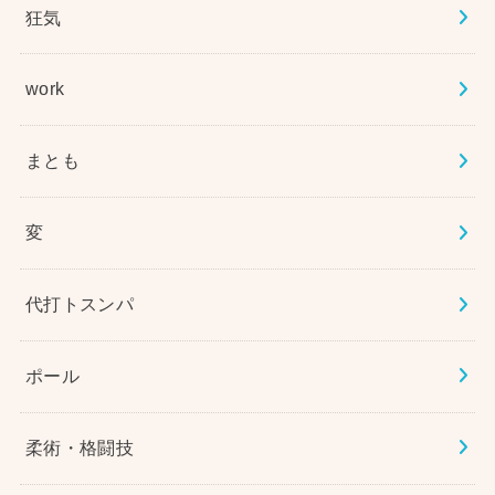
狂気
work
まとも
変
代打トスンパ
ポール
柔術・格闘技