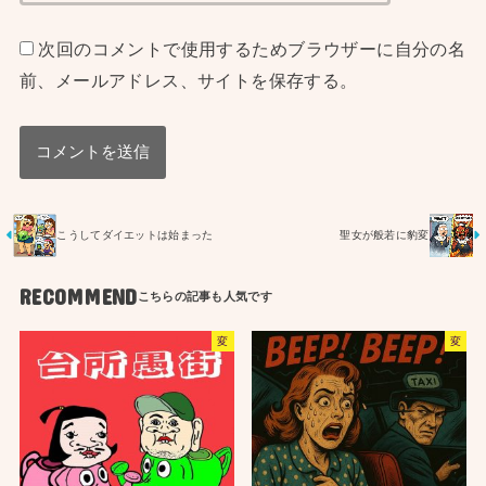
次回のコメントで使用するためブラウザーに自分の名
前、メールアドレス、サイトを保存する。
こうしてダイエットは始まった
聖女が般若に豹変
RECOMMEND
変
変