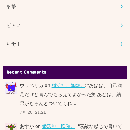
射撃
ピアノ
社労士
Recent Comments
ウラベリカ
on
婚活神、降臨。
: “
あはは、自己満
足だけど喜んでもらえてよかった笑 あとは、結
果がちゃんとついてくれ…
”
7月 20, 21:21
あすか
on
婚活神、降臨。
: “
素敵な感じで書いて