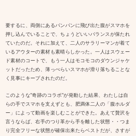
要するに、両側にあるパンパンに飛び出た腹がスマホを
押し込んでいることで、ちょうどいいバランスが保たれ
ていたのだ。それに加えて、二人のサラリーマンが着て
いるアウターの素材も素晴らしかった。一人はスウェー
ド素材のコートで、もう一人はモコモコのダウンジャケ
ットだったため、薄っぺらいスマホが滑り落ちることな
く見事にキープされたのだ。
このような”奇跡のコラボ”が発動した結果、わたしは自
らの手でスマホを支えずとも、肥満体二人の「腹ホルダ
ー」によって動画を楽しむことができた。あえて贅沢を
言うならば、右手のつり革から手を離した状態・・つま
り完全フリーな状態が確保出来たらベストだが、さすが