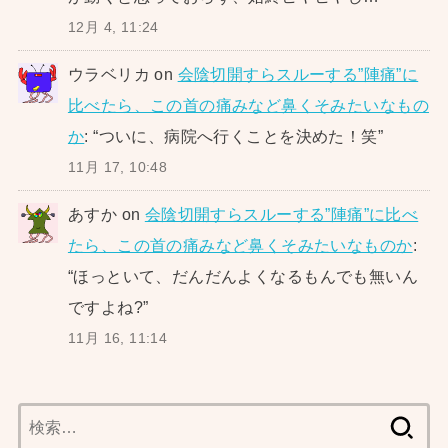
12月 4, 11:24
ウラベリカ
on
会陰切開すらスルーする”陣痛”に
比べたら、この首の痛みなど鼻くそみたいなもの
か
: “
ついに、病院へ行くことを決めた！笑
”
11月 17, 10:48
あすか
on
会陰切開すらスルーする”陣痛”に比べ
たら、この首の痛みなど鼻くそみたいなものか
:
“
ほっといて、だんだんよくなるもんでも無いん
ですよね?
”
11月 16, 11:14
検
索: