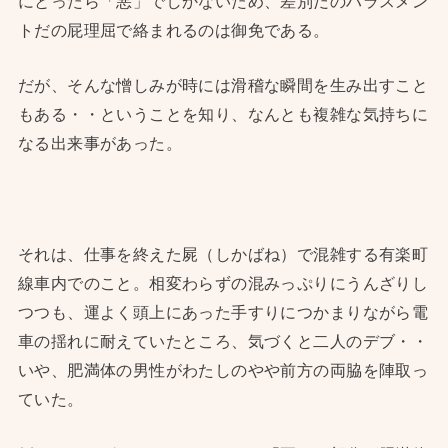
にとったら「悪」でしかないため、差別だのハラスメン
トだの屁理屈で絡まれるのは御免である。
だが、そんな憎しみが時には滑稽な瞬間を生み出すこと
もある・・ということを知り、なんとも複雑な気持ちに
なる出来事があった。
それは、仕事を終えた屍（しかばね）で混雑する有楽町
線車内でのこと。相変わらずの混みっぷりにうんざりし
つつも、運よく頭上にあった手すりにつかまりながら電
車の揺れに耐えていたところ、気づくと二人のデブ・・
いや、肥満体の男性がわたしのやや前方の両脇を陣取っ
ていた。