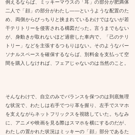
例えるならば、ミッキーマウスの「耳」の部分が肥満体
二人で「顔」の部分がわたし——というような配置のた
め、両側からびっちりと挟まれているわけではないが若
干テリトリーを侵害される構図だった。言うまでもない
が、身動きが取れないほど過密した車内で、「己のテリ
トリー」などを主張するつもりはない。そのようなパー
ソナルスペースを確保するならば、別料金を支払って空
間を購入しなければ、フェアじゃないのは当然のこと。
そんなわけで、自立のみでバランスを保つのは到底無理
な状況で、わたしは右手でつり革を握り、左手でスマホ
を支えながらネットフリックスを視聴していた。ちなみ
に、アニメや映画を見る際はスマホを横にするのだが、
わたしの置かれた状況はミッキーの「顔」部分であるた