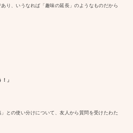
であり、いうなれば「趣味の延長」のようなものだから
う！」
稿」との使い分けについて、友人から質問を受けたわた