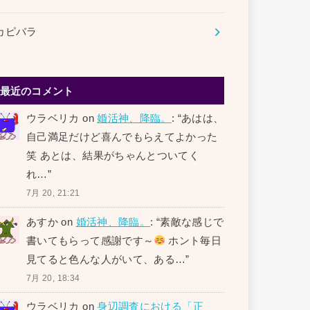
カピバラ
最近のコメント
ウラベリカ
on
婚活神、降臨。
: “
あはは、
自己満足だけど喜んでもらえてよかった
笑 あとは、結果がちゃんとついてく
れ…
”
7月 20, 21:21
あすか
on
婚活神、降臨。
: “
素敵な感じで
書いてもらって感謝です～
ホント毎日
見てると色んな人がいて、ある…
”
7月 20, 18:34
ウラベリカ
on
身辺調査における「正