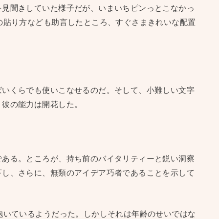
を見聞きしていた様子だが、いまいちピンっとこなかっ
の貼り方なども助言したところ、すぐさまきれいな配置
ばいくらでも使いこなせるのだ。そして、小難しい文字
、彼の能力は開花した。
である。ところが、持ち前のバイタリティーと鋭い洞察
下し、さらに、無類のアイデア巧者であることを示して
抱いているようだった。しかしそれは年齢のせいではな