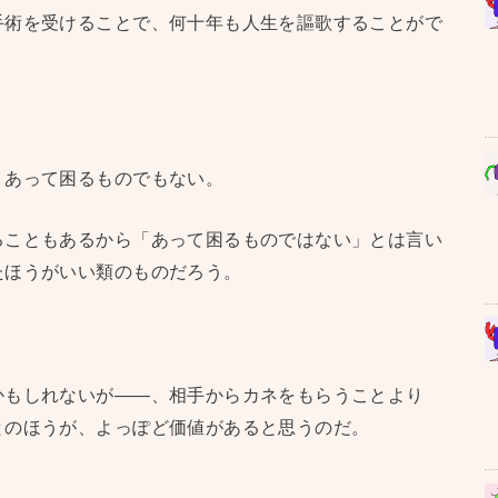
手術を受けることで、何十年も人生を謳歌することがで
、あって困るものでもない。
ることもあるから「あって困るものではない」とは言い
たほうがいい類のものだろう。
かもしれないが――、相手からカネをもらうことより
とのほうが、よっぽど価値があると思うのだ。