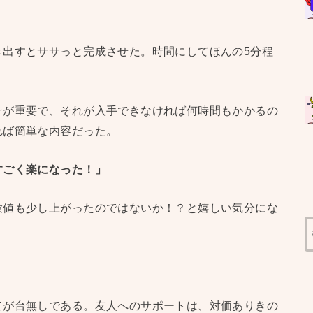
き出すとササっと完成させた。時間にしてほんの5分程
そが重要で、それが入手できなければ何時間もかかるの
れば簡単な内容だった。
すごく楽になった！」
験値も少し上がったのではないか！？と嬉しい気分にな
てが台無しである。友人へのサポートは、対価ありきの