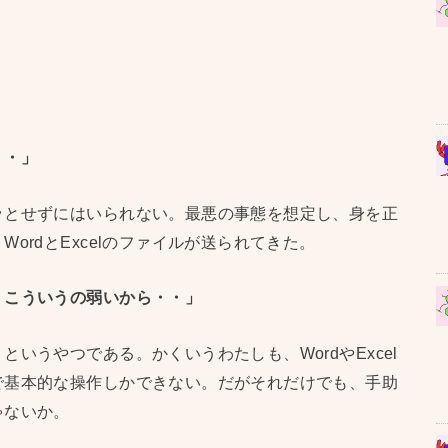
・・」
ッとせずにはいられない。最悪の事態を想定し、身を正
ordとExcelのファイルが送られてきた。
、こういうの弱いから・・」
いうやつである。かくいうわたしも、WordやExcel
で基本的な操作しかできない。だがそれだけでも、手助
ゃないか。