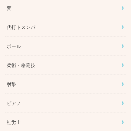
変
代打トスンパ
ポール
柔術・格闘技
射撃
ピアノ
社労士