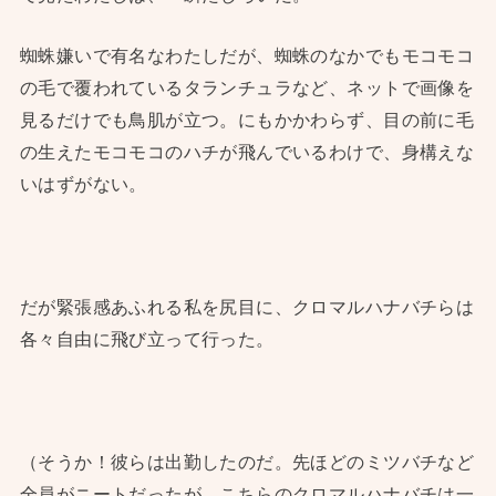
蜘蛛嫌いで有名なわたしだが、蜘蛛のなかでもモコモコ
の毛で覆われているタランチュラなど、ネットで画像を
見るだけでも鳥肌が立つ。にもかかわらず、目の前に毛
の生えたモコモコのハチが飛んでいるわけで、身構えな
いはずがない。
だが緊張感あふれる私を尻目に、クロマルハナバチらは
各々自由に飛び立って行った。
（そうか！彼らは出勤したのだ。先ほどのミツバチなど
全員がニートだったが、こちらのクロマルハナバチは一