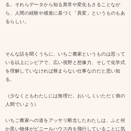
る。それらデータから知る異常や変化もさることなが
ら、人間の経験や感覚に基づく「異変」というものもあ
るらしい。
そんな話を聞くうちに、いちご農家というものは思って
いる以上にシビアで、広い視野と想像力、そして化学式
を理解していなければ務まらない仕事なのだと思い知
る。
（少なくともわたしには無理だ。おいしくいただく側の
人間でいよう）
いちご農家への道をアッサリ断念したわたしは、ふと何
か黒い物体がビニールハウス内を飛行していることに気