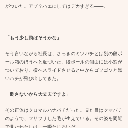
がついた。アブ？ハエにしてはデカすぎる――。
「もう少し飛ばそうかな」
そう言いながら社長は、さっきのミツバチとは別の段ボ
ール箱のほうへと近づいた。段ボールの側面には小窓が
ついており、横へスライドさせると中からゴソゴソと黒
いハチが飛び出してきた。
「刺さないから大丈夫ですよ」
その正体はクロマルハナバチだった。見た目はクマバチ
のようで、フサフサした毛が生えている。その姿を間近
で見たわたしは、一瞬たじろいだ。