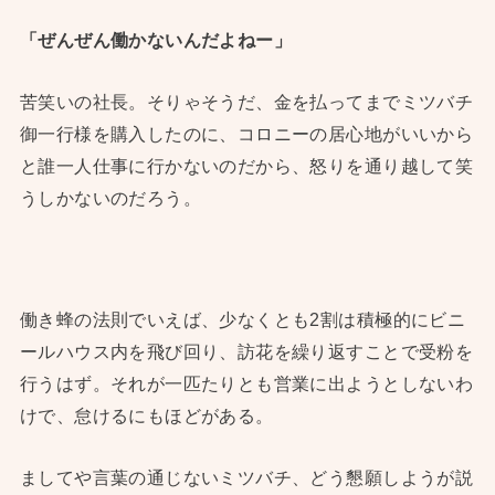
「ぜんぜん働かないんだよねー」
苦笑いの社長。そりゃそうだ、金を払ってまでミツバチ
御一行様を購入したのに、コロニーの居心地がいいから
と誰一人仕事に行かないのだから、怒りを通り越して笑
うしかないのだろう。
働き蜂の法則でいえば、少なくとも2割は積極的にビニ
ールハウス内を飛び回り、訪花を繰り返すことで受粉を
行うはず。それが一匹たりとも営業に出ようとしないわ
けで、怠けるにもほどがある。
ましてや言葉の通じないミツバチ、どう懇願しようが説