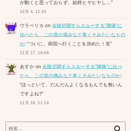
が動くと思っておらず、始終ヒヤヒヤし…
”
12月 4, 11:24
ウラベリカ
on
会陰切開すらスルーする”陣痛”に
比べたら、この首の痛みなど鼻くそみたいなもの
か
: “
ついに、病院へ行くことを決めた！笑
”
11月 17, 10:48
あすか
on
会陰切開すらスルーする”陣痛”に比べ
たら、この首の痛みなど鼻くそみたいなものか
:
“
ほっといて、だんだんよくなるもんでも無いん
ですよね?
”
11月 16, 11:14
検