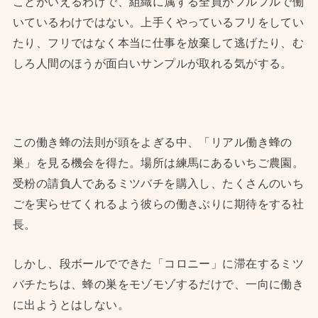
ことがいえるわけで、組織に属する全員がフルフルで働
いているわけではない。上手くやっているフリをしてい
たり、フリではなく本当に仕事を放棄して逃げたり、む
しろ人間のほうが面白いサンプルが取れる気がする。
この働き蜂の法則が頭をよぎる中、「リアル働き蜂の
巣」を見る機会を得た。場所は練馬にあるいちご農園。
受粉の請負人であるミツバチを購入し、たくさんのいち
ごを実らせてくれるよう彼らの働きぶりに期待をする社
長。
しかし、段ボールでできた「コロニー」に滞在するミツ
バチたちは、蜂の巣をモゾモゾするだけで、一向に働き
に出ようとはしない。