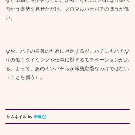
など出勤すら拒否したのだから、それに比べれば仕事へ
向かう姿勢を見せただけ、クロマルハナバチのほうが偉
い。
なお、ハチの名誉のために補足するが、ハチにもハチな
りの働くタイミングや仕事に対するモチベーションがあ
る。よって、あのミツバチらが職務怠慢なわけではない
（ことを願う）。
サムネイル by
希鳳