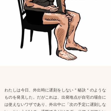
わたしは今日、外出時に遅刻をしない＂秘訣＂のような
ものを発見した。だがこれは、出発地点が自宅の場合に
は使えないワザであり、外出中に「次の予定に遅刻しな