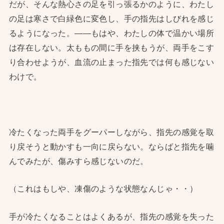
だが、そんな熱心さの足を引っ張るかのように、わたし
の足は寒さで白緑色に変色し、手の指先はしびれを感じ
るようになった。——もはや、わたしの体で温かい場所
は存在しない。太ももの間に手を挟もうが、両手をこす
り合わせようが、血流の止まった指先では何も感じない
わけで。
冷たくなった両手をグーパーしながら、指先の感覚を取
り戻そうと動かすも一向に戻らない。ならばと指先を噛
んでみたが、傷みすら感じないのだ。
（これはもしや、凍傷のような状態なんじゃ・・）
手が冷たくなることはよくあるが、指先の感覚を失った