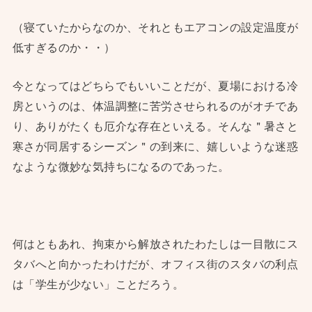
（寝ていたからなのか、それともエアコンの設定温度が
低すぎるのか・・）
今となってはどちらでもいいことだが、夏場における冷
房というのは、体温調整に苦労させられるのがオチであ
り、ありがたくも厄介な存在といえる。そんな＂暑さと
寒さが同居するシーズン＂の到来に、嬉しいような迷惑
なような微妙な気持ちになるのであった。
何はともあれ、拘束から解放されたわたしは一目散にス
タバへと向かったわけだが、オフィス街のスタバの利点
は「学生が少ない」ことだろう。