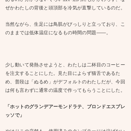
ぜかわたしの背後と頭頂部を冷気が直撃しているのだ。
当然ながら、生足には鳥肌がびっしりと立っており、こ
のままでは低体温症になるもの時間の問題——。
少し動いて発熱させようと、わたしは二杯目のコーヒー
を注文することにした。見た目によらず猫舌であるた
め、普段は「ぬるめ」がデフォルトのわたしだが、今回
は何も言わずに通常の温度で作ってもらうことにした。
「ホットのグランデアーモンドラテ、ブロンドエスプレ
ッソで」