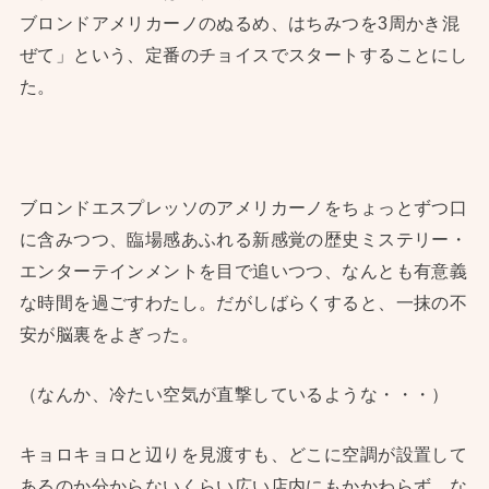
ブロンドアメリカーノのぬるめ、はちみつを3周かき混
ぜて」という、定番のチョイスでスタートすることにし
た。
ブロンドエスプレッソのアメリカーノをちょっとずつ口
に含みつつ、臨場感あふれる新感覚の歴史ミステリー・
エンターテインメントを目で追いつつ、なんとも有意義
な時間を過ごすわたし。だがしばらくすると、一抹の不
安が脳裏をよぎった。
（なんか、冷たい空気が直撃しているような・・・）
キョロキョロと辺りを見渡すも、どこに空調が設置して
あるのか分からないくらい広い店内にもかかわらず、な