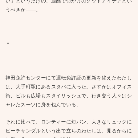
い」というだけの、過酷で命がけのグッドアイデアとい
うべきか——。
＊
神田免許センターにて運転免許証の更新を終えたわたし
は、大手町駅にあるスタバに入った。さすがはオフィス
街、ビルも広場もスタイリッシュで、行き交う人々はシ
ャレたスーツに身を包んでいる。
それに比べて、ロンティーに短パン、大きなリュックに
ビーチサンダルという出で立ちのわたしは、見るからに