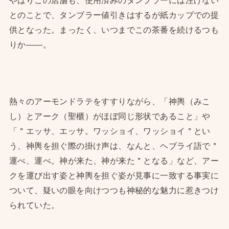
やはりこの店舗も、使用済みのタンブラーには注げない
とのことで、タンブラー値引きはするが紙カップでの提
供となった。まったく、いつまでこの茶番を続けるつも
りか——。
熱々のアーモンドラテをすすりながら、「神輿（みこ
し）とアーク（聖櫃）がほぼ同じ形状であること」や
「＂エッサ、エッサ。ワッショイ、ワッショイ＂とい
う、神輿を担ぐ際の掛け声は、なんと、ヘブライ語で＂
運べ、運べ。神が来た、神が来た＂となる」など、アー
クを運び出す姿と神輿を担ぐ姿が見事に一致する事実に
ついて、疑いの眼を向けつつも神秘的な魅力に惹きつけ
られていた。