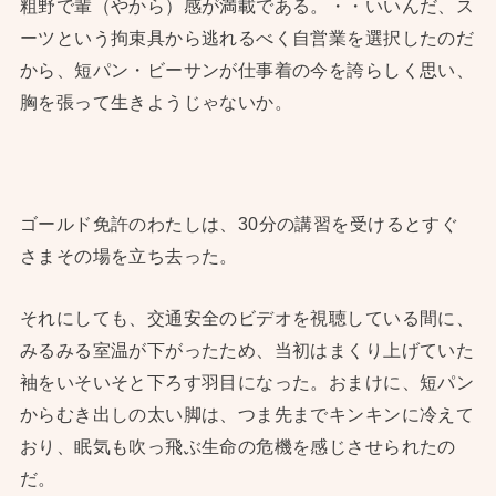
粗野で輩（やから）感が満載である。・・いいんだ、ス
ーツという拘束具から逃れるべく自営業を選択したのだ
から、短パン・ビーサンが仕事着の今を誇らしく思い、
胸を張って生きようじゃないか。
ゴールド免許のわたしは、30分の講習を受けるとすぐ
さまその場を立ち去った。
それにしても、交通安全のビデオを視聴している間に、
みるみる室温が下がったため、当初はまくり上げていた
袖をいそいそと下ろす羽目になった。おまけに、短パン
からむき出しの太い脚は、つま先までキンキンに冷えて
おり、眠気も吹っ飛ぶ生命の危機を感じさせられたの
だ。