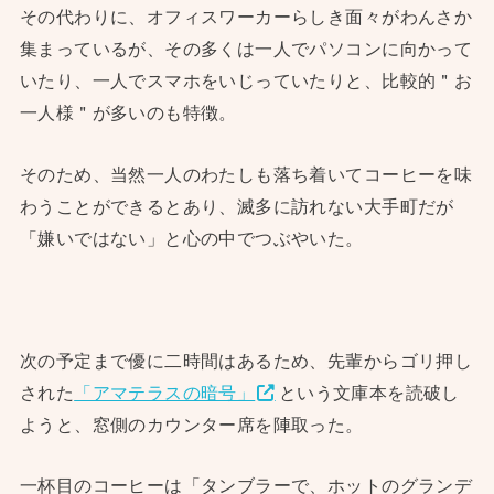
その代わりに、オフィスワーカーらしき面々がわんさか
集まっているが、その多くは一人でパソコンに向かって
いたり、一人でスマホをいじっていたりと、比較的＂お
一人様＂が多いのも特徴。
そのため、当然一人のわたしも落ち着いてコーヒーを味
わうことができるとあり、滅多に訪れない大手町だが
「嫌いではない」と心の中でつぶやいた。
次の予定まで優に二時間はあるため、先輩からゴリ押し
された
「アマテラスの暗号」
という文庫本を読破し
ようと、窓側のカウンター席を陣取った。
一杯目のコーヒーは「タンブラーで、ホットのグランデ