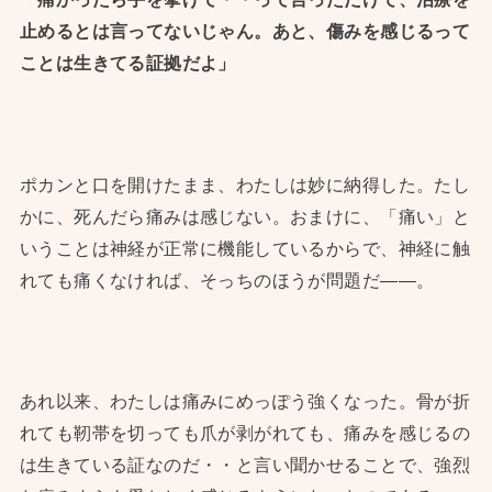
止めるとは言ってないじゃん。あと、傷みを感じるって
ことは生きてる証拠だよ」
ポカンと口を開けたまま、わたしは妙に納得した。たし
かに、死んだら痛みは感じない。おまけに、「痛い」と
いうことは神経が正常に機能しているからで、神経に触
れても痛くなければ、そっちのほうが問題だ——。
あれ以来、わたしは痛みにめっぽう強くなった。骨が折
れても靭帯を切っても爪が剥がれても、痛みを感じるの
は生きている証なのだ・・と言い聞かせることで、強烈