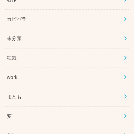
カピバラ
未分類
狂気
work
まとも
変