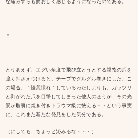
な痛みすらも愛おしく感じるようになったのである。
＊
とりあえず、エグい角度で飛び立とうとする親指の爪を
強く押さえつけると、テープでグルグル巻きにした。こ
の場合、＂怪我慣れ＂しているわたしよりも、ガッツリ
と剥がれた爪を目撃してしまった他人のほうが、その光
景が脳裏に焼き付きトラウマ級に怯える・・という事実
に、これまた新たな発見をした気分である。
（にしても、ちょっと沁みるな・・・）