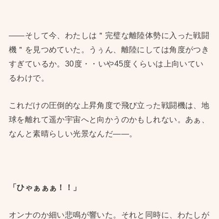
——そして今、わたしは＂完璧な離陸体勢に入った戦闘
機＂を見つめていた。うぅん、離陸にしては角度がつき
すぎているか。30度・・いや45度くらいは上向いてい
るわけで。
これだけの圧倒的な上昇角度で飛び立った戦闘機は、地
球を離れて遥か宇宙へと向かうのかもしれない。あぁ、
なんと素晴らしい光景なんだ——。
「ひゃぁぁぁ！！」
オンナのか細い悲鳴が響いた。それと同時に、わたしが