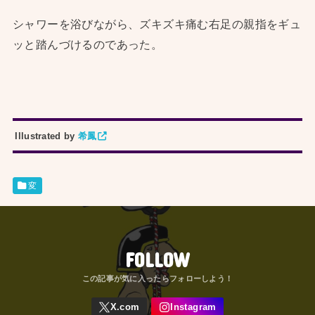
シャワーを浴びながら、ズキズキ痛む右足の親指をギュ
ッと踏んづけるのであった。
Illustrated by
希鳳
変
FOLLOW