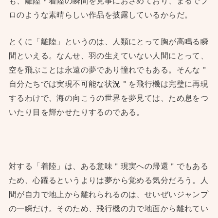
も、離陸・着陸の瞬間を見事におさめており、まるでプ
ロのような素晴らしい作品を披露しているからだ。
とくに「離陸」というのは、人類にとって胸が高鳴る瞬
間といえる。なんせ、羽の生えていない人間にとって、
空を飛ぶことは永遠の夢であり憧れでもある。そんな＂
自分たちでは実現不可能な状況＂を飛行機は完璧に再現
するわけで、海の向こうの世界を夢見ては、ため息をつ
いたり目を輝かせたりするのである。
対する「着陸」は、ある意味＂現実への帰還＂でもある
ため、心躍るというよりは夢から覚める気分だろう。人
間が自力で地上から離れられるのは、せいぜいジャンプ
の一瞬だけ。そのため、飛行機の力で地面から離れてい