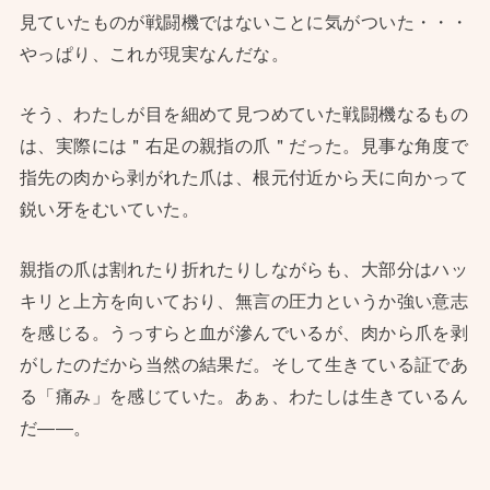
見ていたものが戦闘機ではないことに気がついた・・・
やっぱり、これが現実なんだな。
そう、わたしが目を細めて見つめていた戦闘機なるもの
は、実際には＂右足の親指の爪＂だった。見事な角度で
指先の肉から剥がれた爪は、根元付近から天に向かって
鋭い牙をむいていた。
親指の爪は割れたり折れたりしながらも、大部分はハッ
キリと上方を向いており、無言の圧力というか強い意志
を感じる。うっすらと血が滲んでいるが、肉から爪を剥
がしたのだから当然の結果だ。そして生きている証であ
る「痛み」を感じていた。あぁ、わたしは生きているん
だ——。