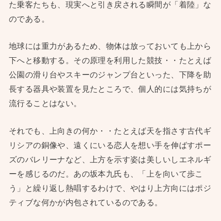
た乗客たちも、現実へと引き戻される瞬間が「着陸」な
のである。
地球には重力があるため、物体は放っておいても上から
下へと移動する。その原理を利用した競技・・たとえば
公園の滑り台やスキーのジャンプ台といった、下降を助
長する器具や装置を見たところで、個人的には気持ちが
流行ることはない。
それでも、上向きの何か・・たとえば天を指さす古代ギ
リシアの銅像や、遠くにいる恋人を想い手を伸ばすポー
ズのバレリーナなど、上方を示す姿は美しいしエネルギ
ーを感じるのだ。あの坂本九氏も、「上を向いて歩こ
う」と繰り返し熱唱するわけで、やはり上方向にはポジ
ティブな何かが内包されているのである。