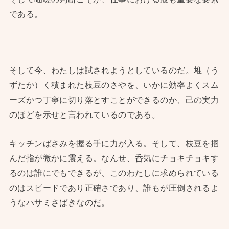
である。
そして今、わたしは試されようとしているのだ。堆（う
ずたか）く積まれた枝豆のさやを、いかに効率よくスム
ーズかつ丁寧に切り落とすことができるのか、己の実力
のほどを示せと言われているのである。
キッチンばさみを握る手に力が入る。そして、枝豆を掴
んだ指が微かに震える。なんせ、呑気にチョキチョキす
るのは誰にでもできるが、このわたしに求められている
のはスピードであり正確さであり、誰もが圧倒されるよ
うなハサミさばきなのだ。