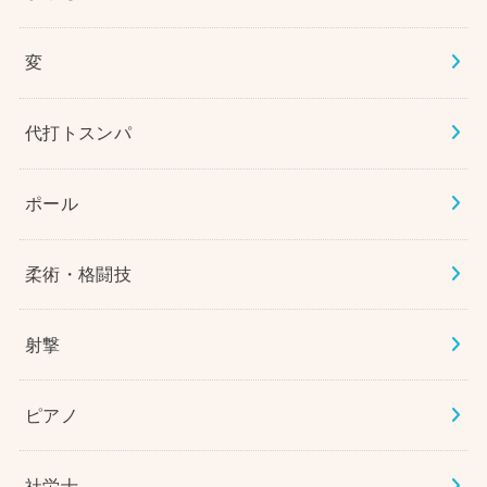
変
代打トスンパ
ポール
柔術・格闘技
射撃
ピアノ
社労士