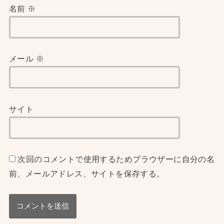
名前
※
メール
※
サイト
次回のコメントで使用するためブラウザーに自分の名
前、メールアドレス、サイトを保存する。