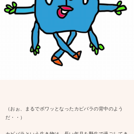
（おぉ、まるでボワッとなったカピバラの背中のよう
だ・・）
カピバラという生き物は、長い年月を野生で過ごしてき