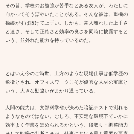
その昔、学校のお勉強が苦手なとある友人が、わたしに
向かってそうぼやいたことがある。そんな彼は、重機の
操縦がずば抜けて上手い。しかも、常人離れした上手さ
と速さ、そして正確さと効率の良さを同時に披露すると
いう、並外れた能力を持っているのだ。
とはいえ今のご時世、土方のような現場仕事は低学歴の
象徴とされ、オフィスワークこそが優秀な人材の宝庫と
いう、大きな勘違いがまかり通っている。
人間の能力は、文部科学省が決めた暗記テストで測れる
ようなものではない。むしろ、不安定な環境下でいかに
効率よく作業を進められるかという、段取り・調整能力
そして咄嗟の判断こそが、仕事における最も重要な要素