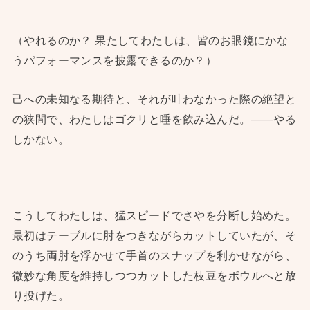
（やれるのか？ 果たしてわたしは、皆のお眼鏡にかな
うパフォーマンスを披露できるのか？）
己への未知なる期待と、それが叶わなかった際の絶望と
の狭間で、わたしはゴクリと唾を飲み込んだ。——やる
しかない。
こうしてわたしは、猛スピードでさやを分断し始めた。
最初はテーブルに肘をつきながらカットしていたが、そ
のうち両肘を浮かせて手首のスナップを利かせながら、
微妙な角度を維持しつつカットした枝豆をボウルへと放
り投げた。