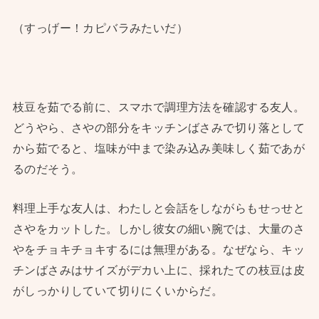
（すっげー！カピバラみたいだ）
枝豆を茹でる前に、スマホで調理方法を確認する友人。
どうやら、さやの部分をキッチンばさみで切り落として
から茹でると、塩味が中まで染み込み美味しく茹であが
るのだそう。
料理上手な友人は、わたしと会話をしながらもせっせと
さやをカットした。しかし彼女の細い腕では、大量のさ
やをチョキチョキするには無理がある。なぜなら、キッ
チンばさみはサイズがデカい上に、採れたての枝豆は皮
がしっかりしていて切りにくいからだ。