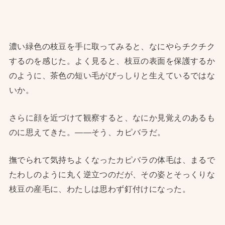
濃い緑色の枝豆を手に取ってみると、なにやらチクチク
するのを感じた。よく見ると、枝豆の表面を保護するか
のように、茶色の短い毛がびっしりと生えているではな
いか。
さらに顔を近づけて観察すると、なにか見覚えのあるも
のに思えてきた。——そう、カピバラだ。
撫でられて気持ちよくなったカピバラの体毛は、まるで
たわしのように丸く逆立つのだが、その姿とそっくりな
枝豆の産毛に、わたしは思わず釘付けになった。