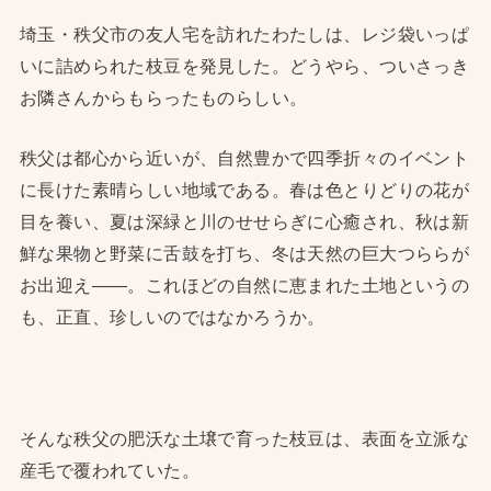
埼玉・秩父市の友人宅を訪れたわたしは、レジ袋いっぱ
いに詰められた枝豆を発見した。どうやら、ついさっき
お隣さんからもらったものらしい。
秩父は都心から近いが、自然豊かで四季折々のイベント
に長けた素晴らしい地域である。春は色とりどりの花が
目を養い、夏は深緑と川のせせらぎに心癒され、秋は新
鮮な果物と野菜に舌鼓を打ち、冬は天然の巨大つららが
お出迎え——。これほどの自然に恵まれた土地というの
も、正直、珍しいのではなかろうか。
そんな秩父の肥沃な土壌で育った枝豆は、表面を立派な
産毛で覆われていた。