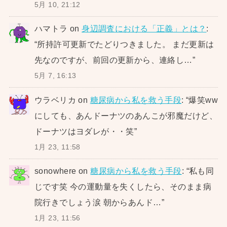
5月 10, 21:12
ハマトラ
on
身辺調査における「正義」とは？
:
“
所持許可更新でたどりつきました。 まだ更新は
先なのですが、前回の更新から、連絡し…
”
5月 7, 16:13
ウラベリカ
on
糖尿病から私を救う手段
: “
爆笑ww
にしても、あんドーナツのあんこが邪魔だけど、
ドーナツはヨダレが・・笑
”
1月 23, 11:58
sonowhere
on
糖尿病から私を救う手段
: “
私も同
じです笑 今の運動量を失くしたら、そのまま病
院行きでしょう涙 朝からあんド…
”
1月 23, 11:56