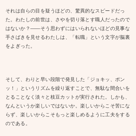
それは自らの目を疑うほどの、驚異的なスピードだっ
た。わたしの前世は、さやを切り落とす職人だったので
はないか？——そう思わずにはいられないほどの見事な
手さばきを見せるわたしは、「転職」という文字が脳裏
をよぎった。
そして、わりと早い段階で発見した「ジョキッ、ポン
ッ！」というリズムを繰り返すことで、無駄な間合いを
とることなく淡々と枝豆カットが実行された。しかも、
なんというか楽しいではないか。楽しいからこそ苦にな
らず、楽しいからこそもっと楽しめるように工夫をする
のである。