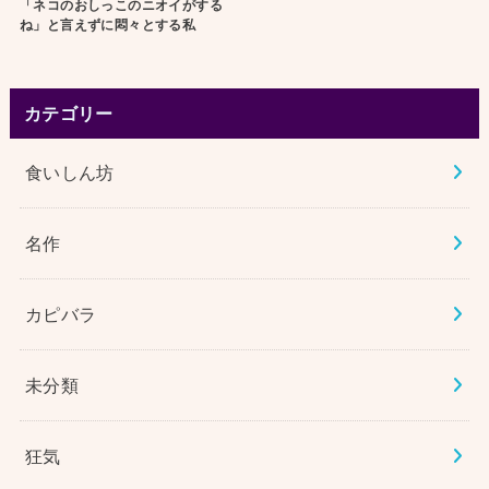
「ネコのおしっこのニオイがする
ね」と言えずに悶々とする私
カテゴリー
食いしん坊
名作
カピバラ
未分類
狂気