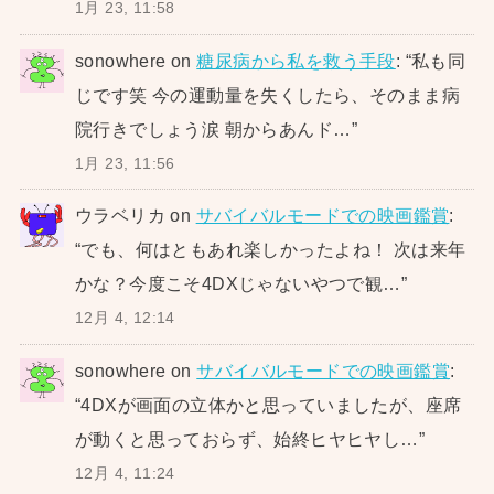
1月 23, 11:58
sonowhere
on
糖尿病から私を救う手段
: “
私も同
じです笑 今の運動量を失くしたら、そのまま病
院行きでしょう涙 朝からあんド…
”
1月 23, 11:56
ウラベリカ
on
サバイバルモードでの映画鑑賞
:
“
でも、何はともあれ楽しかったよね！ 次は来年
かな？今度こそ4DXじゃないやつで観…
”
12月 4, 12:14
sonowhere
on
サバイバルモードでの映画鑑賞
:
“
4DXが画面の立体かと思っていましたが、座席
が動くと思っておらず、始終ヒヤヒヤし…
”
12月 4, 11:24