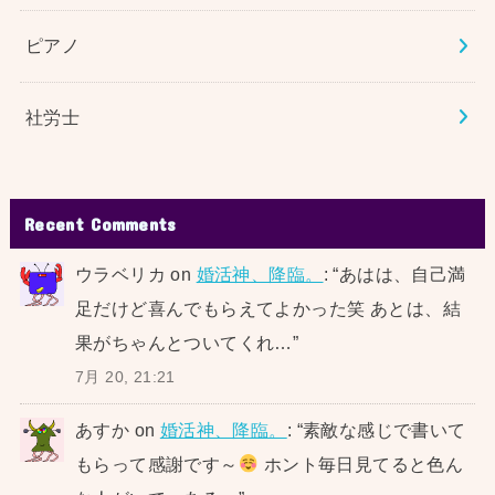
ピアノ
社労士
Recent Comments
ウラベリカ
on
婚活神、降臨。
: “
あはは、自己満
足だけど喜んでもらえてよかった笑 あとは、結
果がちゃんとついてくれ…
”
7月 20, 21:21
あすか
on
婚活神、降臨。
: “
素敵な感じで書いて
もらって感謝です～
ホント毎日見てると色ん