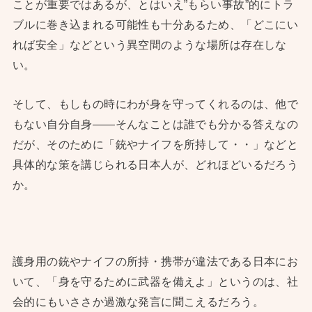
ことが重要ではあるが、とはいえ”もらい事故”的にトラ
ブルに巻き込まれる可能性も十分あるため、「どこにい
れば安全」などという異空間のような場所は存在しな
い。
そして、もしもの時にわが身を守ってくれるのは、他で
もない自分自身——そんなことは誰でも分かる答えなの
だが、そのために「銃やナイフを所持して・・」などと
具体的な策を講じられる日本人が、どれほどいるだろう
か。
護身用の銃やナイフの所持・携帯が違法である日本にお
いて、「身を守るために武器を備えよ」というのは、社
会的にもいささか過激な発言に聞こえるだろう。