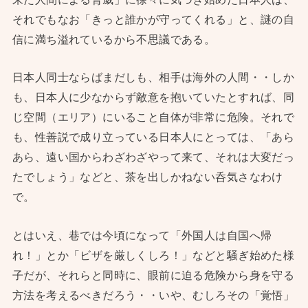
それでもなお「きっと誰かが守ってくれる」と、謎の自
信に満ち溢れているから不思議である。
日本人同士ならばまだしも、相手は海外の人間・・しか
も、日本人に少なからず敵意を抱いていたとすれば、同
じ空間（エリア）にいること自体が非常に危険。それで
も、性善説で成り立っている日本人にとっては、「あら
あら、遠い国からわざわざやって来て、それは大変だっ
たでしょう」などと、茶を出しかねない呑気さなわけ
で。
とはいえ、巷では今頃になって「外国人は自国へ帰
れ！」とか「ビザを厳しくしろ！」などと騒ぎ始めた様
子だが、それらと同時に、眼前に迫る危険から身を守る
方法を考えるべきだろう・・いや、むしろその「覚悟」