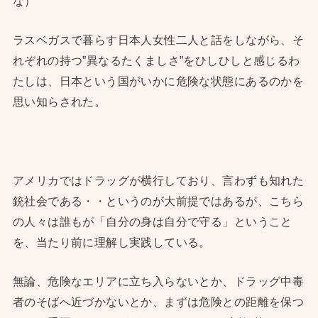
な）
ラスベガスで暮らす日本人女性二人と話をしながら、そ
れぞれの持つ”異なるたくましさ”をひしひしと感じるわ
たしは、日本という国がいかに危険な状態にあるのかを
思い知らされた。
アメリカではドラッグが横行しており、言わずも知れた
銃社会である・・というのが大前提ではあるが、こちら
の人々は誰もが「自分の身は自分で守る」ということ
を、当たり前に理解し実践している。
無論、危険なエリアに立ち入らないとか、ドラッグ中毒
者のそばへ近づかないとか、まずは危険との距離を保つ