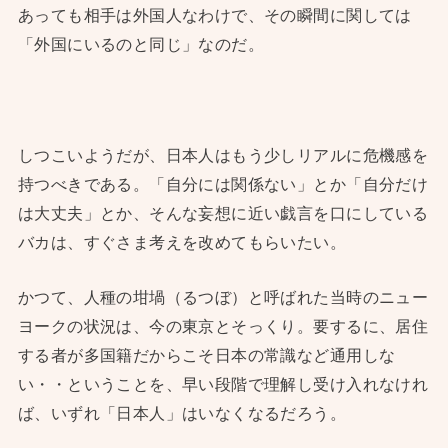
あっても相手は外国人なわけで、その瞬間に関しては
「外国にいるのと同じ」なのだ。
しつこいようだが、日本人はもう少しリアルに危機感を
持つべきである。「自分には関係ない」とか「自分だけ
は大丈夫」とか、そんな妄想に近い戯言を口にしている
バカは、すぐさま考えを改めてもらいたい。
かつて、人種の坩堝（るつぼ）と呼ばれた当時のニュー
ヨークの状況は、今の東京とそっくり。要するに、居住
する者が多国籍だからこそ日本の常識など通用しな
い・・ということを、早い段階で理解し受け入れなけれ
ば、いずれ「日本人」はいなくなるだろう。