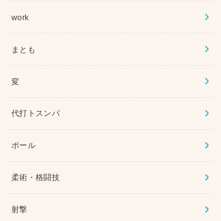
work
まとも
変
代打トスンパ
ポール
柔術・格闘技
射撃