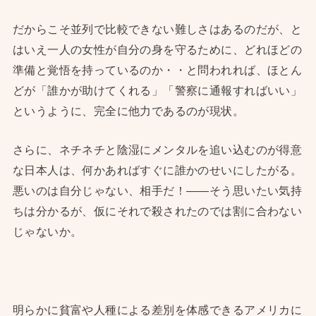
だからこそ並列で比較できない難しさはあるのだが、と
はいえ一人の女性が自分の身を守るために、どれほどの
準備と覚悟を持っているのか・・と問われれば、ほとん
どが「誰かが助けてくれる」「警察に通報すればいい」
というように、完全に他力であるのが現状。
さらに、ネチネチと陰湿にメンタルを追い込むのが得意
な日本人は、何かあればすぐに誰かのせいにしたがる。
悪いのは自分じゃない、相手だ！——そう思いたい気持
ちは分かるが、仮にそれで殺されたのでは割に合わない
じゃないか。
明らかに貧富や人種による差別を体感できるアメリカに