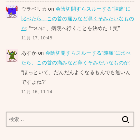
ウラベリカ
on
会陰切開すらスルーする”陣痛”に
比べたら、この首の痛みなど鼻くそみたいなもの
か
: “
ついに、病院へ行くことを決めた！笑
”
11月 17, 10:48
あすか
on
会陰切開すらスルーする”陣痛”に比べ
たら、この首の痛みなど鼻くそみたいなものか
:
“
ほっといて、だんだんよくなるもんでも無いん
ですよね?
”
11月 16, 11:14
検
索: