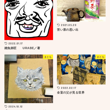
2021.05.20
苦い茶の思い出
2022.01.17
雑魚師匠 URABE／著
まとも
まとも
2022.02.17
全盲の父が見る世界
2024.10.12