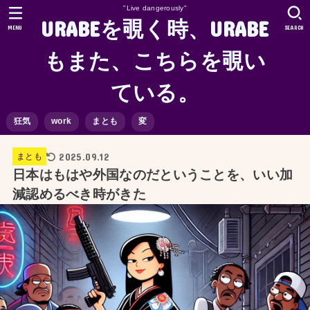
"Live dangerously"
URABEを覗く時、URABE
MENU
SEARCH
もまた、こちらを覗い
ている。
狂気
work
まとも
変
2025.09.12
まとも
日本はもはや外国なのだということを、いい加
減認めるべき時がきた