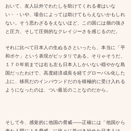
おいて、友人以外でわたしを助けてくれる者はいな
い・・いや、場合によっては助けてもらえないかもしれ
ない。そう思わざるをえないほど、この国には個の強さ
と圧力、そして圧倒的なクレイジーさを感じるのだ。
それに比べて日本人の生ぬるさといったら、本当に「平
和ボケ」という表現がピッタリである。そりゃそうだ、
１７０年前までは右も左も日本人しかいない穏やかな島
国だったわけで、高度経済成長を経てグローバル化した
上に、移民だのインバウンドだのを積極的に受け入れる
ようになったのは、つい最近のことなのだから。
そして今、感覚的に他国の脅威——正確には「他国から
来た人間による脅威」に徐々に気づき始めた日本人は、