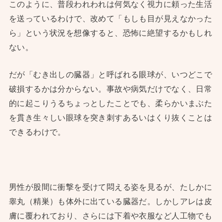
このように、普段われわれは何気なく視力に頼った生活
を送っているわけで、改めて「もしも目が見えなかった
ら」という状況を想像すると、恐怖に絶望するかもしれ
ない。
だが「むき出しの臓器」と呼ばれる眼球が、いつどこで
破損するかは分からない。事故や病気だけでなく、日常
的に起こりうるちょっとしたことでも、柔らかいまぶた
を貫き生々しい眼球を突き刺すあるいはくり抜くことは
できるわけで。
男性が股間に衝撃を受けて悶える姿を見るが、たしかに
睾丸（精巣）も体外に出ている臓器だ。しかしアレは皮
膚に覆われており、さらには下着や衣服など人工物でも