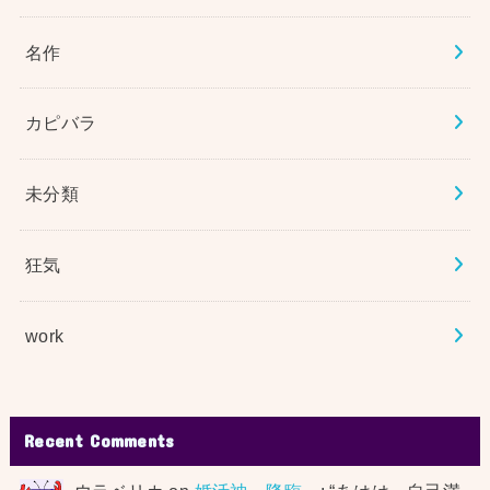
名作
カピバラ
未分類
狂気
work
Recent Comments