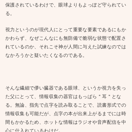
保護されているわけで、眼球よりもよっぽど守られてい
る。
視力というのが現代人にとって重要な要素であるにもか
かわらず、なぜこんなにも無防備で脆弱な状態で配置さ
れているのか、それこそ神が人間に与えた試練なのでは
なかろうかと疑いたくなるのである。
そんな繊細で儚い臓器である眼球、というか視力を失っ
た父にとって、情報収集の器官はもっぱら＂耳＂とな
る。無論、指先で点字を読み取ることで、読書形式での
情報収集も可能だが、点字の本が出来上がるまでには時
間もかかるため、ホットな情報はラジオや音声配信を中
心に仕入れているわけだ。