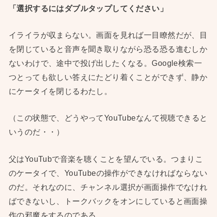
「選択するにはダブルタップしてください」
イライラが収まらない。画面を見れば一目瞭然だが、目
を閉じていると音声を聞き取りながら恐る恐る進むしか
ないわけで、途中で投げ出したくなる。Google検索一
つとっても欲しい答えにたどり着くことができず、静か
にケータイを閉じるわたし。
（この状態で、どうやってYouTubeなんて視聴できると
いうのだ・・）
父はYouTubで音楽を聴くことを望んでいる。つまりこ
のケータイで、YouTubeの操作ができなければならない
のだ。それなのに、チャンネル選択が画面操作でなけれ
ばできないし、トークバックをオンにしていると画面操
作の邪魔をするのである。