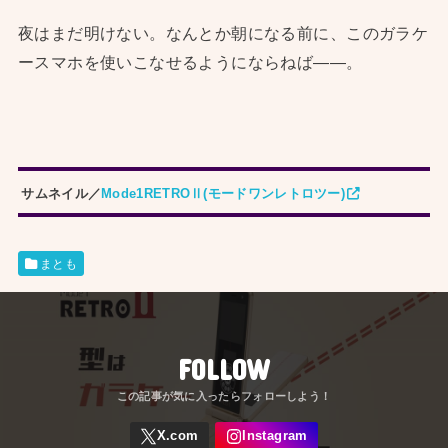
夜はまだ明けない。なんとか朝になる前に、このガラケ
ースマホを使いこなせるようにならねば——。
サムネイル／
Mode1RETROⅡ(モードワンレトロツー)
まとも
FOLLOW