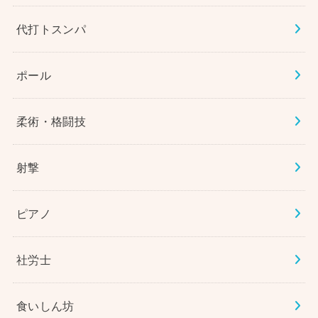
代打トスンパ
ポール
柔術・格闘技
射撃
ピアノ
社労士
食いしん坊