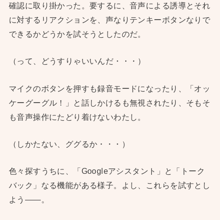
確認に取り掛かった。要するに、音声による誘導とそれ
に対するリアクションを、声なりテンキーボタンなりで
できるかどうかを試そうとしたのだ。
（って、どうすりゃいいんだ・・・）
マイクのボタンを押すも録音モードになったり、「オッ
ケーグーグル！」と話しかけるも無視されたり、そもそ
も音声操作にたどり着けないわたし。
（しかたない、ググるか・・・）
色々探すうちに、「Googleアシスタント」と「トーク
バック」なる機能がある様子。よし、これらを試すとし
よう——。