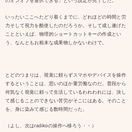
のオンオフを選択できる」という設定が完了した。
いったいここへたどり着くまでに、どれほどの時間と労
力そして視力を酷使したのだろうか。そして成し遂げた
ことといえば、物理的ショートカットキーの作成とい
う、なんともお粗末な成果物しかないわけで。
とどのつまりは、視覚に頼らずスマホやデバイスを操作
するということは、思いのほか重労働なのだ。普段から
何気なく視覚に頼って生活しているわれわれには、決し
て感じることのできない苦労がそこにはある。そのこと
を、身に染みて感じる数時間だった。
（よし、次はradikoの操作へ移ろう・・）