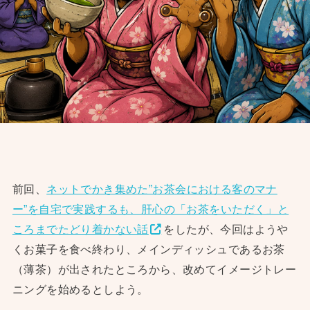
前回、
ネットでかき集めた”お茶会における客のマナ
ー”を自宅で実践するも、肝心の「お茶をいただく」と
ころまでたどり着かない話
をしたが、今回はようや
くお菓子を食べ終わり、メインディッシュであるお茶
（薄茶）が出されたところから、改めてイメージトレー
ニングを始めるとしよう。