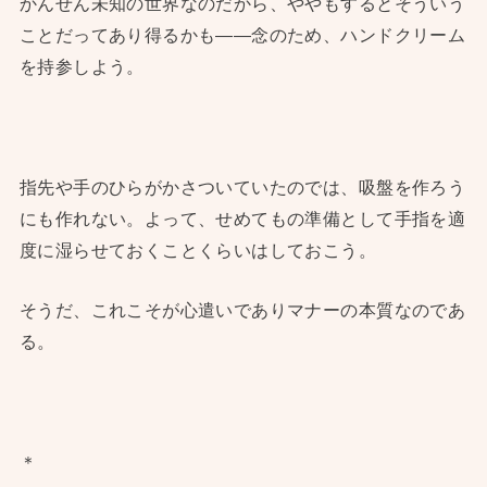
かんせん未知の世界なのだから、ややもするとそういう
ことだってあり得るかも——念のため、ハンドクリーム
を持参しよう。
指先や手のひらがかさついていたのでは、吸盤を作ろう
にも作れない。よって、せめてもの準備として手指を適
度に湿らせておくことくらいはしておこう。
そうだ、これこそが心遣いでありマナーの本質なのであ
る。
＊