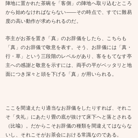
陣地に置かれた茶碗を「客側」の陣地へ取り込むところ
から始めなければならない——その時点で、すでに難易
度の高い動作が求められるのだ。
亭主がお茶を置き「真」のお辞儀をしたら、こちらも
「真」のお辞儀で敬意を表す。そう、お辞儀には「真・
行・草」という三段階のレベルがあり、客をもてなす亭
主への感謝と敬意を示すには、両手の平がベッタリと地
面につき深々と頭を下げる「真」が用いられる。
ここを間違えたり適当なお辞儀をしたりすれば、それこ
そ「失礼」にあたり畳の底が抜けて床下へと落とされる
（比喩）。だからこそお辞儀の種類を間違えてはならな
いし、それこそがお茶会における常識なのである。