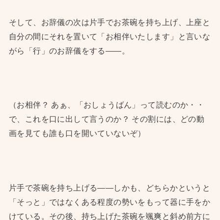
そして、お辞儀の次は片手でお茶碗を持ち上げ、上座と
自分の間にそれを置いて「お相伴いたします」と言いな
がら「行」のお辞儀をする——。
（お相伴？ あぁ、「おしょうばん」って読むのか・・
で、これを口に出して言うのか？ その割には、どの動
画を見ても誰も口を開いていないぞ）
片手で茶碗を持ち上げる——しかも、どちらかというと
「そっと」ではなくある程度の勢いをもって器に手をか
けている。その後、持ち上げた茶碗を颯爽と斜め前方に