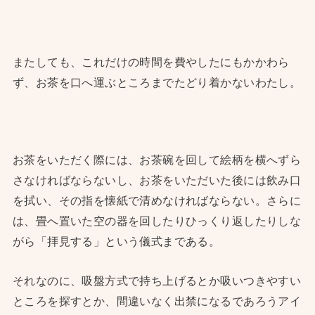
またしても、これだけの時間を費やしたにもかかわら
ず、お茶を口へ運ぶところまでたどり着かないわたし。
お茶をいただく際には、お茶碗を回して絵柄を横へずら
さなければならないし、お茶をいただいた後には飲み口
を拭い、その指を懐紙で清めなければならない。さらに
は、畳へ置いた空の器を回したりひっくり返したりしな
がら「拝見する」という儀式まである。
それなのに、吸盤方式で持ち上げるとか吸いつきやすい
ところを探すとか、間違いなく出禁になるであろうアイ