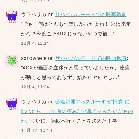
ウラベリカ
on
サバイバルモードでの映画鑑賞
:
“
でも、何はともあれ楽しかったよね！ 次は来年
かな？今度こそ4DXじゃないやつで観…
”
12月 4, 12:14
sonowhere
on
サバイバルモードでの映画鑑賞
:
“
4DXが画面の立体かと思っていましたが、座席
が動くと思っておらず、始終ヒヤヒヤし…
”
12月 4, 11:24
ウラベリカ
on
会陰切開すらスルーする”陣痛”に
比べたら、この首の痛みなど鼻くそみたいなもの
か
: “
ついに、病院へ行くことを決めた！笑
”
11月 17, 10:48