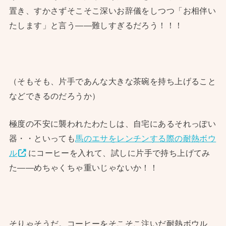
置き、すかさずそこそこ深いお辞儀をしつつ「お相伴い
たします」と言う——難しすぎるだろう！！！
（そもそも、片手であんな大きな茶碗を持ち上げること
などできるのだろうか）
極度の不安に襲われたわたしは、自宅にあるそれっぽい
器・・といっても
馬のエサをレンチンする際の耐熱ボウ
ル
にコーヒーを入れて、試しに片手で持ち上げてみ
た——めちゃくちゃ重いじゃないか！！
そりゃそうだ。コーヒーをそこそこ注いだ耐熱ボウル