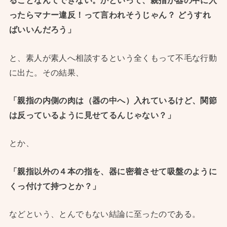
ることなんてできない。かといって、親指が器の中に入
ったらマナー違反！って言われそうじゃん？ どうすれ
ばいいんだろう」
と、素人が素人へ相談するという全くもって不毛な行動
に出た。その結果、
「親指の内側の肉は（器の中へ）入れているけど、関節
は反っているように見せてるんじゃない？」
とか、
「親指以外の４本の指を、器に密着させて吸盤のように
くっ付けて持つとか？」
などという、とんでもない結論に至ったのである。