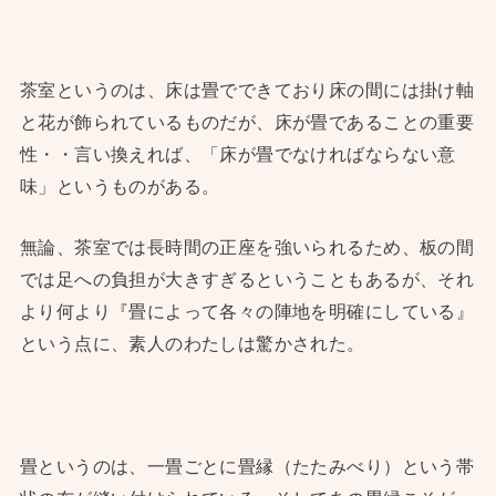
茶室というのは、床は畳でできており床の間には掛け軸
と花が飾られているものだが、床が畳であることの重要
性・・言い換えれば、「床が畳でなければならない意
味」というものがある。
無論、茶室では長時間の正座を強いられるため、板の間
では足への負担が大きすぎるということもあるが、それ
より何より『畳によって各々の陣地を明確にしている』
という点に、素人のわたしは驚かされた。
畳というのは、一畳ごとに畳縁（たたみべり）という帯