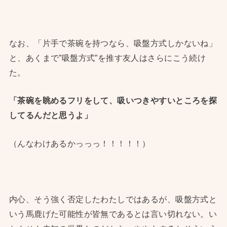
なお、「片手で茶碗を持つなら、吸盤方式しかないね」
と、あくまで”吸盤方式”を推す友人はさらにこう続け
た。
「茶碗を眺めるフリをして、吸いつきやすいところを探
してるんだと思うよ」
（んなわけあるかっっっ！！！！！）
内心、そう強く否定したわたしではあるが、吸盤方式と
いう馬鹿げた可能性が皆無であるとは言い切れない。い