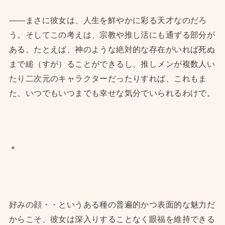
——まさに彼女は、人生を鮮やかに彩る天才なのだろ
う。そしてこの考えは、宗教や推し活にも通ずる部分が
ある。たとえば、神のような絶対的な存在がいれば死ぬ
まで縋（すが）ることができるし、推しメンが複数人い
たり二次元のキャラクターだったりすれば、これもま
た、いつでもいつまでも幸せな気分でいられるわけで。
＊
好みの顔・・というある種の普遍的かつ表面的な魅力だ
からこそ、彼女は深入りすることなく眼福を維持できる