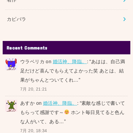
カピバラ
Recent Comments
ウラベリカ
on
婚活神、降臨。
: “
あはは、自己満
足だけど喜んでもらえてよかった笑 あとは、結
果がちゃんとついてくれ…
”
7月 20, 21:21
あすか
on
婚活神、降臨。
: “
素敵な感じで書いて
もらって感謝です～
ホント毎日見てると色ん
な人がいて、ある…
”
7月 20, 18:34