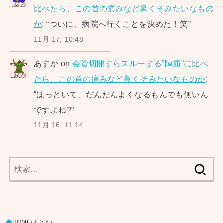
比べたら、この首の痛みなど鼻くそみたいなもの
か
: “
ついに、病院へ行くことを決めた！笑
”
11月 17, 10:48
あすか
on
会陰切開すらスルーする”陣痛”に比べ
たら、この首の痛みなど鼻くそみたいなものか
:
“
ほっといて、だんだんよくなるもんでも無いん
ですよね?
”
11月 16, 11:14
検
索:
HOME
まとも