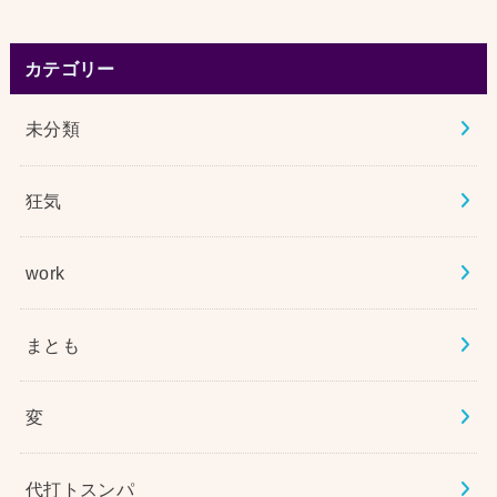
カテゴリー
未分類
狂気
work
まとも
変
代打トスンパ