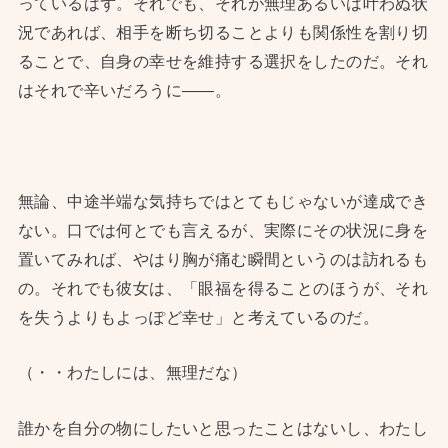
っているはず。それでも、それが無理あるいは叶わぬ状
況であれば、相手を断ち切ることよりも関係性を割り切
ることで、自身の幸せを維持する選択をしたのだ。それ
はそれで辛いだろうに——。
無論、中途半端な気持ちではとてもじゃないが達成でき
ない。口では何とでも言えるが、実際にその状況に身を
置いてみれば、やはり胸が痛む瞬間というのは訪れるも
の。それでも彼女は、「眼福を得ることのほうが、それ
を失うよりもよっぽど幸せ」と考えているのだ。
（・・わたしには、無理だな）
誰かを自分の物にしたいと思ったことはないし、わたし