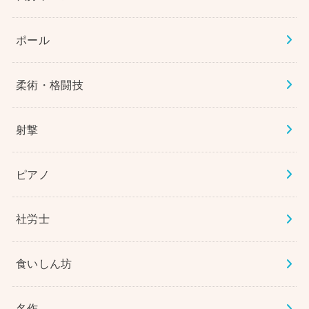
ポール
柔術・格闘技
射撃
ピアノ
社労士
食いしん坊
名作