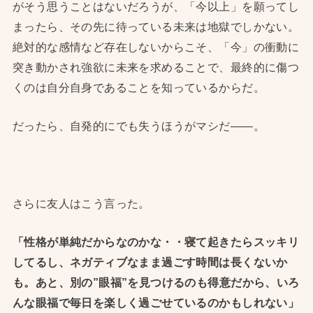
がそう思うことはないだろうが、「今以上」を願ってし
まったら、その先に待っている未来は地獄でしかない。
絶対的な感情など存在しないからこそ、「今」の衝動に
突き動かされ強欲に未来を求めることで、最終的に傷つ
くのは自分自身であることを知っているからだ。
だったら、自発的にでも失うほうがマシだ——。
さらに友人はこう言った。
「性格が単純だからなのかな・・寝て起きたらスッキリ
してるし、ネガティブなまま過ごす時間は長くないか
も。あと、別の”眼福”を見つけるのも得意だから、いろ
んな眼福で毎日を楽しく過ごせているのかもしれない」