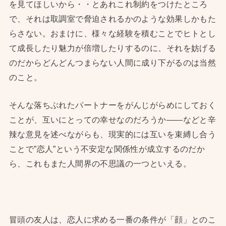
を見てほしいから・・とあれこれ制約をつけたところ
で、それは取調室で脅迫されるかのような効果しかもた
らさない。おまけに、様々な経験を積むことでヒトとし
て成長したり魅力が倍増したりするのに、それを妨げる
のだからどんどんつまらない人間に成り下がるのは当然
のこと。
そんな落ちぶれたパートナーをがんじがらめにしておく
ことが、互いにとっての幸せなのだろうか——などと辛
辣な意見を述べながらも、現実的には互いを束縛し合う
ことで”恋人”という不安定な関係性が成立するのだか
ら、これもまた人間界の不思議の一つといえる。
冒頭の友人は、恋人に求める一番の条件が「顔」とのこ