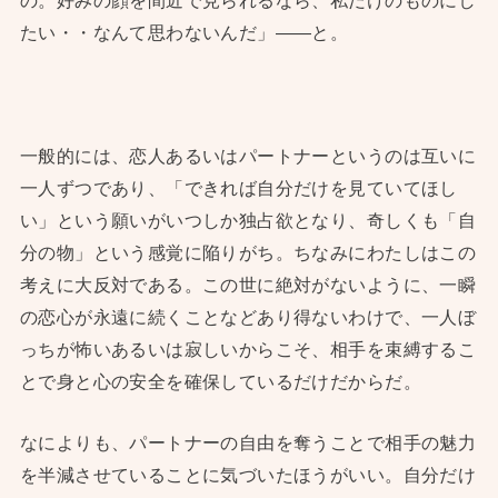
たい・・なんて思わないんだ」——と。
一般的には、恋人あるいはパートナーというのは互いに
一人ずつであり、「できれば自分だけを見ていてほし
い」という願いがいつしか独占欲となり、奇しくも「自
分の物」という感覚に陥りがち。ちなみにわたしはこの
考えに大反対である。この世に絶対がないように、一瞬
の恋心が永遠に続くことなどあり得ないわけで、一人ぼ
っちが怖いあるいは寂しいからこそ、相手を束縛するこ
とで身と心の安全を確保しているだけだからだ。
なによりも、パートナーの自由を奪うことで相手の魅力
を半減させていることに気づいたほうがいい。自分だけ