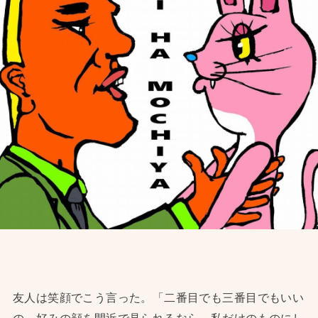
友人は笑顔でこう言った。「二番目でも三番目でもいい
の。好みの顔を間近で見られるなら、私だけのものにし