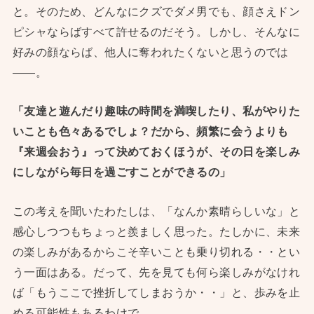
と。そのため、どんなにクズでダメ男でも、顔さえドン
ピシャならばすべて許せるのだそう。しかし、そんなに
好みの顔ならば、他人に奪われたくないと思うのでは
——。
「友達と遊んだり趣味の時間を満喫したり、私がやりた
いことも色々あるでしょ？だから、頻繁に会うよりも
『来週会おう』って決めておくほうが、その日を楽しみ
にしながら毎日を過ごすことができるの」
この考えを聞いたわたしは、「なんか素晴らしいな」と
感心しつつもちょっと羨ましく思った。たしかに、未来
の楽しみがあるからこそ辛いことも乗り切れる・・とい
う一面はある。だって、先を見ても何ら楽しみがなけれ
ば「もうここで挫折してしまおうか・・」と、歩みを止
める可能性もあるわけで。