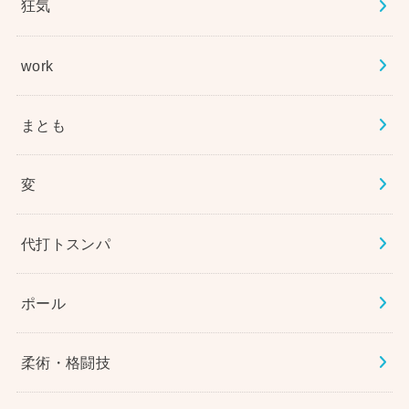
狂気
work
まとも
変
代打トスンパ
ポール
柔術・格闘技