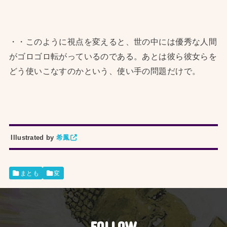
・・このように視点を変えると、世の中には優秀な人間
がゴロゴロ転がっているのである。あとは彼ら彼女らを
どう使いこなすのかという、使い手の問題だけで。
Illustrated by
希鳳
まとも
変
FOLLOW