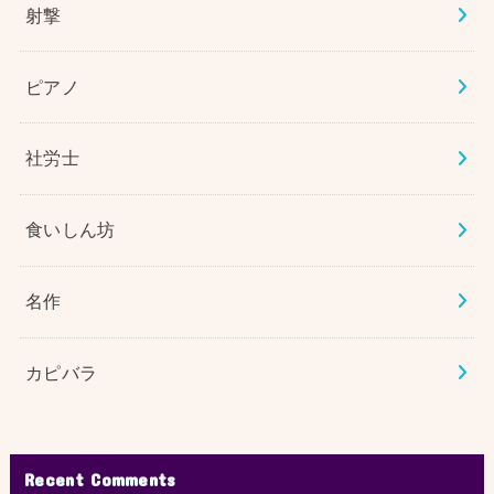
射撃
ピアノ
社労士
食いしん坊
名作
カピバラ
Recent Comments