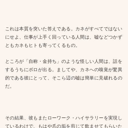
これは本質を突いた答えである。カネがすべてではない
にせよ、仕事が上手く回っている人間は、嘘などつかず
ともカネもヒトも寄ってくるもの。
ところが「自称・金持ち」のような怪しい人間は、話を
するうちにボロが出る。ましてや、カネへの嗅覚が驚異
的である彼にとって、そこら辺の嘘は簡単に見破れるの
だ。
その結果、彼もまたローワーク・ハイサラリーを実現し
ているわけで、もはや爪の垢を煎じて飲ませてもらいた