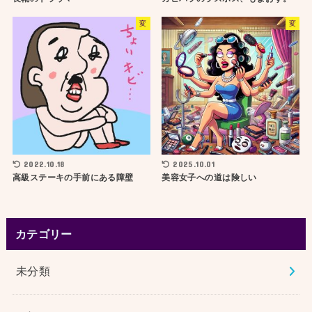
変
変
2022.10.18
2025.10.01
高級ステーキの手前にある障壁
美容女子への道は険しい
カテゴリー
未分類