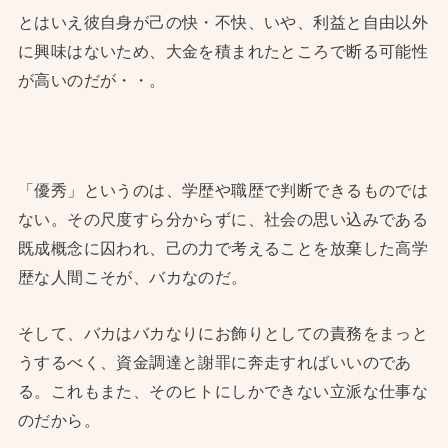
とはいえ彼自身が己の快・不快、いや、利益と自由以外
に興味はないため、大金を積まれたところで断る可能性
が高いのだが・・。
「優秀」というのは、学歴や職歴で判断できるものでは
ない。その尺度すら分からずに、社会の思い込みである
既成概念に囚われ、己の力で考えることを放棄した高学
歴な人間こそが、バカなのだ。
そして、バカはバカなりにお飾りとしての責務をまっと
うするべく、資金調達と謝罪に奔走すればいいのであ
る。これもまた、そのヒトにしかできない立派な仕事な
のだから。