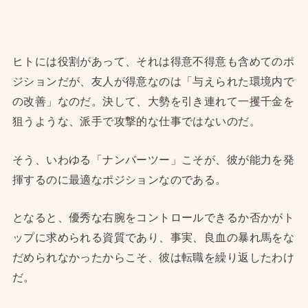
ヒトには役割があって、それは得意不得意も含めてのポ
ジションだが、友人が得意なのは「与えられた環境内で
の改善」なのだ。決して、大勢を引き連れて一攫千金を
狙うような、派手で攻撃的な仕事ではないのだ。
そう、いわゆる「ナンバーツー」こそが、彼が能力を発
揮するのに最適なポジションなのである。
となると、優秀な右腕をコントロールできるか否かがト
ップに求められる資質であり、事実、良血の暴れ馬をな
だめられなかったからこそ、彼は転職を繰り返したわけ
だ。