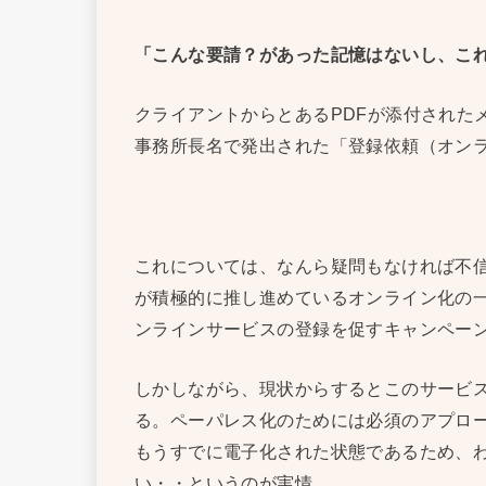
「こんな要請？があった記憶はないし、こ
クライアントからとあるPDFが添付された
事務所長名で発出された「登録依頼（オン
これについては、なんら疑問もなければ不
が積極的に推し進めているオンライン化の
ンラインサービスの登録を促すキャンペー
しかしながら、現状からするとこのサービ
る。ペーパレス化のためには必須のアプロ
もうすでに電子化された状態であるため、
い・・というのが実情。