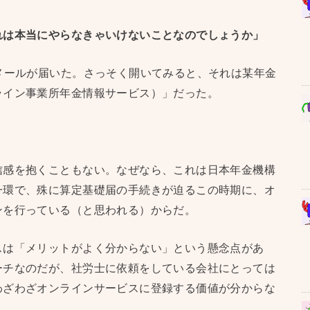
れは本当にやらなきゃいけないことなのでしょうか」
メールが届いた。さっそく開いてみると、それは某年金
ライン事業所年金情報サービス）」だった。
信感を抱くこともない。なぜなら、これは日本年金機構
一環で、殊に算定基礎届の手続きが迫るこの時期に、オ
ンを行っている（と思われる）からだ。
スは「メリットがよく分からない」という懸念点があ
ーチなのだが、社労士に依頼をしている会社にとっては
わざわざオンラインサービスに登録する価値が分からな