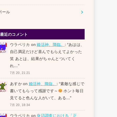
ポール
最近のコメント
ウラベリカ
on
婚活神、降臨。
: “
あはは、
自己満足だけど喜んでもらえてよかった
笑 あとは、結果がちゃんとついてく
れ…
”
7月 20, 21:21
あすか
on
婚活神、降臨。
: “
素敵な感じで
書いてもらって感謝です～
ホント毎日
見てると色んな人がいて、ある…
”
7月 20, 18:34
ウラベリカ
on
身辺調査における「正