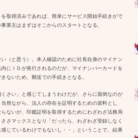
Ｄを取得済みであれば、簡単にサービス開始手続きがで
い事業主はまずはそこからのスタートとなる。
ない（と思う）。本人確認のために社長自身のマイナン
以内にＩＤが発行されるのだが、マイナンバーカードを
できないため、郵送での手続きとなる。
倒くさい」と感じてしまうわけだが、さらに面倒なのが
。当然ながら、法人の存在を証明するための資料とし
ならないが、印鑑証明を取得するためにわざわざ法務局
くささマックスとなり「だったら、わざわざ登録しなく
に感じているわけでもないし・・」ということで、結果