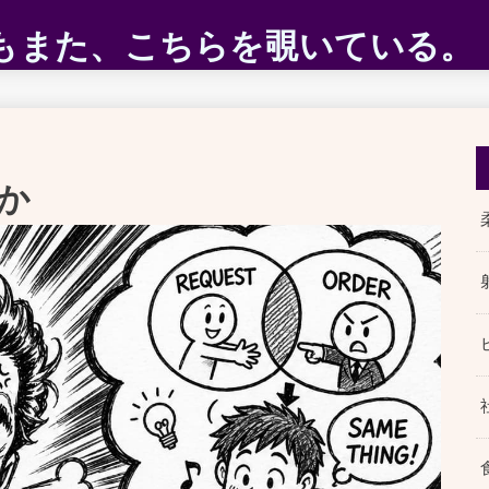
ABEもまた、こちらを覗いている。
か