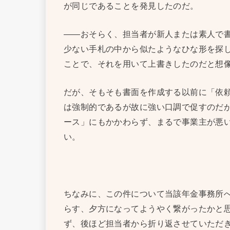
が同じであることを発見したのだ。
——おそらく、担当者が新人または素人で
少ない手札の中から似たようなひな形を探
ことで、それを用いて上書きしたのだと想
だが、そもそも書面を作成する以前に「依
は強制的であるが故に強い口調で促すのだ
ース」にもかかわらず、まるで事業主が悪
い。
ちなみに、この件について当該年金事務所
らす、夕方になってようやく繋がったかと
ず、後ほど担当者から折り返させていただ