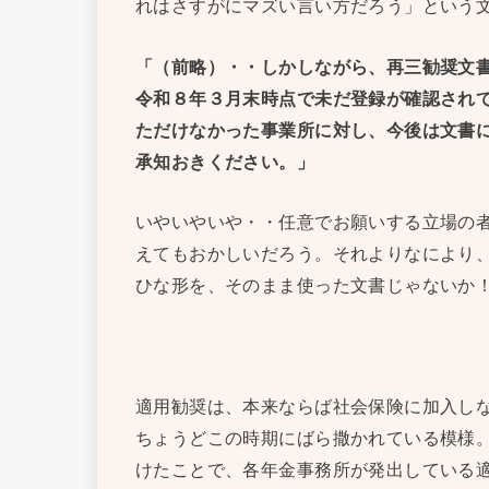
れはさすがにマズい言い方だろう」という
「（前略）・・しかしながら、再三勧奨文
令和８年３月末時点で未だ登録が確認され
ただけなかった事業所に対し、今後は文書
承知おきください。」
いやいやいや・・任意でお願いする立場の
えてもおかしいだろう。それよりなにより
ひな形を、そのまま使った文書じゃないか
適用勧奨は、本来ならば社会保険に加入し
ちょうどこの時期にばら撒かれている模様
けたことで、各年金事務所が発出している