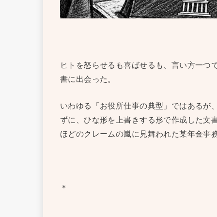
ヒトを怒らせるも喜ばせるも、言い方一つ
書に出会った。
いわゆる「お役所仕事の典型」ではあるが
ずに、ひな形を上書きする形で作成した文
ほどのクレームの嵐に見舞われた某年金事
＊