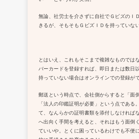
無論、社労士を介さずに自社でＧビズのＩ
きるが、そもそもＧビズＩＤを持っていな
とはいえ、これもそこまで複雑なものでは
バーカードを登録すれば、即日または数日
持っていない場合はオンラインでの登録が
郵送という時点で、会社側からすると「面
「法人の印鑑証明が必要」という点である
て、なんらかの証明書類を添付しなければ
へ出向く手間を考えると、それはもう面倒
ていいや。とくに困っているわけでも不便