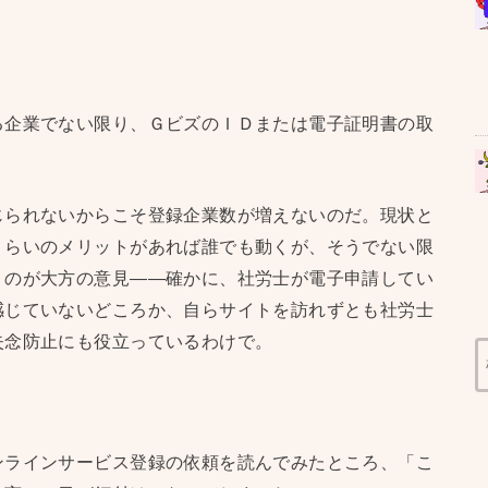
る企業でない限り、ＧビズのＩＤまたは電子証明書の取
じられないからこそ登録企業数が増えないのだ。現状と
くらいのメリットがあれば誰でも動くが、そうでない限
うのが大方の意見——確かに、社労士が電子申請してい
感じていないどころか、自らサイトを訪れずとも社労士
失念防止にも役立っているわけで。
ンラインサービス登録の依頼を読んでみたところ、「こ