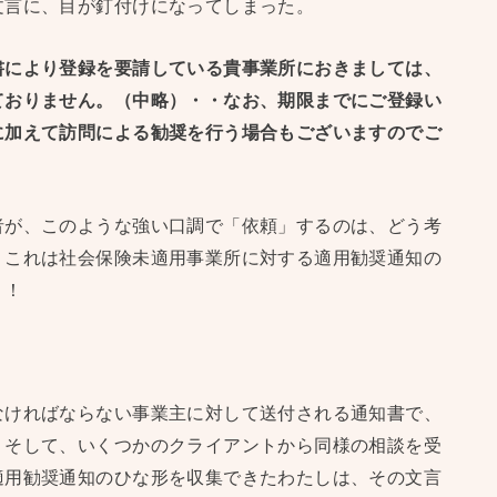
文言に、目が釘付けになってしまった。
書により登録を要請している貴事業所におきましては、
ておりません。（中略）・・なお、期限までにご登録い
に加えて訪問による勧奨を行う場合もございますのでご
者が、このような強い口調で「依頼」するのは、どう考
、これは社会保険未適用事業所に対する適用勧奨通知の
！！
なければならない事業主に対して送付される通知書で、
。そして、いくつかのクライアントから同様の相談を受
適用勧奨通知のひな形を収集できたわたしは、その文言