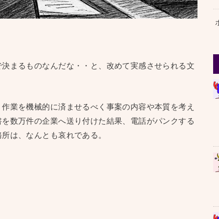
で決まるものなんだな・・と、改めて実感させられる文
、作業を機械的に済ませるべく事案の内容や本質を考え
書を数万件の企業へ送り付けた結果、電話がパンクする
務所は、なんとも哀れである。