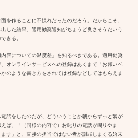
書面を作ることに不慣れだったのだろう。だからこそ、
し出した結果、適用勧奨通知がちょうど良さそうだいう
像できる。
頼内容についての温度差」を知るべきである。適用勧奨
が、オンラインサービスへの登録はあくまで「お願いベ
いかのような書き方をされては登録などしてはもらえま
へ電話をしたのだが、どういうことか朝からずっと繋が
思えば、「（同様の内容で）お叱りの電話が鳴りやま
きます」と、直接の担当ではない者が謝罪しまくる始末