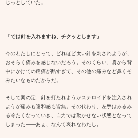
じっとしていた。
「では針を入れますね、チクッとします」
今のわたしにとって、どれほど太い針を刺されようが、
おそらく痛みを感じないだろう。そのくらい、肩から背
中にかけての疼痛が酷すぎて、その他の痛みなど鼻くそ
みたいなものだからだ。
そして案の定、針を打たれようがステロイドを注入され
ようが痛みも違和感も皆無。その代わり、左手はみるみ
る冷たくなっていき、自力では動かせない状態となって
しまった——あぁ、なんて哀れなわたし。