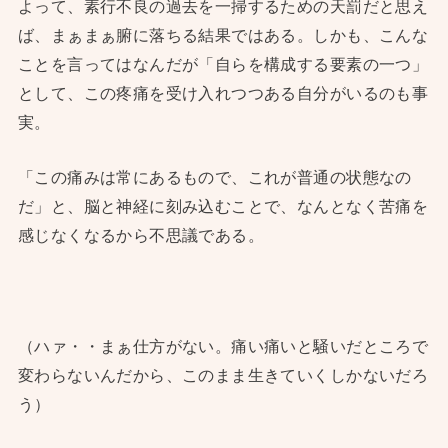
よって、素行不良の過去を一掃するための天罰だと思え
ば、まぁまぁ腑に落ちる結果ではある。しかも、こんな
ことを言ってはなんだが「自らを構成する要素の一つ」
として、この疼痛を受け入れつつある自分がいるのも事
実。
「この痛みは常にあるもので、これが普通の状態なの
だ」と、脳と神経に刻み込むことで、なんとなく苦痛を
感じなくなるから不思議である。
（ハァ・・まぁ仕方がない。痛い痛いと騒いだところで
変わらないんだから、このまま生きていくしかないだろ
う）