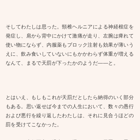
そしてわたしは思った。頸椎ヘルニアによる神経根症を
発症し、肩から背中にかけて激痛が走り、左腕は痺れて
使い物にならず、内服薬もブロック注射も効果が薄いう
えに、飲み食いしていないにもかかわらず体重が増える
なんて、まるで天罰が下ったかのようだ——と。
とはいえ、もしもこれが天罰だとしたら納得のいく部分
もある。思い返せば今までの人生において、数々の愚行
および悪行を繰り返したわたしは、それに見合うほどの
罰を受けてこなかった。