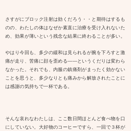
さすがにブロック注射は効くだろう・・と期待はするも
のの、わたしの体はなぜか素直に治療を受け入れないた
め、効果が薄いという残念な結果に終わることが多い。
やはり今回も、多少の緩和は見られるが腕を下ろすと激
痛が走り、苦痛に顔を歪める——というくだりは変わら
なかった。それでも、内服の鎮痛剤がまったく効かない
ことを思うと、多少なりとも痛みから解放されたことに
は感謝の気持ちで一杯である。
そんな哀れなわたしは、ここ数日間ほとんど食べ物を口
にしていない。大好物のコーヒーですら、一回で３杯が