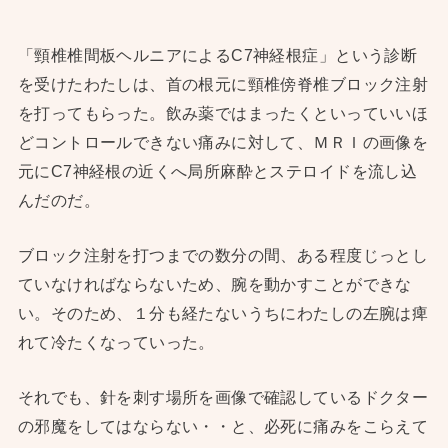
「頸椎椎間板ヘルニアによるC7神経根症」という診断
を受けたわたしは、首の根元に頸椎傍脊椎ブロック注射
を打ってもらった。飲み薬ではまったくといっていいほ
どコントロールできない痛みに対して、ＭＲＩの画像を
元にC7神経根の近くへ局所麻酔とステロイドを流し込
んだのだ。
ブロック注射を打つまでの数分の間、ある程度じっとし
ていなければならないため、腕を動かすことができな
い。そのため、１分も経たないうちにわたしの左腕は痺
れて冷たくなっていった。
それでも、針を刺す場所を画像で確認しているドクター
の邪魔をしてはならない・・と、必死に痛みをこらえて