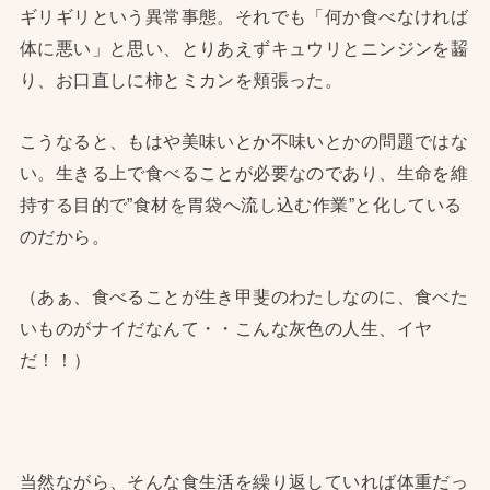
ギリギリという異常事態。それでも「何か食べなければ
体に悪い」と思い、とりあえずキュウリとニンジンを齧
り、お口直しに柿とミカンを頬張った。
こうなると、もはや美味いとか不味いとかの問題ではな
い。生きる上で食べることが必要なのであり、生命を維
持する目的で”食材を胃袋へ流し込む作業”と化している
のだから。
（あぁ、食べることが生き甲斐のわたしなのに、食べた
いものがナイだなんて・・こんな灰色の人生、イヤ
だ！！）
当然ながら、そんな食生活を繰り返していれば体重だっ