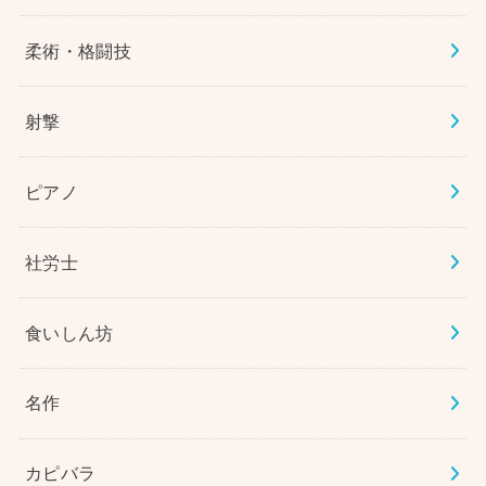
柔術・格闘技
射撃
ピアノ
社労士
食いしん坊
名作
カピバラ