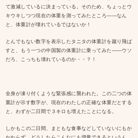
て激減しているに決まっている。そのため、ちょっとウ
キウキしつつ現在の体重を測ってみたところ——なん
と、体重計が壊れているではないか！
とんでもない数字を表示したタニタの体重計を蹴り飛ば
すと、もう一つの中国製の体重計に乗ってみた——ウソ
だろ、こっちも壊れているのか・・？！
全身が凍り付くような緊張感に襲われた。この二つの体
重計が示す数字が、現在のわたしの正確な体重だとする
と、わずか二日間で３キロも増えたことになる。
しかもこの二日間、まともな食事などしていないにもか
かわらず、どうしたらこんなにも増量できるというん