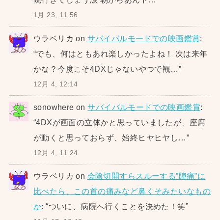
1月 23, 11:56
ウラベリカ
on
サバイバルモードでの映画鑑賞
:
“
でも、何はともあれ楽しかったよね！ 次は来年
かな？今度こそ4DXじゃないやつで観…
”
12月 4, 12:14
sonowhere
on
サバイバルモードでの映画鑑賞
:
“
4DXが画面の立体かと思っていましたが、座席
が動くと思っておらず、始終ヒヤヒヤし…
”
12月 4, 11:24
ウラベリカ
on
会陰切開すらスルーする”陣痛”に
比べたら、この首の痛みなど鼻くそみたいなもの
か
: “
ついに、病院へ行くことを決めた！笑
”