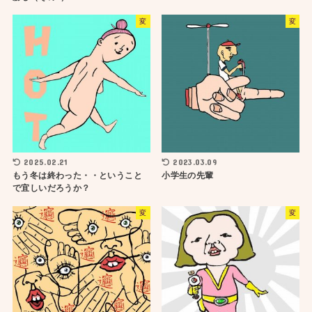
変
変
2025.02.21
2023.03.09
もう冬は終わった・・ということ
小学生の先輩
で宜しいだろうか？
変
変