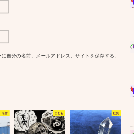
ーに自分の名前、メールアドレス、サイトを保存する。
名作
まとも
狂気