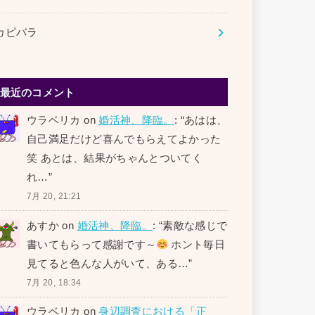
カピバラ
最近のコメント
ウラベリカ
on
婚活神、降臨。
: “
あはは、
自己満足だけど喜んでもらえてよかった
笑 あとは、結果がちゃんとついてく
れ…
”
7月 20, 21:21
あすか
on
婚活神、降臨。
: “
素敵な感じで
書いてもらって感謝です～
ホント毎日
見てると色んな人がいて、ある…
”
7月 20, 18:34
ウラベリカ
on
身辺調査における「正