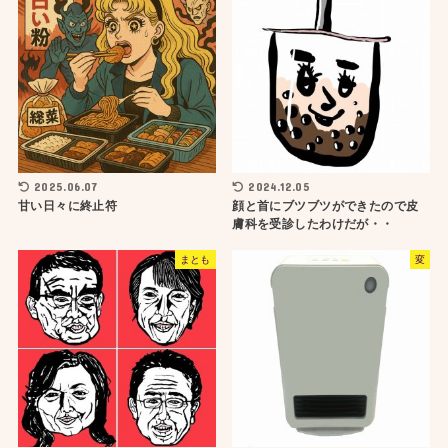
2025.06.07
2024.12.05
甘い日々に終止符
顔と首にブツブツができたので皮
膚科を受診したわけだが・・
まとも
変