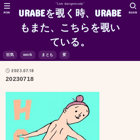
"Live dangerously"
URABEを覗く時、URABE
MENU
SEARCH
もまた、こちらを覗い
ている。
狂気
work
まとも
変
2023.07.18
20230718