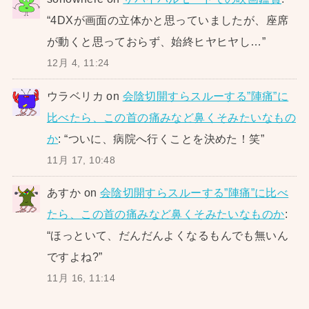
“
4DXが画面の立体かと思っていましたが、座席
が動くと思っておらず、始終ヒヤヒヤし…
”
12月 4, 11:24
ウラベリカ
on
会陰切開すらスルーする”陣痛”に
比べたら、この首の痛みなど鼻くそみたいなもの
か
: “
ついに、病院へ行くことを決めた！笑
”
11月 17, 10:48
あすか
on
会陰切開すらスルーする”陣痛”に比べ
たら、この首の痛みなど鼻くそみたいなものか
:
“
ほっといて、だんだんよくなるもんでも無いん
ですよね?
”
11月 16, 11:14