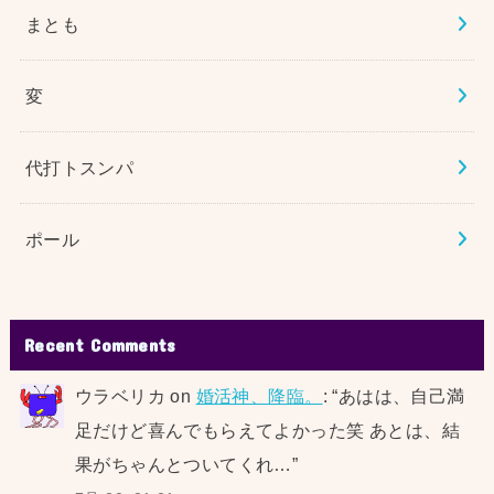
まとも
変
代打トスンパ
ポール
Recent Comments
ウラベリカ
on
婚活神、降臨。
: “
あはは、自己満
足だけど喜んでもらえてよかった笑 あとは、結
果がちゃんとついてくれ…
”