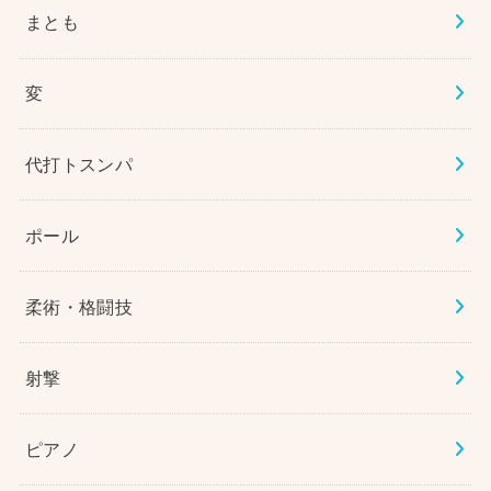
まとも
変
代打トスンパ
ポール
柔術・格闘技
射撃
ピアノ