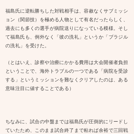
福島氏に逆転勝ちした対戦相手は、容赦なくサブミッシ
ョン（関節技）を極める人物として有名だったらしく、
過去にも多くの選手が病院送りになっている模様。そし
て福島氏も、例外なく「彼の洗礼」というか「ブラジル
の洗礼」を受けた。
（とはいえ、診察や治療にかかる費用は大会開催者負担
ということで、海外トラブルの一つである「病院を受診
する」というミッションを難なくクリアしたのは、ある
意味注目に値することである）
ちなみに、試合の中盤までは福島氏が圧倒的にリードし
ていたため、このまま試合終了まで粘れば余裕で三回戦