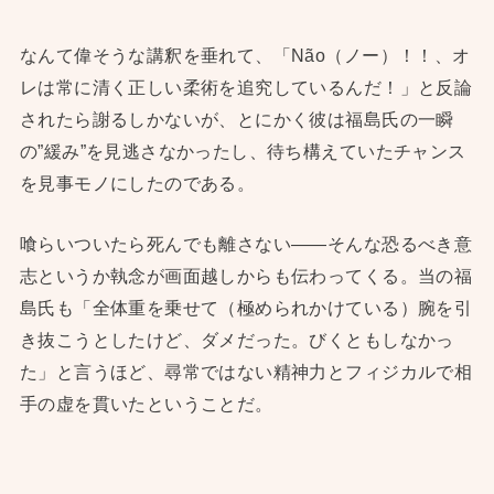
なんて偉そうな講釈を垂れて、「Não（ノー）！！、オ
レは常に清く正しい柔術を追究しているんだ！」と反論
されたら謝るしかないが、とにかく彼は福島氏の一瞬
の”緩み”を見逃さなかったし、待ち構えていたチャンス
を見事モノにしたのである。
喰らいついたら死んでも離さない——そんな恐るべき意
志というか執念が画面越しからも伝わってくる。当の福
島氏も「全体重を乗せて（極められかけている）腕を引
き抜こうとしたけど、ダメだった。びくともしなかっ
た」と言うほど、尋常ではない精神力とフィジカルで相
手の虚を貫いたということだ。