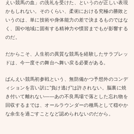
えい競馬の血」の洗礼を受けた、というのが正しい表現
かもしれない。そのくらい、柔術における究極の勝敗と
いうのは、単に技術や身体能力の差で決まるものではな
く、国や地域に固有する精神力や慣習までもが影響する
のだ。
だからこそ、人生初の異質な競馬を経験したサラブレッ
ドは、今一度その舞台へ舞い戻る必要がある。
ばんえい競馬初参戦という、無防備かつ予想外のコンデ
ィションを言い訳に”負け逃げ”は許されない。脳裏に焼
き付いて離れない——あの不良馬場で落とした忘れ物を
回収するまでは、オールラウンダーの種馬として穏やか
な余生を過ごすことなど認められないのだから。