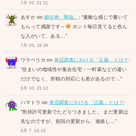
7月 20, 21:21
あすか
on
婚活神、降臨。
: “
素敵な感じで書いて
もらって感謝です～
ホント毎日見てると色ん
な人がいて、ある…
”
7月 20, 18:34
ウラベリカ
on
身辺調査における「正義」とは？
:
“
住まいの地域性や集合住宅・一軒家などの違い
だけでなく、所轄の対応にも差があるので…
”
5月 10, 21:12
ハマトラ
on
身辺調査における「正義」とは？
:
“
所持許可更新でたどりつきました。 まだ更新は
先なのですが、前回の更新から、連絡し…
”
5月 7, 16:13