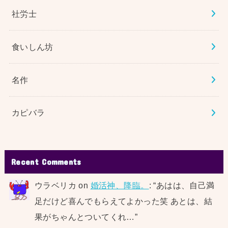
社労士
食いしん坊
名作
カピバラ
Recent Comments
ウラベリカ
on
婚活神、降臨。
: “
あはは、自己満
足だけど喜んでもらえてよかった笑 あとは、結
果がちゃんとついてくれ…
”