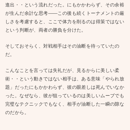
進出・・という流れだった。にもかかわらず、その余裕
が生んだ余計な思考——この後も続くトーナメントの厳
しさを考慮すると、ここで体力を削るのは得策ではない
という判断が、両者の勝負を分けた。
そしておそらく、対戦相手はその油断を待っていたの
だ。
こんなことを言っては失礼だが、見るからに美しい柔
術・・という動きではない相手は、ある意味「やられ放
題」だったにもかかわらず、彼の眼差しは死んでいなか
った。なぜなら、彼が狙っているのは美しいムーブでも
完璧なテクニックでもなく、相手が油断した一瞬の隙な
のだから。