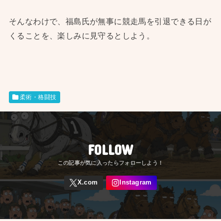
そんなわけで、福島氏が無事に競走馬を引退できる日が
くることを、楽しみに見守るとしよう。
柔術・格闘技
FOLLOW