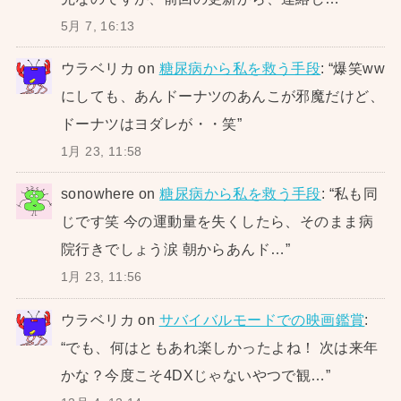
5月 7, 16:13
ウラベリカ
on
糖尿病から私を救う手段
: “
爆笑ww
にしても、あんドーナツのあんこが邪魔だけど、
ドーナツはヨダレが・・笑
”
1月 23, 11:58
sonowhere
on
糖尿病から私を救う手段
: “
私も同
じです笑 今の運動量を失くしたら、そのまま病
院行きでしょう涙 朝からあんド…
”
1月 23, 11:56
ウラベリカ
on
サバイバルモードでの映画鑑賞
:
“
でも、何はともあれ楽しかったよね！ 次は来年
かな？今度こそ4DXじゃないやつで観…
”