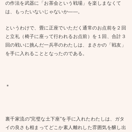
の作法を武器に「お茶会という戦場」を楽しまなくて
は、もったいないじゃないか——。
というわけで、畳に正座でいただく通常のお点前を２回
と立礼（椅子に座って行われるお点前）を１回、合計３
回の戦いに挑んだ一兵卒のわたしは、まさかの「戦友」
を手に入れることとなったのである。
＊
裏千家流の”完璧な土下座”を手に入れたわたしは、ガタ
イの良さも相まってどこか素人離れした雰囲気を醸し出