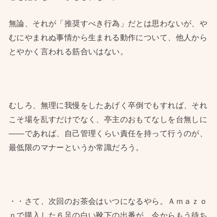
無論、それが「推奨すべき行為」だとは思わないが、や
むにやまれぬ事情から生まれる動作について、他人から
とやかく言われる筋合いはない。
むしろ、無理に我慢をしたあげく卒倒でもすれば、それ
こそ場を乱すだけでなく、亭主のおもてなしを台無しに
——であれば、自己管理くらい責任を持って行うのが、
最低限のマナーというか常識だろう。
・・さて、次回のお茶会はいつになるやら。Ａｍａｚｏ
ｎで購入した６足の白い靴下の出番が、今からもう待ち