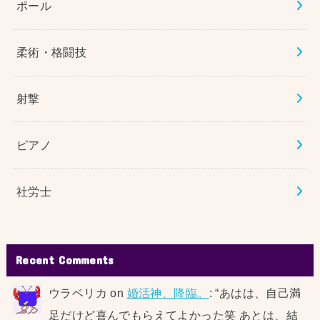
ポール
柔術・格闘技
射撃
ピアノ
社労士
Recent Comments
ウラベリカ
on
婚活神、降臨。
: “
あはは、自己満
足だけど喜んでもらえてよかった笑 あとは、結