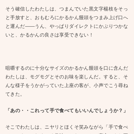
そう確信したわたしは、つまんでいた黒文字楊枝をそっ
と手放すと、おもむろにかるかん饅頭をつまみ上げ口へ
と運んだ——うん、やっぱりダイレクトにかぶりつかな
いと、かるかんの良さは享受できない！
咀嚼するのに十分なサイズのかるかん饅頭を口に含んだ
わたしは、モグモグとそのお味を楽しんだ。すると、そ
んな様子をうかがっていた上座の客が、小声でこう尋ね
てきた。
「あの・・これって手で食べてもいいんでしょうか？」
そこでわたしは、ニヤリとほくそ笑みながら「手で食べ