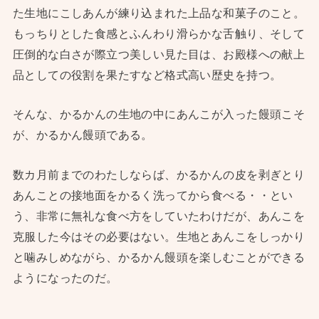
た生地にこしあんが練り込まれた上品な和菓子のこと。
もっちりとした食感とふんわり滑らかな舌触り、そして
圧倒的な白さが際立つ美しい見た目は、お殿様への献上
品としての役割を果たすなど格式高い歴史を持つ。
そんな、かるかんの生地の中にあんこが入った饅頭こそ
が、かるかん饅頭である。
数カ月前までのわたしならば、かるかんの皮を剥ぎとり
あんことの接地面をかるく洗ってから食べる・・とい
う、非常に無礼な食べ方をしていたわけだが、あんこを
克服した今はその必要はない。生地とあんこをしっかり
と噛みしめながら、かるかん饅頭を楽しむことができる
ようになったのだ。