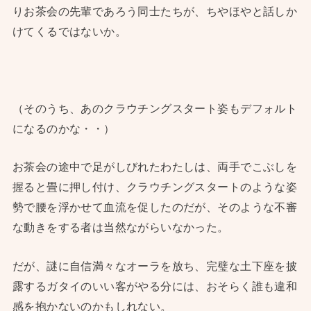
りお茶会の先輩であろう同士たちが、ちやほやと話しか
けてくるではないか。
（そのうち、あのクラウチングスタート姿もデフォルト
になるのかな・・）
お茶会の途中で足がしびれたわたしは、両手でこぶしを
握ると畳に押し付け、クラウチングスタートのような姿
勢で腰を浮かせて血流を促したのだが、そのような不審
な動きをする者は当然ながらいなかった。
だが、謎に自信満々なオーラを放ち、完璧な土下座を披
露するガタイのいい客がやる分には、おそらく誰も違和
感を抱かないのかもしれない。