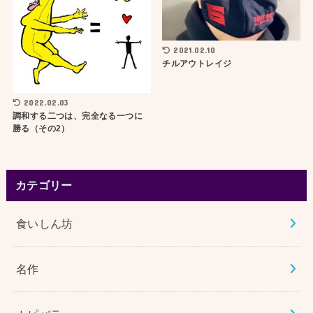
2021.02.10
チルアウトレイジ
2022.02.03
調和する二つは、完全なる一つに
勝る（その2）
カテゴリー
食いしん坊
名作