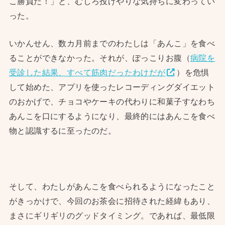
こ勝負だ！」と、むしろ投げやりな気持ちに変わってい
った。
いかんせん、数カ月前までのわたしは「あんこ」を食べ
ることができなかった。それが、ぽっこりお腹（
病院を
受診した結果、すべて筋肉だったわけだが
）を危惧
して始めた、アプリを使ったレコーディングダイエット
のおかげで、チョコやケーキの代わりに和菓子すなわち
あんこを口にするようになり、最終的にはあんこを食べ
物と認識するに至ったのだ。
そして、わたしがあんこを食べられるようになったこと
がきっかけで、今回のお茶会に招待された経緯もあり、
まさにギリギリのグッドタイミング。であれば、最低限