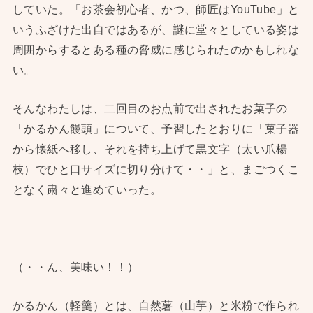
していた。「お茶会初心者、かつ、師匠はYouTube」と
いうふざけた出自ではあるが、謎に堂々としている姿は
周囲からするとある種の脅威に感じられたのかもしれな
い。
そんなわたしは、二回目のお点前で出されたお菓子の
「かるかん饅頭」について、予習したとおりに「菓子器
から懐紙へ移し、それを持ち上げて黒文字（太い爪楊
枝）でひと口サイズに切り分けて・・」と、まごつくこ
となく粛々と進めていった。
（・・ん、美味い！！）
かるかん（軽羹）とは、自然薯（山芋）と米粉で作られ