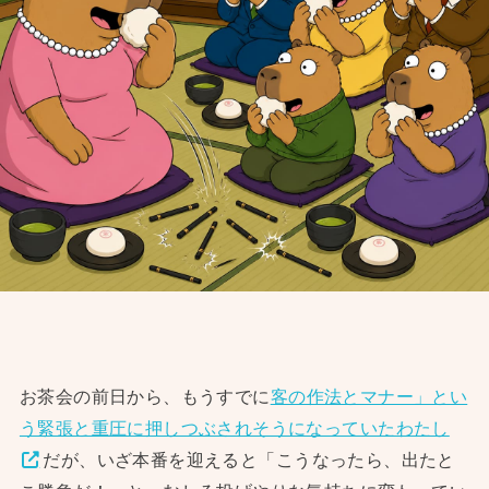
お茶会の前日から、もうすでに
客の作法とマナー」とい
う緊張と重圧に押しつぶされそうになっていたわたし
だが、いざ本番を迎えると「こうなったら、出たと