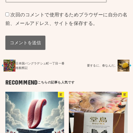
次回のコメントで使用するためブラウザーに自分の名
前、メールアドレス、サイトを保存する。
日本国バングラデシュ町一丁目一番
要するに、春なんだ。
地観察記
RECOMMEND
変
変