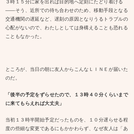
３時１５分に家を出れば目的地へ定刻にたどり着ける
——そう、近所での待ち合わせのため、移動手段となる
交通機関の遅延など、遅刻の原因となりうるトラブルの
心配がないので、わたしとしては身構えることも恐れる
こともなかった。
ところが、当日の朝に友人からこんなＬＩＮＥが届いた
のだ。
「後半の予定をずらせたので、１３時４０分くらいまで
に来てもらえれば大丈夫」
当初１３時半開始予定だったものを、１０分遅らせる程
度の些細な変更であるにもかかわらず、なぜ友人は「あ