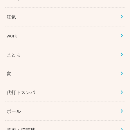
狂気
work
まとも
変
代打トスンパ
ポール
柔術・格闘技