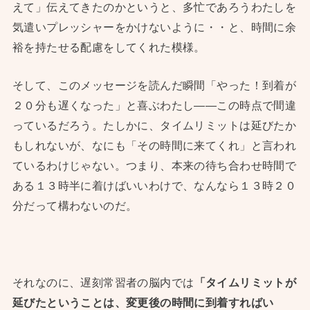
えて」伝えてきたのかというと、多忙であろうわたしを
気遣いプレッシャーをかけないように・・と、時間に余
裕を持たせる配慮をしてくれた模様。
そして、このメッセージを読んだ瞬間「やった！到着が
２０分も遅くなった」と喜ぶわたし——この時点で間違
っているだろう。たしかに、タイムリミットは延びたか
もしれないが、なにも「その時間に来てくれ」と言われ
ているわけじゃない。つまり、本来の待ち合わせ時間で
ある１３時半に着けばいいわけで、なんなら１３時２０
分だって構わないのだ。
それなのに、遅刻常習者の脳内では
「タイムリミットが
延びたということは、変更後の時間に到着すればい