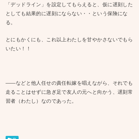
「デッドライン」を設定してもらえると、仮に遅刻した
としても結果的に遅刻にならない・・という保険にな
る。
とにもかくにも、これ以上わたしを甘やかさないでもら
いたい！！
——などと他人任せの責任転嫁を唱えながら、それでも
走ることはせずに急ぎ足で友人の元へと向かう、遅刻常
習者（わたし）なのであった。