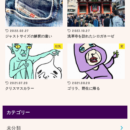
2022.02.27
2023.10.27
ジャストサイズの解釈の違い
浅草寺を訪れたシロガネーゼ
狂気
変
2021.07.20
2021.08.20
クリスマスカラー
ゴリラ、野生に帰る
カテゴリー
未分類