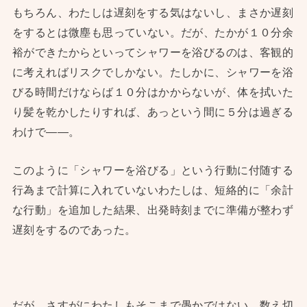
もちろん、わたしは遅刻をする気はないし、まさか遅刻
をするとは微塵も思っていない。だが、たかが１０分余
裕ができたからといってシャワーを浴びるのは、客観的
に考えればリスクでしかない。たしかに、シャワーを浴
びる時間だけならば１０分はかからないが、体を拭いた
り髪を乾かしたりすれば、あっという間に５分は過ぎる
わけで——。
このように「シャワーを浴びる」という行動に付随する
行為まで計算に入れていないわたしは、短絡的に「余計
な行動」を追加した結果、出発時刻までに準備が整わず
遅刻をするのであった。
だが、さすがにわたしもそこまで愚かではない。数え切