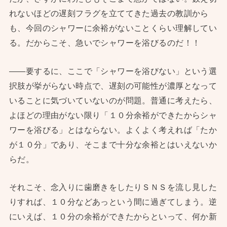
れないほどの遅刻フラグを立ててきた過去の教訓から
も、今回のシャワーに余裕がないことくらい理解してい
る。だからこそ、急いでシャワーを浴びるのだ！！
——要するに、ここで「シャワーを浴びない」という選
択肢が挙がらない時点で、遅刻の可能性が濃厚となって
いることに気づいていないのが問題。普通に考えたら、
よほどの理由がない限り「１０分余裕ができたからシャ
ワーを浴びる」とはならない。よくよく考えれば「たか
が１０分」であり、そこまで十分な余裕とはいえないか
らだ。
それこそ、念入りに歯磨きをしたりＳＮＳを流し見した
りすれば、１０分などあっという間に過ぎてしまう。逆
にいえば、１０分の余裕ができたからといって、何か新