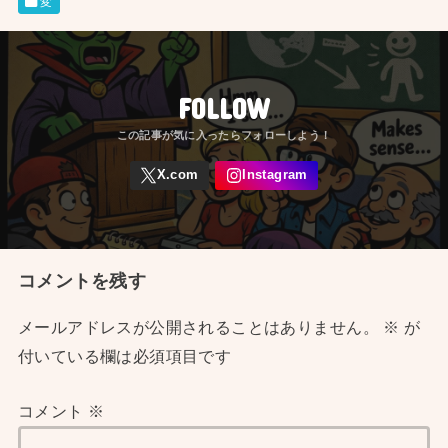
変
FOLLOW
コメントを残す
メールアドレスが公開されることはありません。
※
が
付いている欄は必須項目です
コメント
※