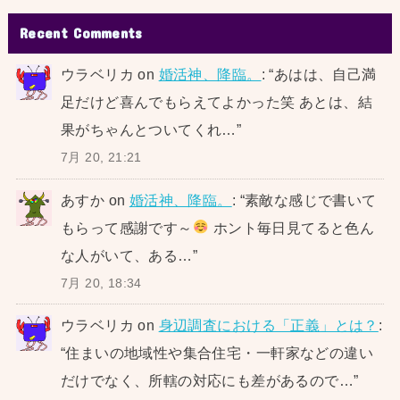
Recent Comments
ウラベリカ
on
婚活神、降臨。
: “
あはは、自己満
足だけど喜んでもらえてよかった笑 あとは、結
果がちゃんとついてくれ…
”
7月 20, 21:21
あすか
on
婚活神、降臨。
: “
素敵な感じで書いて
もらって感謝です～
ホント毎日見てると色ん
な人がいて、ある…
”
7月 20, 18:34
ウラベリカ
on
身辺調査における「正義」とは？
:
“
住まいの地域性や集合住宅・一軒家などの違い
だけでなく、所轄の対応にも差があるので…
”