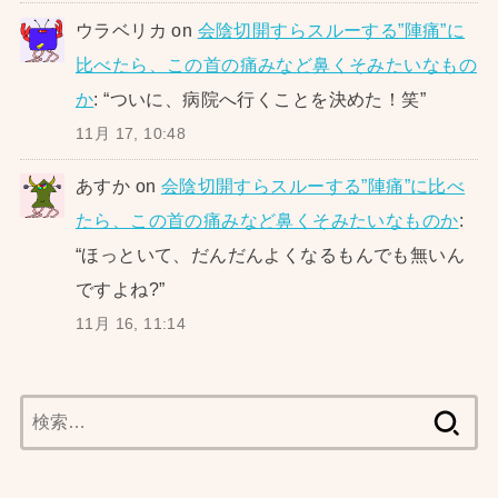
ウラベリカ
on
会陰切開すらスルーする”陣痛”に
比べたら、この首の痛みなど鼻くそみたいなもの
か
: “
ついに、病院へ行くことを決めた！笑
”
11月 17, 10:48
あすか
on
会陰切開すらスルーする”陣痛”に比べ
たら、この首の痛みなど鼻くそみたいなものか
:
“
ほっといて、だんだんよくなるもんでも無いん
ですよね?
”
11月 16, 11:14
検
索: