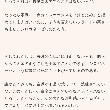
たってそれほど移動に苦労することはないからだ。
だったら素直に「自分のステータスを上げるため」と認
めてしまえばいいのに、そうも言えないプライドの高さ
もまた、シロガネーゼなのだろう。
そしてわたしは、毎月の支払いに奔走しながらも、他人
からの羨望のまなざしを手放すことができず、シロガネ
ーゼという肩書に必死にぶら下がっているのである。
誰がどうみても、言動が下品で荒っぽく、洗練されてい
ないこのわたしが、白金に住んでいるなど信じられない
だろう。だからこそ、その大きな違和感からくるギャッ
プにより、必要以上に記憶されるわけだ。