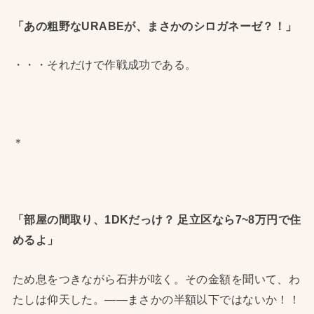
「あの粗野なURABEが、まさかのシロガネーゼ？！」
・・・それだけで作戦成功である。
＊
「部屋の間取り、1DKだっけ？ 足立区なら7~8万円で住
めるよ」
ため息をつきながら石井が呟く。その金額を聞いて、わ
たしは仰天した。——まさかの半額以下ではないか！！