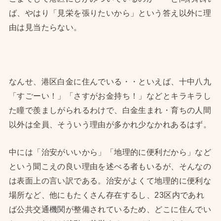
ば、やはり「見栄を張りたいから」という答え以外に理
由は見当たらない。
なんせ、港区白金に住んでいる・・といえば、十中八九
「すごーい！」「さすがお金持ち！」などとキラキラし
た瞳で羨ましがられるわけで、白金生まれ・育ちの人間
以外は全員、そういう理由が多かれ少なかれあるはず。
中には「治安がいいから」「地理的に便利だから」など
という聞こえの良い理由を述べる者もいるが、そんなの
は表面上の言い訳である。治安がよくて地理的に便利な
場所など、他にもたくさん存在するし、23区内であれ
ば公共交通機関が整備されているため、どこに住んでい