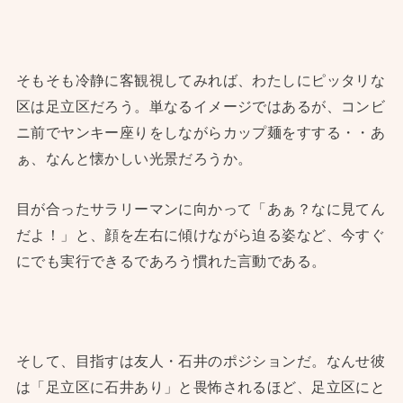
そもそも冷静に客観視してみれば、わたしにピッタリな
区は足立区だろう。単なるイメージではあるが、コンビ
ニ前でヤンキー座りをしながらカップ麺をすする・・あ
ぁ、なんと懐かしい光景だろうか。
目が合ったサラリーマンに向かって「あぁ？なに見てん
だよ！」と、顔を左右に傾けながら迫る姿など、今すぐ
にでも実行できるであろう慣れた言動である。
そして、目指すは友人・石井のポジションだ。なんせ彼
は「足立区に石井あり」と畏怖されるほど、足立区にと