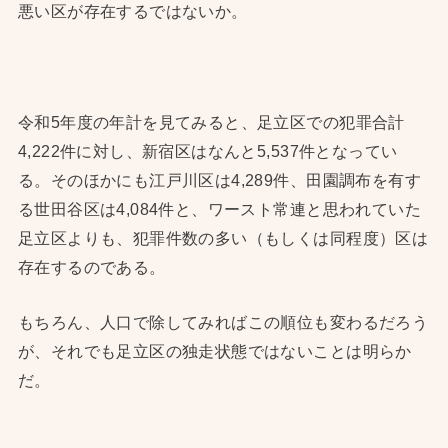
悪い区が存在するではないか。
令和5年度の年計を見てみると、足立区での犯罪合計
4,222件に対し、新宿区はなんと5,537件となってい
る。そのほかにも江戸川区は4,289件、田園調布を有す
る世田谷区は4,084件と、ワースト常連と思われていた
足立区よりも、犯罪件数の多い（もしくは同程度）区は
存在するのである。
もちろん、人口で除してみればこの順位も変わるだろう
が、それでも足立区の独走状態ではないことは明らか
だ。