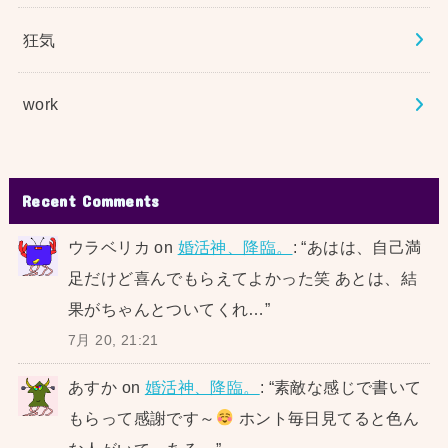
狂気
work
Recent Comments
ウラベリカ
on
婚活神、降臨。
: “
あはは、自己満
足だけど喜んでもらえてよかった笑 あとは、結
果がちゃんとついてくれ…
”
7月 20, 21:21
あすか
on
婚活神、降臨。
: “
素敵な感じで書いて
もらって感謝です～
ホント毎日見てると色ん