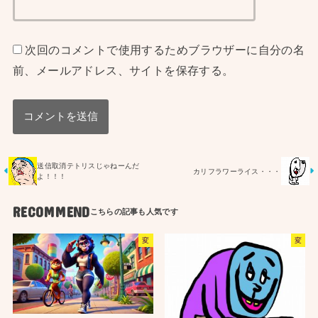
次回のコメントで使用するためブラウザーに自分の名
前、メールアドレス、サイトを保存する。
送信取消テトリスじゃねーんだ
カリフラワーライス・・・
よ！！！
RECOMMEND
変
変