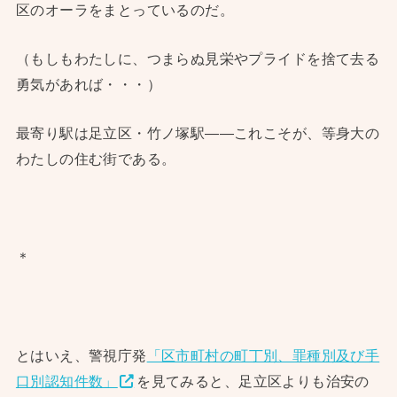
区のオーラをまとっているのだ。
（もしもわたしに、つまらぬ見栄やプライドを捨て去る
勇気があれば・・・）
最寄り駅は足立区・竹ノ塚駅——これこそが、等身大の
わたしの住む街である。
＊
とはいえ、警視庁発
「区市町村の町丁別、罪種別及び手
口別認知件数」
を見てみると、足立区よりも治安の