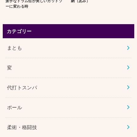
派手なドラム缶が美しいカットソ
網（あみ）
ーに変わる時
カテゴリー
まとも
変
代打トスンパ
ポール
柔術・格闘技