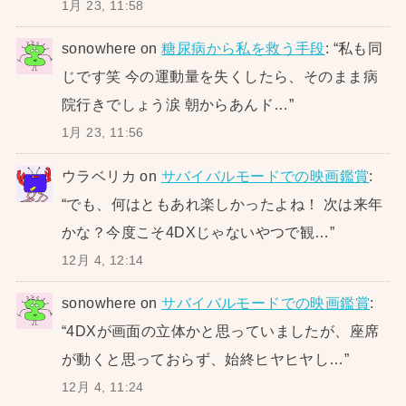
1月 23, 11:58
sonowhere
on
糖尿病から私を救う手段
: “
私も同
じです笑 今の運動量を失くしたら、そのまま病
院行きでしょう涙 朝からあんド…
”
1月 23, 11:56
ウラベリカ
on
サバイバルモードでの映画鑑賞
:
“
でも、何はともあれ楽しかったよね！ 次は来年
かな？今度こそ4DXじゃないやつで観…
”
12月 4, 12:14
sonowhere
on
サバイバルモードでの映画鑑賞
:
“
4DXが画面の立体かと思っていましたが、座席
が動くと思っておらず、始終ヒヤヒヤし…
”
12月 4, 11:24