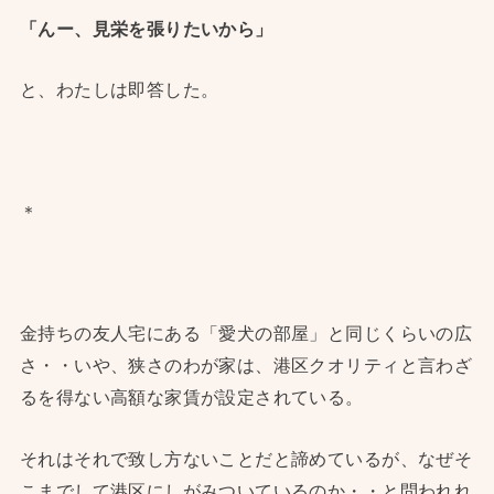
「んー、見栄を張りたいから」
と、わたしは即答した。
＊
金持ちの友人宅にある「愛犬の部屋」と同じくらいの広
さ・・いや、狭さのわが家は、港区クオリティと言わざ
るを得ない高額な家賃が設定されている。
それはそれで致し方ないことだと諦めているが、なぜそ
こまでして港区にしがみついているのか・・と問われれ