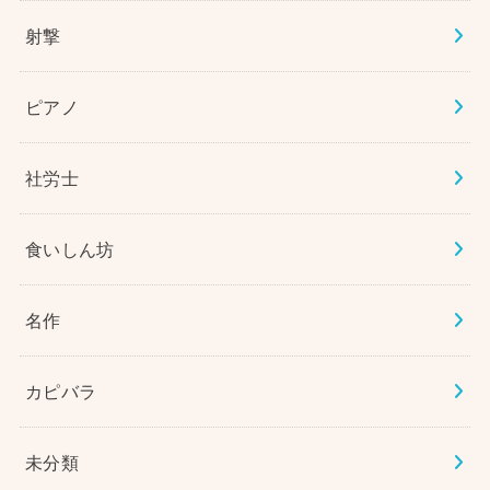
射撃
ピアノ
社労士
食いしん坊
名作
カピバラ
未分類