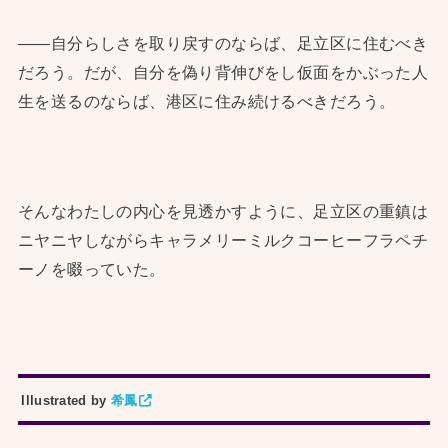
——自分らしさを取り戻すのならば、足立区に住むべき
だろう。だが、自分を偽り背伸びをし仮面をかぶった人
生を送るのならば、港区に住み続けるべきだろう。
そんなわたしの内心を見透かすように、足立区の重鎮は
ニヤニヤしながらキャラメリーミルクコーヒーフラペチ
ーノを啜っていた。
Illustrated by
希鳳