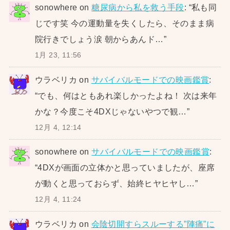
sonowhere
on
糖尿病から私を救う手段
: “
私も同
じです笑 今の運動量を失くしたら、そのまま病
院行きでしょう涙 朝からあんド…
”
1月 23, 11:56
ウラベリカ
on
サバイバルモードでの映画鑑賞
:
“
でも、何はともあれ楽しかったよね！ 次は来年
かな？今度こそ4DXじゃないやつで観…
”
12月 4, 12:14
sonowhere
on
サバイバルモードでの映画鑑賞
:
“
4DXが画面の立体かと思っていましたが、座席
が動くと思っておらず、始終ヒヤヒヤし…
”
12月 4, 11:24
ウラベリカ
on
会陰切開すらスルーする”陣痛”に