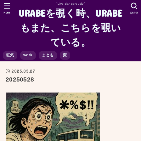
"Live dangerously"
URABEを覗く時、URABE
MENU
SEARCH
もまた、こちらを覗い
ている。
狂気
work
まとも
変
2025.05.27
20250528