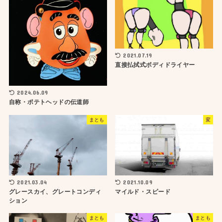
2021.07.19
直接払拭式ボディドライヤー
2024.06.09
自称・ポテトヘッドの伝道師
まとも
変
2021.03.04
2021.10.09
グレースカイ、グレートコンディ
マイルド・スピード
ション
まとも
まとも