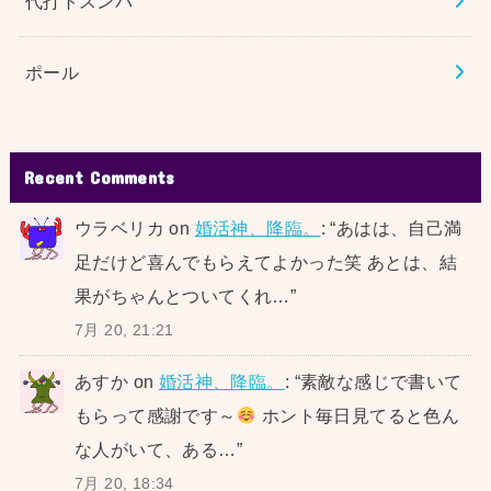
代打トスンパ
ポール
Recent Comments
ウラベリカ
on
婚活神、降臨。
: “
あはは、自己満
足だけど喜んでもらえてよかった笑 あとは、結
果がちゃんとついてくれ…
”
7月 20, 21:21
あすか
on
婚活神、降臨。
: “
素敵な感じで書いて
もらって感謝です～
ホント毎日見てると色ん
な人がいて、ある…
”
7月 20, 18:34