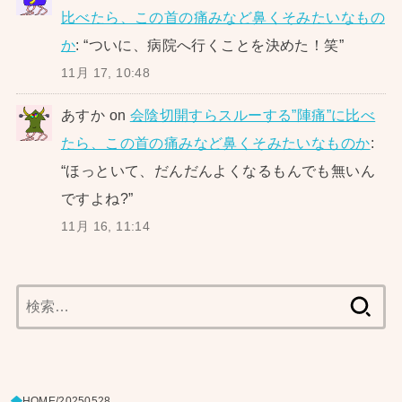
比べたら、この首の痛みなど鼻くそみたいなもの
か
: “
ついに、病院へ行くことを決めた！笑
”
11月 17, 10:48
あすか
on
会陰切開すらスルーする”陣痛”に比べ
たら、この首の痛みなど鼻くそみたいなものか
:
“
ほっといて、だんだんよくなるもんでも無いん
ですよね?
”
11月 16, 11:14
検
索:
HOME
20250528