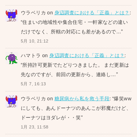
ウラベリカ
on
身辺調査における「正義」とは？
:
“
住まいの地域性や集合住宅・一軒家などの違い
だけでなく、所轄の対応にも差があるので…
”
5月 10, 21:12
ハマトラ
on
身辺調査における「正義」とは？
:
“
所持許可更新でたどりつきました。 まだ更新は
先なのですが、前回の更新から、連絡し…
”
5月 7, 16:13
ウラベリカ
on
糖尿病から私を救う手段
: “
爆笑ww
にしても、あんドーナツのあんこが邪魔だけど、
ドーナツはヨダレが・・笑
”
1月 23, 11:58