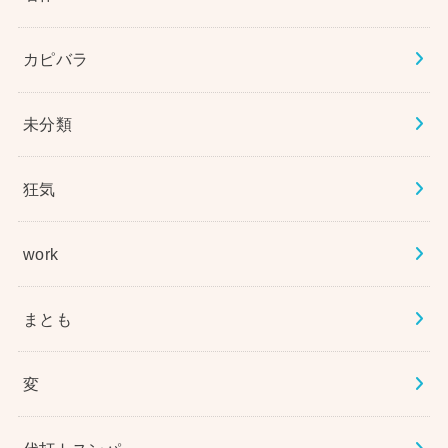
カピバラ
未分類
狂気
work
まとも
変