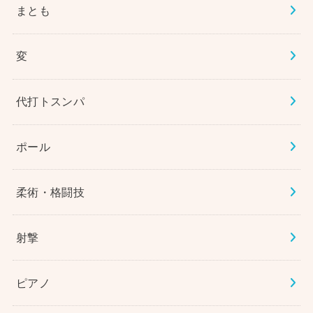
まとも
変
代打トスンパ
ポール
柔術・格闘技
射撃
ピアノ