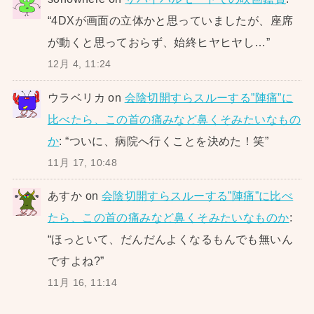
“
4DXが画面の立体かと思っていましたが、座席
が動くと思っておらず、始終ヒヤヒヤし…
”
12月 4, 11:24
ウラベリカ
on
会陰切開すらスルーする”陣痛”に
比べたら、この首の痛みなど鼻くそみたいなもの
か
: “
ついに、病院へ行くことを決めた！笑
”
11月 17, 10:48
あすか
on
会陰切開すらスルーする”陣痛”に比べ
たら、この首の痛みなど鼻くそみたいなものか
:
“
ほっといて、だんだんよくなるもんでも無いん
ですよね?
”
11月 16, 11:14