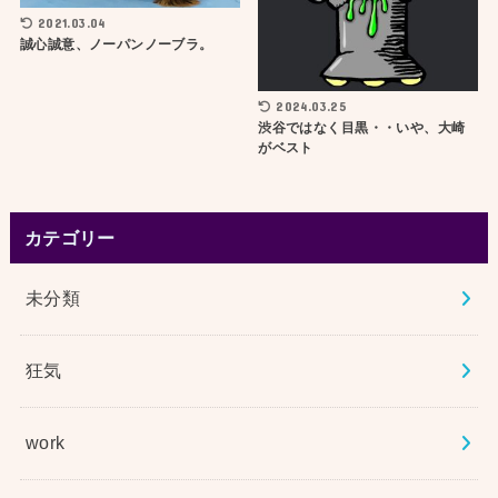
2021.03.04
誠心誠意、ノーパンノーブラ。
2024.03.25
渋谷ではなく目黒・・いや、大崎
がベスト
カテゴリー
未分類
狂気
work