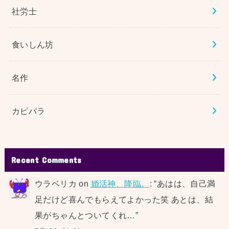
社労士
食いしん坊
名作
カピバラ
Recent Comments
ウラベリカ
on
婚活神、降臨。
: “
あはは、自己満
足だけど喜んでもらえてよかった笑 あとは、結
果がちゃんとついてくれ…
”