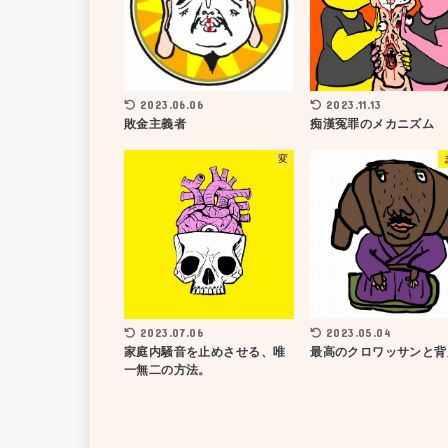
2023.06.06
2023.11.13
敗金主義者
痴漢冤罪のメカニズム
変
2023.07.06
2023.05.04
家庭内騒音を止めさせる、唯
最高のクロワッサンと背
一無二の方法。