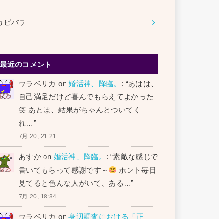
カピバラ
最近のコメント
ウラベリカ
on
婚活神、降臨。
: “
あはは、
自己満足だけど喜んでもらえてよかった
笑 あとは、結果がちゃんとついてく
れ…
”
7月 20, 21:21
あすか
on
婚活神、降臨。
: “
素敵な感じで
書いてもらって感謝です～
ホント毎日
見てると色んな人がいて、ある…
”
7月 20, 18:34
ウラベリカ
on
身辺調査における「正