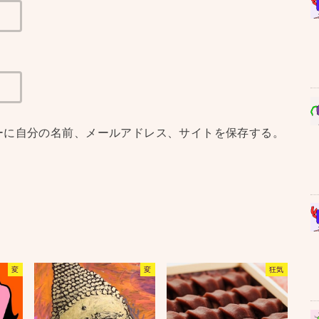
ーに自分の名前、メールアドレス、サイトを保存する。
変
変
狂気