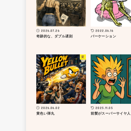
2026.07.26
2022.06.16
奇跡的な、ダブル遅刻
バーケーション
変
2026.06.02
2025.11.05
黄色い弾丸
前髪がスーパーサイヤ人