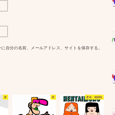
ーに自分の名前、メールアドレス、サイトを保存する。
変
変
柔術・格闘技