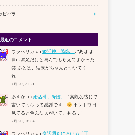
カピバラ
最近のコメント
ウラベリカ
on
婚活神、降臨。
: “
あはは、
自己満足だけど喜んでもらえてよかった
笑 あとは、結果がちゃんとついてく
れ…
”
7月 20, 21:21
あすか
on
婚活神、降臨。
: “
素敵な感じで
書いてもらって感謝です～
ホント毎日
見てると色んな人がいて、ある…
”
7月 20, 18:34
ウラベリカ
on
身辺調査における「正