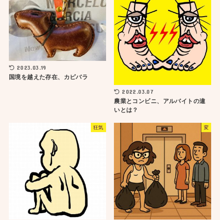
2023.03.19
国境を越えた存在、カピバラ
2022.03.07
農業とコンビニ、アルバイトの違
いとは？
狂気
変