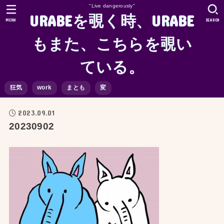
"Live dangerously"
URABEを覗く時、URABE
MENU
SEARCH
もまた、こちらを覗い
ている。
狂気
work
まとも
変
2023.09.01
20230902