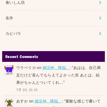
食いしん坊
名作
カピバラ
Recent Comments
ウラベリカ
on
婚活神、降臨。
: “
あはは、自己満
足だけど喜んでもらえてよかった笑 あとは、結
果がちゃんとついてくれ…
”
7月 20, 21:21
あすか
on
婚活神、降臨。
: “
素敵な感じで書いて