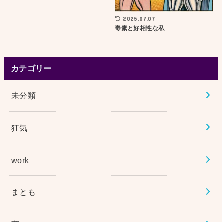
2025.07.07
毒素と好相性な私
カテゴリー
未分類
狂気
work
まとも