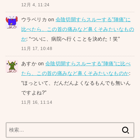
12月 4, 11:24
ウラベリカ
on
会陰切開すらスルーする”陣痛”に
比べたら、この首の痛みなど鼻くそみたいなもの
か
: “
ついに、病院へ行くことを決めた！笑
”
11月 17, 10:48
あすか
on
会陰切開すらスルーする”陣痛”に比べ
たら、この首の痛みなど鼻くそみたいなものか
:
“
ほっといて、だんだんよくなるもんでも無いん
ですよね?
”
11月 16, 11:14
検
索: