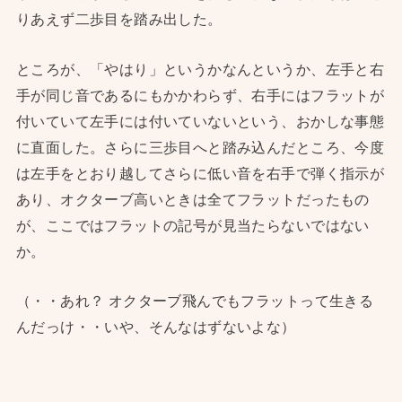
りあえず二歩目を踏み出した。
ところが、「やはり」というかなんというか、左手と右
手が同じ音であるにもかかわらず、右手にはフラットが
付いていて左手には付いていないという、おかしな事態
に直面した。さらに三歩目へと踏み込んだところ、今度
は左手をとおり越してさらに低い音を右手で弾く指示が
あり、オクターブ高いときは全てフラットだったもの
が、ここではフラットの記号が見当たらないではない
か。
（・・あれ？ オクターブ飛んでもフラットって生きる
んだっけ・・いや、そんなはずないよな）