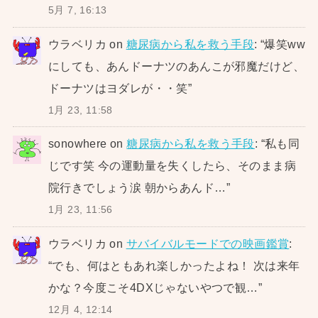
5月 7, 16:13
ウラベリカ
on
糖尿病から私を救う手段
: “
爆笑ww
にしても、あんドーナツのあんこが邪魔だけど、
ドーナツはヨダレが・・笑
”
1月 23, 11:58
sonowhere
on
糖尿病から私を救う手段
: “
私も同
じです笑 今の運動量を失くしたら、そのまま病
院行きでしょう涙 朝からあんド…
”
1月 23, 11:56
ウラベリカ
on
サバイバルモードでの映画鑑賞
:
“
でも、何はともあれ楽しかったよね！ 次は来年
かな？今度こそ4DXじゃないやつで観…
”
12月 4, 12:14