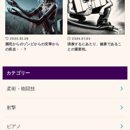
2025.03.28
2026.07.06
瀕死からのゾンビからの安寧から
演奏するにあたり、健康であるこ
の疾走・・？
との重要性。
カテゴリー
柔術・格闘技
射撃
ピアノ