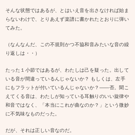
そんな状態ではあるが、とはいえ音を出さなければ始ま
らないわけで、とりあえず楽譜に書かれたとおりに弾い
てみた。
（なんなんだ、この不規則かつ不協和音みたいな音の繰
り返しは・・）
たった１小節ではあるが、わたしは己を疑った。出して
いる音が間違っているんじゃないか？ もしくは、左手
にもフラットが付いているんじゃないか？——否。聞こ
えてくる音は、わたしが知っている耳触りのいい旋律や
和音ではなく、「本当にこれが曲なのか？」という微妙
に不気味なものだった。
だが、それは正しい音なのだ。