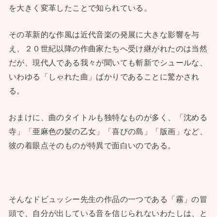
を大きく変革したことで知られている。
その革新的な作風は近代音楽の発展に大きな影響を与
え、２０世紀以降の作曲家たちへ受け継がれたのは当然
だが、現代人である我々が聞いても斬新でシュールな、
いわゆる「しゃれた曲」ばかりであることに驚かされ
る。
おまけに、曲のタイトルも独特なものが多く、「沈める
寺」「亜麻色の髪の乙女」「喜びの島」「版画」など、
彼の着眼点そのものが特異で面白いのである。
そんなドビュッシー先生の作品の一つである「霧」の冒
頭で、自分が出している音を信じられないわたしは、と