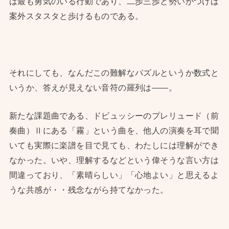
は最も勇気のいる行動であり、二歩三歩と勢いがつけば
案外スタスタと歩けるものである。
それにしても、なんだこの難解なパズルというか数式と
いうか、答えが見えない音符の羅列は——。
新たな課題曲である、ドビュッシーのプレリュード（前
奏曲）Ⅱにある「霧」という曲を、他人の演奏を耳で聞
いても実際に楽譜を目で見ても、わたしには理解ができ
なかった。いや、理解するなどという偉そうな言い方は
間違っており、「素晴らしい」「心地よい」と思えるよ
うな共感が・・残念ながら持てなかった。