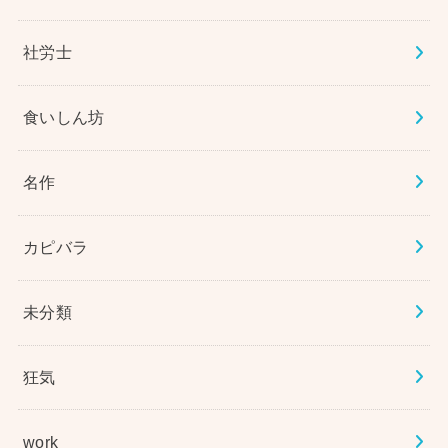
社労士
食いしん坊
名作
カピバラ
未分類
狂気
work