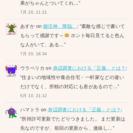
果がちゃんとついてくれ…
”
7月 20, 21:21
あすか
on
婚活神、降臨。
: “
素敵な感じで書いて
もらって感謝です～
ホント毎日見てると色ん
な人がいて、ある…
”
7月 20, 18:34
ウラベリカ
on
身辺調査における「正義」とは？
:
“
住まいの地域性や集合住宅・一軒家などの違い
だけでなく、所轄の対応にも差があるので…
”
5月 10, 21:12
ハマトラ
on
身辺調査における「正義」とは？
:
“
所持許可更新でたどりつきました。 まだ更新は
先なのですが、前回の更新から、連絡し…
”