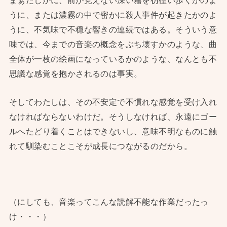
まぁたしかに、前が見えない深い霧を彷徨い歩くかのよ
うに、または濃霧の中で密かに殺人事件が起きたかのよ
うに、不気味で不穏な響きの連続ではある。そういう意
味では、今までの音楽の概念をぶち壊すかのような、曲
全体が一枚の絵画になっているかのような、なんとも不
思議な感覚を抱かされるのは事実。
そしてわたしは、その不安定で不慣れな感覚を受け入れ
なければならないわけだ。そうしなければ、永遠にゴー
ルへたどり着くことはできないし、意味不明なものに触
れて馴染むことこそが成長につながるのだから。
（にしても、音楽ってこんな読解不能な作業だったっ
け・・・）