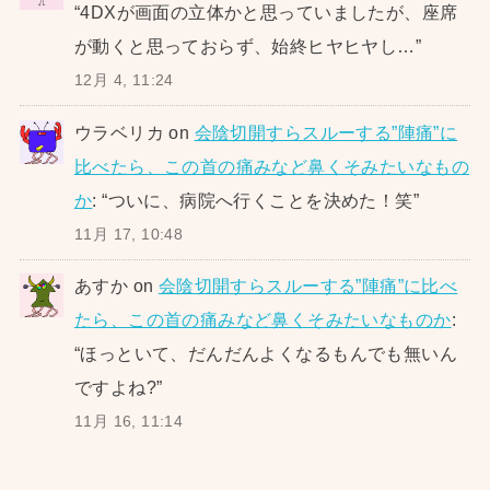
“
4DXが画面の立体かと思っていましたが、座席
が動くと思っておらず、始終ヒヤヒヤし…
”
12月 4, 11:24
ウラベリカ
on
会陰切開すらスルーする”陣痛”に
比べたら、この首の痛みなど鼻くそみたいなもの
か
: “
ついに、病院へ行くことを決めた！笑
”
11月 17, 10:48
あすか
on
会陰切開すらスルーする”陣痛”に比べ
たら、この首の痛みなど鼻くそみたいなものか
:
“
ほっといて、だんだんよくなるもんでも無いん
ですよね?
”
11月 16, 11:14