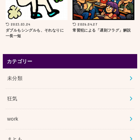
2023.03.24
2026.04.27
ダブルもシングルも、それなりに
常習犯による「遅刻フラグ」解説
一長一短
カテゴリー
未分類
狂気
work
まとも