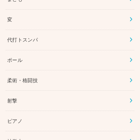
変
代打トスンパ
ポール
柔術・格闘技
射撃
ピアノ