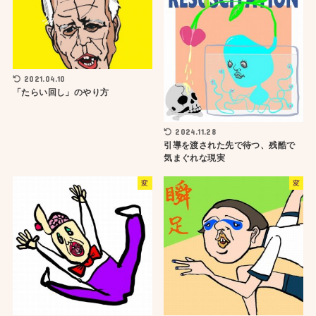
2021.04.10
「たらい回し」のやり方
2024.11.28
引導を渡された先で待つ、残酷で
気まぐれな現実
変
変