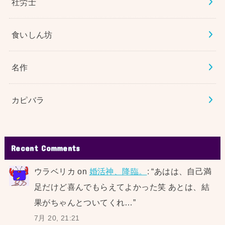
社労士
食いしん坊
名作
カピバラ
Recent Comments
ウラベリカ
on
婚活神、降臨。
: “
あはは、自己満
足だけど喜んでもらえてよかった笑 あとは、結
果がちゃんとついてくれ…
”
7月 20, 21:21