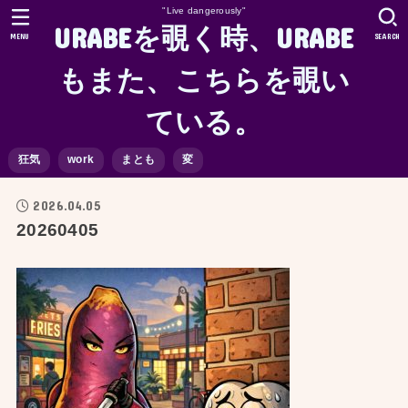
"Live dangerously"
URABEを覗く時、URABE
MENU
SEARCH
もまた、こちらを覗い
ている。
狂気
work
まとも
変
2026.04.05
20260405