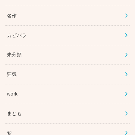
名作
カピバラ
未分類
狂気
work
まとも
変