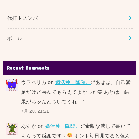
代打トスンパ
ポール
Recent Comments
ウラベリカ
on
婚活神、降臨。
: “
あはは、自己満
足だけど喜んでもらえてよかった笑 あとは、結
果がちゃんとついてくれ…
”
7月 20, 21:21
あすか
on
婚活神、降臨。
: “
素敵な感じで書いて
もらって感謝です～
ホント毎日見てると色ん