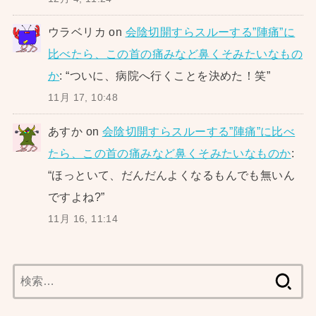
ウラベリカ
on
会陰切開すらスルーする”陣痛”に
比べたら、この首の痛みなど鼻くそみたいなもの
か
: “
ついに、病院へ行くことを決めた！笑
”
11月 17, 10:48
あすか
on
会陰切開すらスルーする”陣痛”に比べ
たら、この首の痛みなど鼻くそみたいなものか
:
“
ほっといて、だんだんよくなるもんでも無いん
ですよね?
”
11月 16, 11:14
検
索: