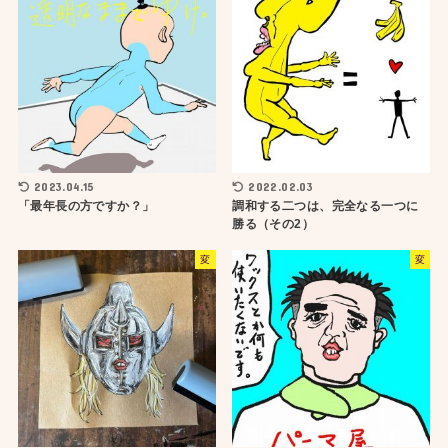
2023.04.15
2022.02.03
「最年長の方ですか？」
調和する二つは、完全なる一つに
勝る（その2）
変
変