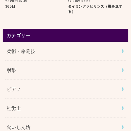
2021.07.14
2021.04.24
365日
タイミングラビリンス（機を逸す
る）
カテゴリー
柔術・格闘技
射撃
ピアノ
社労士
食いしん坊