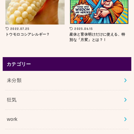
2022.07.25
2025.06.15
トウモロコシアレルギー？
産休と育休明けだけに使える、特
別な「月変」とは？！
カテゴリー
未分類
狂気
work