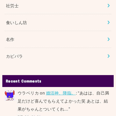
社労士
食いしん坊
名作
カピバラ
Recent Comments
ウラベリカ
on
婚活神、降臨。
: “
あはは、自己満
足だけど喜んでもらえてよかった笑 あとは、結
果がちゃんとついてくれ…
”