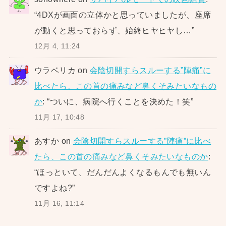
“
4DXが画面の立体かと思っていましたが、座席
が動くと思っておらず、始終ヒヤヒヤし…
”
12月 4, 11:24
ウラベリカ
on
会陰切開すらスルーする”陣痛”に
比べたら、この首の痛みなど鼻くそみたいなもの
か
: “
ついに、病院へ行くことを決めた！笑
”
11月 17, 10:48
あすか
on
会陰切開すらスルーする”陣痛”に比べ
たら、この首の痛みなど鼻くそみたいなものか
:
“
ほっといて、だんだんよくなるもんでも無いん
ですよね?
”
11月 16, 11:14