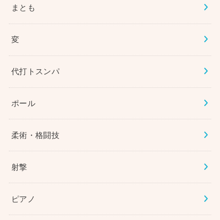
まとも
変
代打トスンパ
ポール
柔術・格闘技
射撃
ピアノ