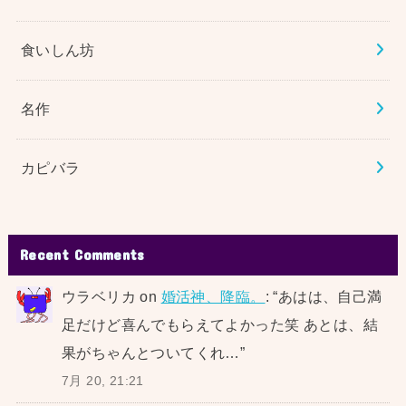
食いしん坊
名作
カピバラ
Recent Comments
ウラベリカ
on
婚活神、降臨。
: “
あはは、自己満
足だけど喜んでもらえてよかった笑 あとは、結
果がちゃんとついてくれ…
”
7月 20, 21:21