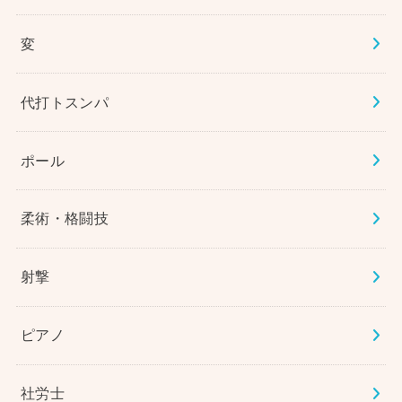
変
代打トスンパ
ポール
柔術・格闘技
射撃
ピアノ
社労士