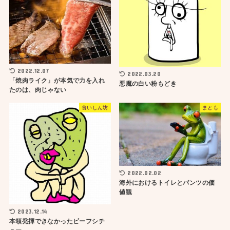
2022.12.07
2022.03.20
「焼肉ライク」が本気で力を入れ
悪魔の白い粉もどき
たのは、肉じゃない
食いしん坊
まとも
2022.02.02
海外におけるトイレとパンツの価
値観
2023.12.14
本領発揮できなかったビーフシチ