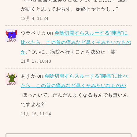
が動くと思っておらず、始終ヒヤヒヤし…
”
12月 4, 11:24
ウラベリカ
on
会陰切開すらスルーする”陣痛”に
比べたら、この首の痛みなど鼻くそみたいなもの
か
: “
ついに、病院へ行くことを決めた！笑
”
11月 17, 10:48
あすか
on
会陰切開すらスルーする”陣痛”に比べ
たら、この首の痛みなど鼻くそみたいなものか
:
“
ほっといて、だんだんよくなるもんでも無いん
ですよね?
”
11月 16, 11:14