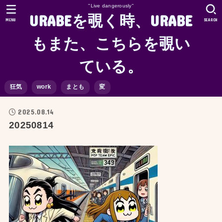
"Live dangerously"
URABEを覗く時、URABE
MENU
SEARCH
もまた、こちらを覗い
ている。
狂気
work
まとも
変
2025.08.14
20250814