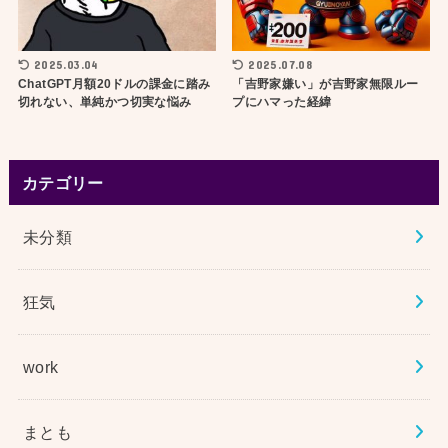
2025.03.04
2025.07.08
ChatGPT月額20ドルの課金に踏み
「吉野家嫌い」が吉野家無限ルー
切れない、単純かつ切実な悩み
プにハマった経緯
カテゴリー
未分類
狂気
work
まとも