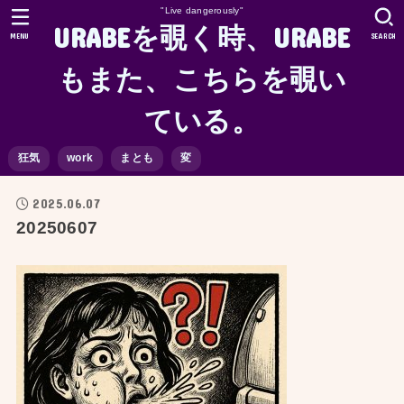
"Live dangerously"
URABEを覗く時、URABE
MENU
SEARCH
もまた、こちらを覗い
ている。
狂気
work
まとも
変
2025.06.07
20250607