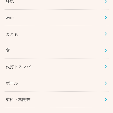
狂気
work
まとも
変
代打トスンパ
ポール
柔術・格闘技