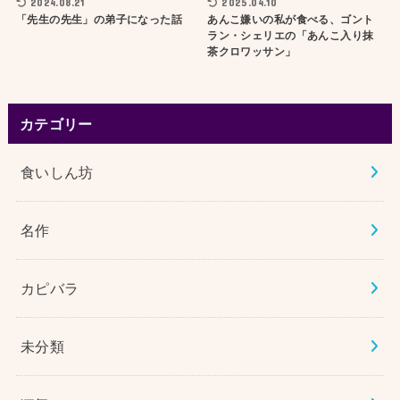
2024.08.21
2025.04.10
「先生の先生」の弟子になった話
あんこ嫌いの私が食べる、ゴント
ラン・シェリエの「あんこ入り抹
茶クロワッサン」
カテゴリー
食いしん坊
名作
カピバラ
未分類