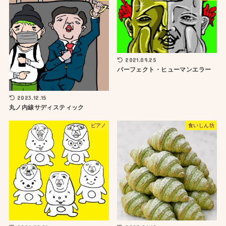
2021.09.25
パーフェクト・ヒューマンエラー
2023.12.15
丸ノ内線サディスティック
ピアノ
食いしん坊