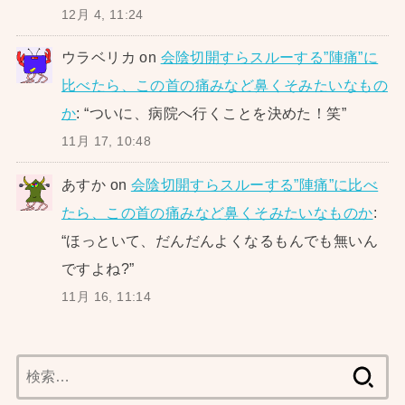
12月 4, 11:24
ウラベリカ
on
会陰切開すらスルーする”陣痛”に
比べたら、この首の痛みなど鼻くそみたいなもの
か
: “
ついに、病院へ行くことを決めた！笑
”
11月 17, 10:48
あすか
on
会陰切開すらスルーする”陣痛”に比べ
たら、この首の痛みなど鼻くそみたいなものか
:
“
ほっといて、だんだんよくなるもんでも無いん
ですよね?
”
11月 16, 11:14
検
索: