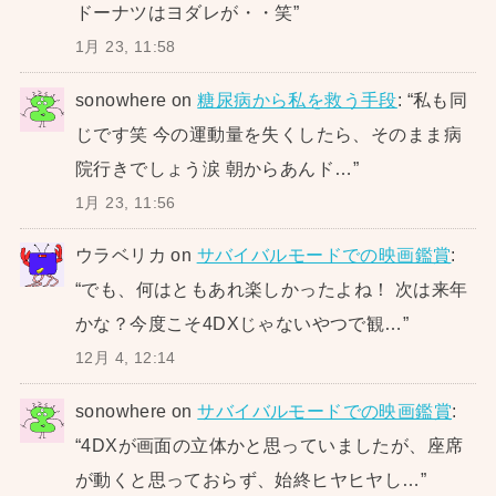
ドーナツはヨダレが・・笑
”
1月 23, 11:58
sonowhere
on
糖尿病から私を救う手段
: “
私も同
じです笑 今の運動量を失くしたら、そのまま病
院行きでしょう涙 朝からあんド…
”
1月 23, 11:56
ウラベリカ
on
サバイバルモードでの映画鑑賞
:
“
でも、何はともあれ楽しかったよね！ 次は来年
かな？今度こそ4DXじゃないやつで観…
”
12月 4, 12:14
sonowhere
on
サバイバルモードでの映画鑑賞
:
“
4DXが画面の立体かと思っていましたが、座席
が動くと思っておらず、始終ヒヤヒヤし…
”