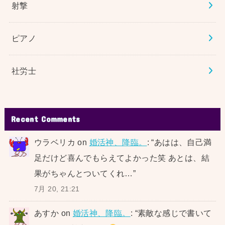
射撃
ピアノ
社労士
Recent Comments
ウラベリカ
on
婚活神、降臨。
: “
あはは、自己満
足だけど喜んでもらえてよかった笑 あとは、結
果がちゃんとついてくれ…
”
7月 20, 21:21
あすか
on
婚活神、降臨。
: “
素敵な感じで書いて